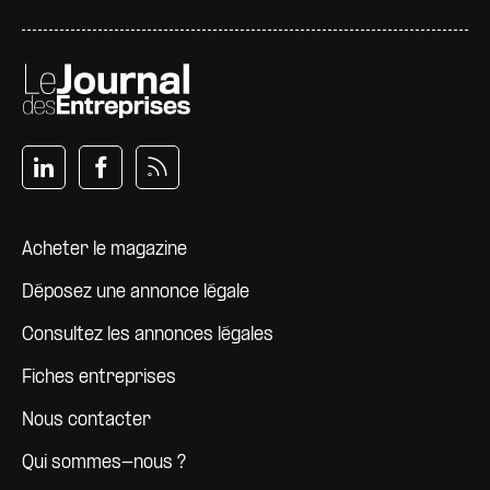
Pied de page
Acheter le magazine
Déposez une annonce légale
Consultez les annonces légales
Fiches entreprises
Nous contacter
Qui sommes-nous ?