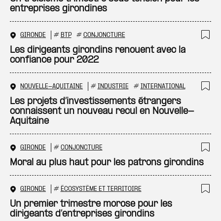
entreprises girondines
GIRONDE
#
BTP
#
CONJONCTURE
Ajo
Les dirigeants girondins renouent avec la
confiance pour 2022
NOUVELLE-AQUITAINE
#
INDUSTRIE
#
INTERNATIONAL
Ajo
Les projets d’investissements étrangers
connaissent un nouveau recul en Nouvelle-
Aquitaine
GIRONDE
#
CONJONCTURE
Ajo
Moral au plus haut pour les patrons girondins
GIRONDE
#
ÉCOSYSTÈME ET TERRITOIRE
Ajo
Un premier trimestre morose pour les
dirigeants d’entreprises girondins