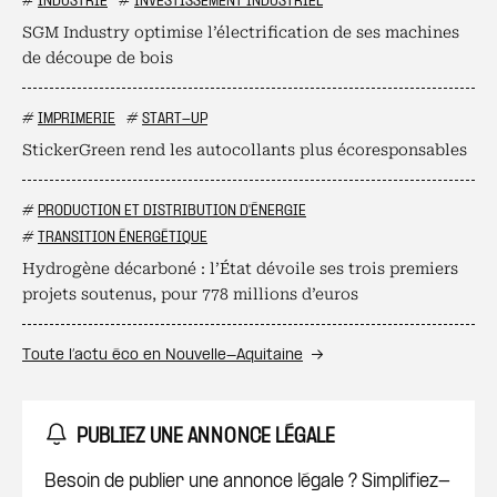
#
INDUSTRIE
#
INVESTISSEMENT INDUSTRIEL
SGM Industry optimise l’électrification de ses machines
de découpe de bois
#
IMPRIMERIE
#
START-UP
StickerGreen rend les autocollants plus écoresponsables
#
PRODUCTION ET DISTRIBUTION D'ÉNERGIE
#
TRANSITION ÉNERGÉTIQUE
Hydrogène décarboné : l’État dévoile ses trois premiers
projets soutenus, pour 778 millions d’euros
Toute l’actu éco en Nouvelle-Aquitaine
PUBLIEZ UNE ANNONCE LÉGALE
Besoin de publier une annonce légale ? Simplifiez-