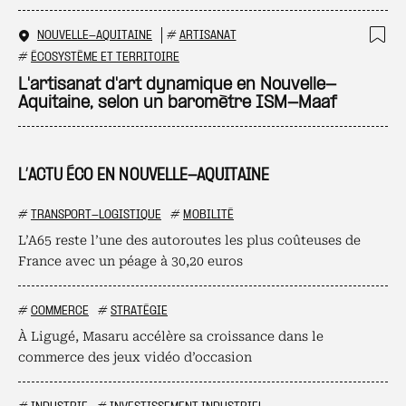
NOUVELLE-AQUITAINE
#
ARTISANAT
Ajo
#
ÉCOSYSTÈME ET TERRITOIRE
L'artisanat d'art dynamique en Nouvelle-
Aquitaine, selon un baromètre ISM-Maaf
L’ACTU ÉCO EN NOUVELLE-AQUITAINE
#
TRANSPORT-LOGISTIQUE
#
MOBILITÉ
L’A65 reste l’une des autoroutes les plus coûteuses de
France avec un péage à 30,20 euros
#
COMMERCE
#
STRATÉGIE
À Ligugé, Masaru accélère sa croissance dans le
commerce des jeux vidéo d’occasion