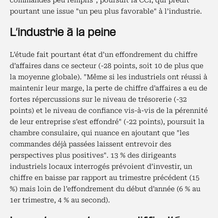
commandes peu remplis", poursuit la CCI, qui prédit
pourtant une issue "un peu plus favorable" à l’industrie.
L’industrie à la peine
L’étude fait pourtant état d’un effondrement du chiffre
d’affaires dans ce secteur (-28 points, soit 10 de plus que
la moyenne globale). "Même si les industriels ont réussi à
maintenir leur marge, la perte de chiffre d’affaires a eu de
fortes répercussions sur le niveau de trésorerie (-32
points) et le niveau de confiance vis-à-vis de la pérennité
de leur entreprise s’est effondré" (-22 points), poursuit la
chambre consulaire, qui nuance en ajoutant que "les
commandes déjà passées laissent entrevoir des
perspectives plus positives". 13 % des dirigeants
industriels locaux interrogés prévoient d’investir, un
chiffre en baisse par rapport au trimestre précédent (15
%) mais loin de l’effondrement du début d’année (6 % au
1er trimestre, 4 % au second).