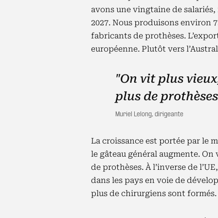
avons une vingtaine de salariés, 
2027. Nous produisons environ 75
fabricants de prothèses. L’export
européenne. Plutôt vers l’Australi
"On vit plus vieux
plus de prothèses
Muriel Lelong, dirigeante
La croissance est portée par le 
le gâteau général augmente. On v
de prothèses. À l’inverse de l’UE
dans les pays en voie de dévelo
plus de chirurgiens sont formés.