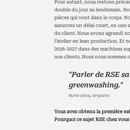
Pour autant, nous restons préca
double du jour au lendemain. No
pièces qui vont dans le corps. N
assurons un délai court, en une s
du client. Nous avons agrandi n
l’atelier en lean production. Et 
2026-2027 dans des machines su
nos clients. Nous nous sommes o
"Parler de RSE san
greenwashing."
Muriel Lelong, dirigeante
Vous avez obtenu la première méd
Pourquoi ce sujet RSE chez vous