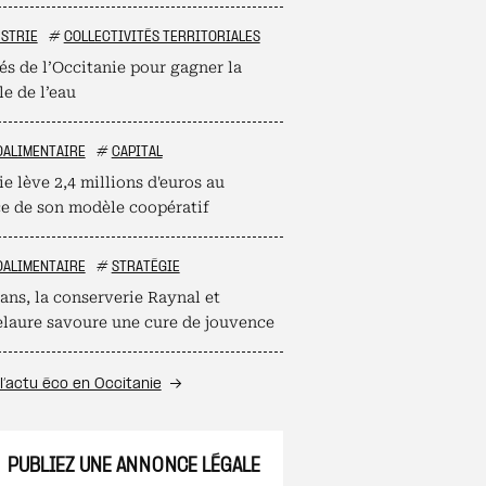
STRIE
#
COLLECTIVITÉS TERRITORIALES
és de l’Occitanie pour gagner la
le de l’eau
OALIMENTAIRE
#
CAPITAL
e lève 2,4 millions d'euros au
ce de son modèle coopératif
OALIMENTAIRE
#
STRATÉGIE
ans, la conserverie Raynal et
laure savoure une cure de jouvence
l’actu éco en Occitanie
PUBLIEZ UNE ANNONCE LÉGALE