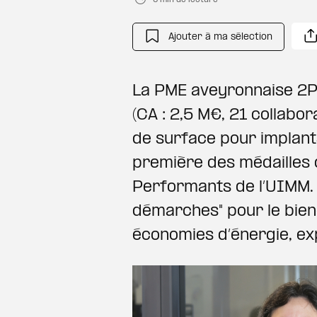
Ajouter à ma sélection
La PME aveyronnaise 2
(CA : 2,5 M€, 21 collabor
de surface pour implant
première des médailles 
Performants de l’UIMM. C
démarches" pour le bien
économies d’énergie, exp