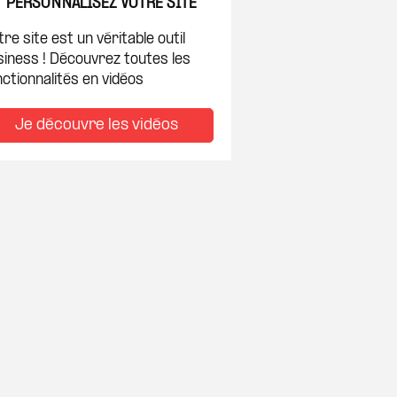
PERSONNALISEZ VOTRE SITE
re site est un véritable outil
siness ! Découvrez toutes les
ctionnalités en vidéos
Je découvre les vidéos