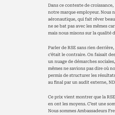
Dans ce contexte de croissance, 
notre marque employeur. Nous no
aéronautique, qui fait rêver bea
ne se bat pas avec les mêmes carte
mais nous misons sur la qualité de
Parler de RSE sans rien derrière
c’était le contraire. On faisait de
un nuage de démarches sociales,
mêmes ne savions pas dire où no
permis de structurer les résulta
au final par un audit externe, N
Ce prix vient montrer que la RSE
en ont les moyens. C’est une so
Nous sommes Ambassadeurs Frenc