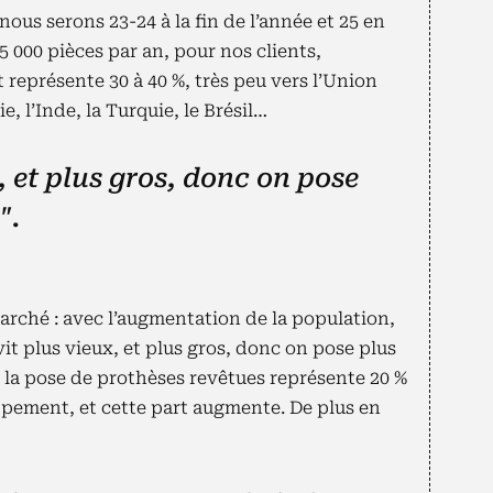
nous serons 23-24 à la fin de l’année et 25 en
 000 pièces par an, pour nos clients,
 représente 30 à 40 %, très peu vers l’Union
e, l’Inde, la Turquie, le Brésil…
, et plus gros, donc on pose
".
marché : avec l’augmentation de la population,
it plus vieux, et plus gros, donc on pose plus
, la pose de prothèses revêtues représente 20 %
ppement, et cette part augmente. De plus en