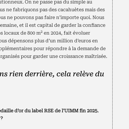
utionneux. On ne passe pas du simple au
us ne fabriquons pas des cacahuètes mais des
ous ne pouvons pas faire n’importe quoi. Nous
emaine, et il est capital de garder la confiance
2
os locaux de 800 m
en 2024, fait évoluer
nous dépensons plus d’un million d’euros en
pplémentaires pour répondre à la demande de
rganisés pour garder une croissance maîtrisée.
s rien derrière, cela relève du
aille d’or du label RSE de l’UIMM fin 2025.
?