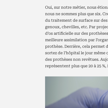
Oui, sur notre métier, nous étions
nous ne sommes plus que six. Cr
du traitement de surface sur des
genoux, chevilles, etc. Par proj
d’os artificielle sur des prothès
meilleure assimilation par l’org
prothèse. Derrière, cela permet 
sortez de l’hôpital le jour même
des prothèses non revêtues. Aujo
représentent plus que 20 à 25 %, il