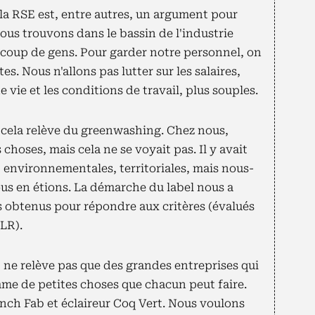
la RSE est, entre autres, un argument pour
us trouvons dans le bassin de l'industrie
ucoup de gens. Pour garder notre personnel, on
s. Nous n'allons pas lutter sur les salaires,
 vie et les conditions de travail, plus souples.
, cela relève du greenwashing. Chez nous,
s choses, mais cela ne se voyait pas. Il y avait
 environnementales, territoriales, mais nous-
us en étions. La démarche du label nous a
ts obtenus pour répondre aux critères (évalués
DLR).
 ne relève pas que des grandes entreprises qui
mme de petites choses que chacun peut faire.
h Fab et éclaireur Coq Vert. Nous voulons