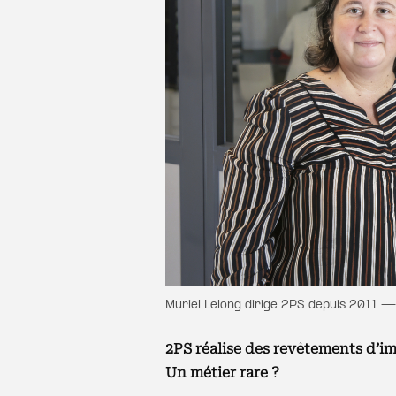
Muriel Lelong dirige 2PS depuis 2011 —
2PS réalise des revêtements d’i
Un métier rare
?