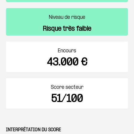
Niveau de risque
Risque très faible
Encours
43.000 €
Score secteur
51/100
INTERPRÉTATION DU SCORE