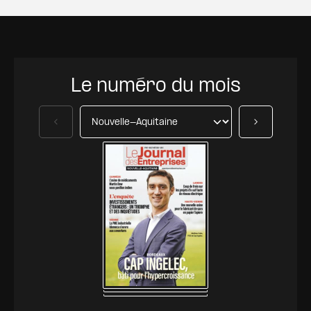
Le numéro du mois
Précédent
Suivant