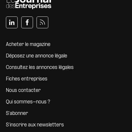
Pied de page
Acheter le magazine
Déposez une annonce légale
Consultez les annonces légales
Fiches entreprises
Nous contacter
Qui sommes-nous ?
S'abonner
S'inscrire aux newsletters