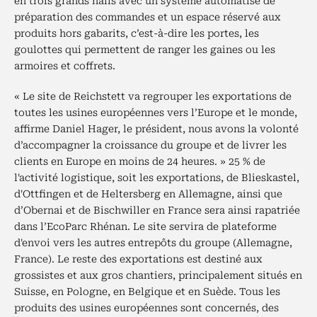
en trois grands halls avec un système automatisé de
préparation des commandes et un espace réservé aux
produits hors gabarits, c’est-à-dire les portes, les
goulottes qui permettent de ranger les gaines ou les
armoires et coffrets.
« Le site de Reichstett va regrouper les exportations de
toutes les usines européennes vers l’Europe et le monde,
affirme Daniel Hager, le président, nous avons la volonté
d’accompagner la croissance du groupe et de livrer les
clients en Europe en moins de 24 heures. » 25 % de
l'activité logistique, soit les exportations, de Blieskastel,
d'Ottfingen et de Heltersberg en Allemagne, ainsi que
d’Obernai et de Bischwiller en France sera ainsi rapatriée
dans l’EcoParc Rhénan. Le site servira de plateforme
d'envoi vers les autres entrepôts du groupe (Allemagne,
France). Le reste des exportations est destiné aux
grossistes et aux gros chantiers, principalement situés en
Suisse, en Pologne, en Belgique et en Suède. Tous les
produits des usines européennes sont concernés, des