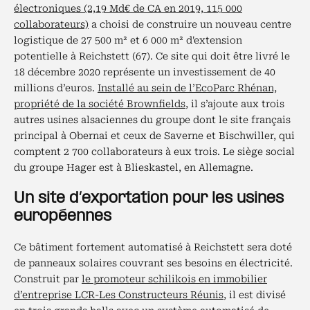
électroniques (2,19 Md€ de CA en 2019, 115 000
collaborateurs)
a choisi de construire un nouveau centre
logistique de 27 500 m² et 6 000 m² d'extension
potentielle à Reichstett (67). Ce site qui doit être livré le
18 décembre 2020 représente un investissement de 40
millions d’euros.
Installé au sein de l’EcoParc Rhénan,
propriété de la société Brownfields
, il s’ajoute aux trois
autres usines alsaciennes du groupe dont le site français
principal à Obernai et ceux de Saverne et Bischwiller, qui
comptent 2 700 collaborateurs à eux trois. Le siège social
du groupe Hager est à Blieskastel, en Allemagne.
Un site d’exportation pour les usines
européennes
Ce bâtiment fortement automatisé à Reichstett sera doté
de panneaux solaires couvrant ses besoins en électricité.
Construit par
le promoteur schilikois en immobilier
d’entreprise LCR-Les Constructeurs Réunis
, il est divisé