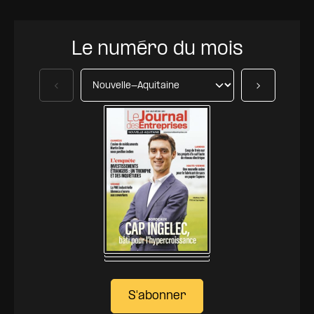
Le numéro du mois
Précédent
Suivant
S'abonner