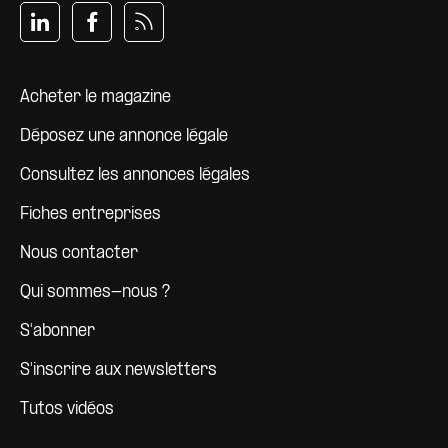
Pied de page
Acheter le magazine
Déposez une annonce légale
Consultez les annonces légales
Fiches entreprises
Nous contacter
Qui sommes-nous ?
S'abonner
S'inscrire aux newsletters
Tutos vidéos