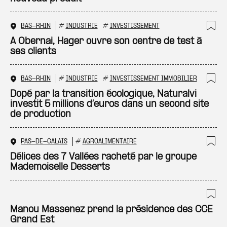
BAS-RHIN
#
INDUSTRIE
#
INVESTISSEMENT
Ajo
A Obernai, Hager ouvre son centre de test à
ses clients
BAS-RHIN
#
INDUSTRIE
#
INVESTISSEMENT IMMOBILIER
Ajo
Dopé par la transition écologique, Naturalvi
investit 5 millions d’euros dans un second site
de production
PAS-DE-CALAIS
#
AGROALIMENTAIRE
Ajo
Délices des 7 Vallées racheté par le groupe
Mademoiselle Desserts
Ajo
Manou Massenez prend la présidence des CCE
Grand Est