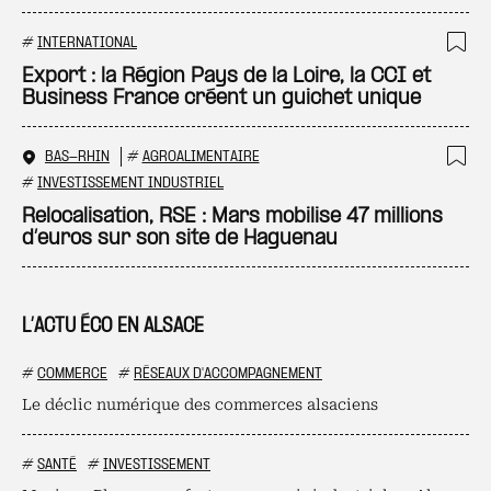
#
INTERNATIONAL
Ajo
Export : la Région Pays de la Loire, la CCI et
Business France créent un guichet unique
BAS-RHIN
#
AGROALIMENTAIRE
Ajo
#
INVESTISSEMENT INDUSTRIEL
Relocalisation, RSE : Mars mobilise 47 millions
d’euros sur son site de Haguenau
L’ACTU ÉCO EN ALSACE
#
COMMERCE
#
RÉSEAUX D'ACCOMPAGNEMENT
Le déclic numérique des commerces alsaciens
#
SANTÉ
#
INVESTISSEMENT