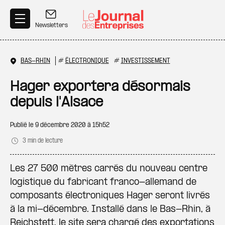
Aller au contenu principal
Newsletters
BAS-RHIN
#
ÉLECTRONIQUE
#
INVESTISSEMENT
Hager exportera désormais
depuis l'Alsace
Publié le
9 décembre 2020 à 15h52
3 min de lecture
Les 27 500 mètres carrés du nouveau centre
logistique du fabricant franco-allemand de
composants électroniques Hager seront livrés
à la mi-décembre. Installé dans le Bas-Rhin, à
Reichstett, le site sera chargé des exportations