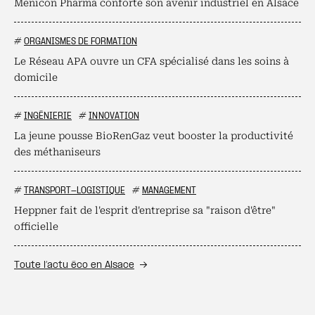
Menicon Pharma conforte son avenir industriel en Alsace
#
ORGANISMES DE FORMATION
Le Réseau APA ouvre un CFA spécialisé dans les soins à
domicile
#
INGÉNIERIE
#
INNOVATION
La jeune pousse BioRenGaz veut booster la productivité
des méthaniseurs
#
TRANSPORT-LOGISTIQUE
#
MANAGEMENT
Heppner fait de l'esprit d'entreprise sa "raison d'être"
officielle
Toute l’actu éco en Alsace