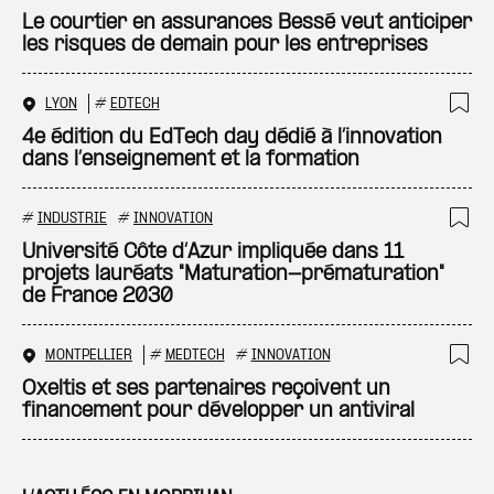
Ajo
Le courtier en assurances Bessé veut anticiper
les risques de demain pour les entreprises
LYON
#
EDTECH
Ajo
4e édition du EdTech day dédié à l’innovation
dans l’enseignement et la formation
#
INDUSTRIE
#
INNOVATION
Ajo
Université Côte d’Azur impliquée dans 11
projets lauréats "Maturation-prématuration"
de France 2030
MONTPELLIER
#
MEDTECH
#
INNOVATION
Ajo
Oxeltis et ses partenaires reçoivent un
financement pour développer un antiviral