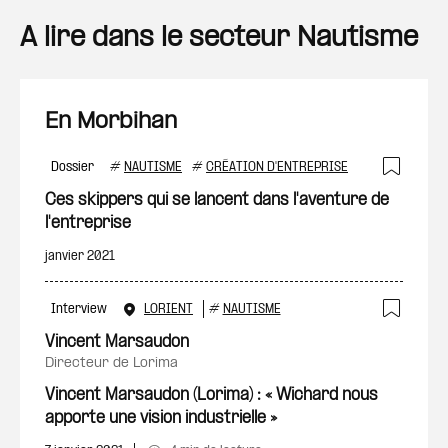
A lire dans le secteur Nautisme
En Morbihan
Dossier
#
NAUTISME
#
CRÉATION D'ENTREPRISE
Ajout
Ces skippers qui se lancent dans l'aventure de
l'entreprise
janvier 2021
Interview
LORIENT
#
NAUTISME
Ajout
Vincent Marsaudon
directeur de Lorima
Vincent Marsaudon (Lorima) : « Wichard nous
apporte une vision industrielle »