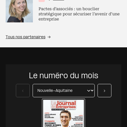
Pactes d’associés : un bouclier
stratégique pour sécuriser l’avenir d’une
entreprise
Tous nos partenaires
Le numéro du mois
Précédent
Suivant