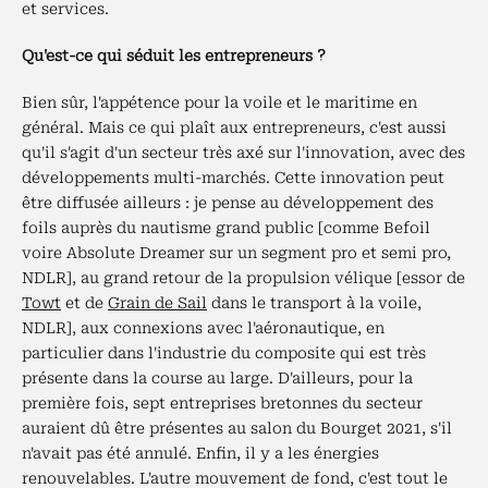
et services.
Qu'est-ce qui séduit les entrepreneurs ?
Bien sûr, l'appétence pour la voile et le maritime en
général. Mais ce qui plaît aux entrepreneurs, c'est aussi
qu'il s'agit d'un secteur très axé sur l'innovation, avec des
développements multi-marchés. Cette innovation peut
être diffusée ailleurs : je pense au développement des
foils auprès du nautisme grand public [comme Befoil
voire Absolute Dreamer sur un segment pro et semi pro,
NDLR], au grand retour de la propulsion vélique [essor de
Towt
et de
Grain de Sail
dans le transport à la voile,
NDLR], aux connexions avec l'aéronautique, en
particulier dans l'industrie du composite qui est très
présente dans la course au large. D'ailleurs, pour la
première fois, sept entreprises bretonnes du secteur
auraient dû être présentes au salon du Bourget 2021, s'il
n'avait pas été annulé. Enfin, il y a les énergies
renouvelables. L'autre mouvement de fond, c'est tout le