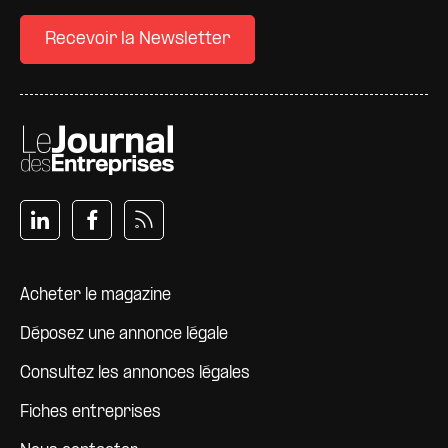
Recevoir la Newsletter
Pied de page
Acheter le magazine
Déposez une annonce légale
Consultez les annonces légales
Fiches entreprises