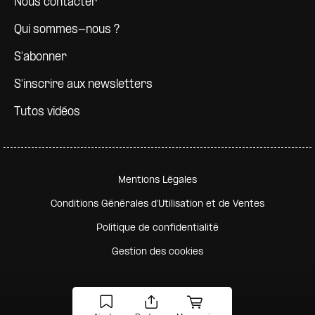
Nous contacter
Qui sommes-nous ?
S'abonner
S'inscrire aux newsletters
Tutos vidéos
Pied de page secondaire
Mentions Légales
Conditions Générales d'Utilisation et de Ventes
Politique de confidentialité
Gestion des cookies