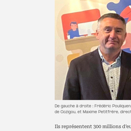
De gauche à droite : Frédéric Pouliquen
de Cozigou, et Maxime Petitfrère, dir
Ils représentent 300 millions d’eu