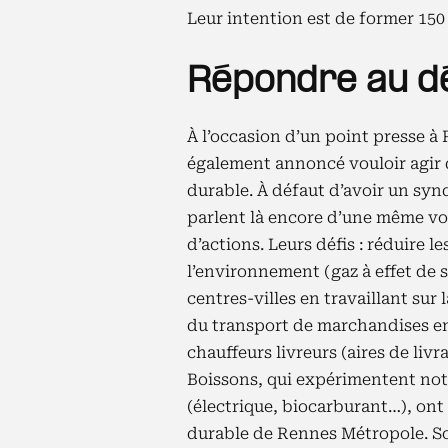
Leur intention est de former 150
Répondre au dé
À l’occasion d’un point presse à R
également annoncé vouloir agir 
durable. À défaut d’avoir un synd
parlent là encore d’une même vo
d’actions. Leurs défis : réduire le
l’environnement (gaz à effet de se
centres-villes en travaillant sur l
du transport de marchandises en v
chauffeurs livreurs (aires de liv
Boissons, qui expérimentent no
(électrique, biocarburant…), ont 
durable de Rennes Métropole. So