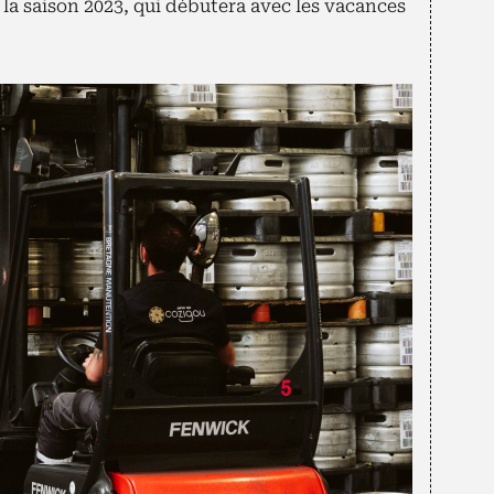
 la saison 2023, qui débutera avec les vacances