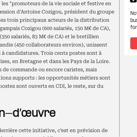
 les "promoteurs de la vie sociale et festive en
ression d’Antoine Cozigou, président du groupe
Not
es trois principaux acteurs de la distribution
bu
fon
gampais Cozigou (600 salariés, 150 M€ de CA),
50 salariés, 83 M€ de CA) et le bretillien
die (450 collaborateurs environ), unissent
 à candidatures. Trois cents postes sont à
ises, en Bretagne et dans les Pays de la Loire.
rs de commande ou encore caristes, mais
ons supports : les opportunités métiers sont
ostes sont ouverts en CDI, le reste, sur du
in-d’œuvre
derrière cette initiative, c’est en prévision de