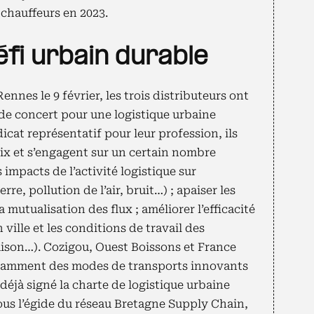
 chauffeurs en 2023.
fi urbain durable
ennes le 9 février, les trois distributeurs ont
de concert pour une logistique urbaine
icat représentatif pour leur profession, ils
ix et s’engagent sur un certain nombre
s impacts de l’activité logistique sur
rre, pollution de l’air, bruit…) ; apaiser les
a mutualisation des flux ; améliorer l’efficacité
ille et les conditions de travail des
raison…). Cozigou, Ouest Boissons et France
tamment des modes de transports innovants
déjà signé la charte de logistique urbaine
us l’égide du réseau Bretagne Supply Chain,