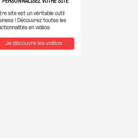
PERSONNALISEZ VOTRE SITE
re site est un véritable outil
siness ! Découvrez toutes les
ctionnalités en vidéos
Je découvre les vidéos