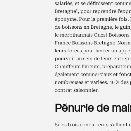
salariés, et se définissent comme
Bretagne", pour reprendre l’exp
éponyme. Pour la première fois, l
de boissons en Bretagne, le guin
le morbihannais Ouest Boissons (3
France Boissons Bretagne-Norman
leurs forces pour lancer un appel
pourvoir au sein de leurs entrepr
Chauffeurs livreurs, préparateu
également commerciaux et foncti
nombreuses et variées. 40 % des p
contrat saisonnier.
Pénurie de ma
Si les trois concurrents s’allient 