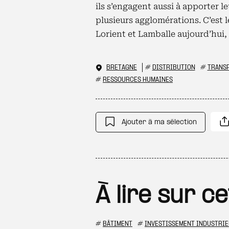
ils s’engagent aussi à apporter l
plusieurs agglomérations. C’est 
Lorient et Lamballe aujourd’hui,
BRETAGNE
#
DISTRIBUTION
#
TRANS
#
RESSOURCES HUMAINES
Ajouter à ma sélection
À lire sur c
#
BÂTIMENT
#
INVESTISSEMENT INDUSTRIE