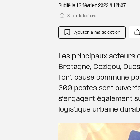
Publié le
13 février 2023 à 12h07
3 min de lecture
Ajouter à ma sélection
Les principaux acteurs d
Bretagne, Cozigou, Oues
font cause commune pou
300 postes sont ouverts 
s’engagent également sur
logistique urbaine durab