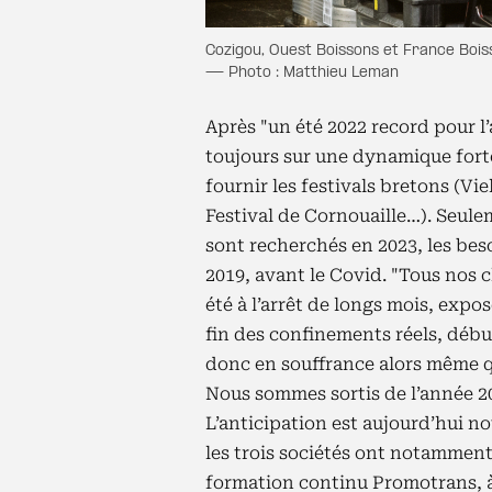
Cozigou, Ouest Boissons et France Bois
— Photo : Matthieu Leman
Après "un été 2022 record pour l’a
toujours sur une dynamique forte
fournir les festivals bretons (Vi
Festival de Cornouaille…). Seul
sont recherchés en 2023, les bes
2019, avant le Covid. "Tous nos 
été à l’arrêt de longs mois, expo
fin des confinements réels, début
donc en souffrance alors même qu’
Nous sommes sortis de l’année 20
L’anticipation est aujourd’hui no
les trois sociétés ont notamment
formation continu Promotrans, à 