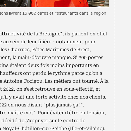
sons livrent 15 000 cafés et restaurants dans la région
ttractivité de la Bretagne", ils parient en effet
 au sein de leur filière - notamment pour
elles Charrues, Fêtes Maritimes de Brest,
ement, la main-d’œuvre manque. Si 300 postes
oins étaient deux fois moins importants en
chauffeurs ont perdu le rythme parce qu’on a
se Antoine Cozigou. Les métiers ont tourné. À la
 2022, on s’est retrouvé en sous-effectif, et
il y avait une forte activité chez nos clients.
22 en nous disant "plus jamais ça !".
tre maître mot". Pour éviter d’être en tension,
 décidé de s’appuyer sur le centre de
Noyal-Châtillon-sur-Seiche (Ille-et-Vilaine).