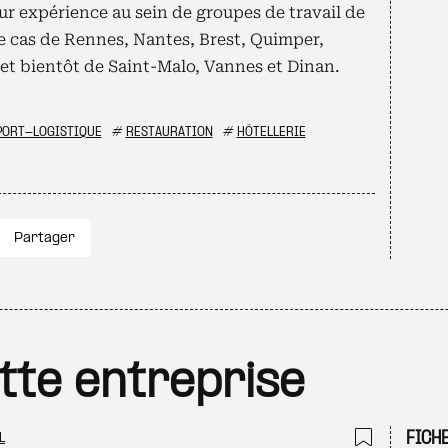
eur expérience au sein de groupes de travail de
le cas de Rennes, Nantes, Brest, Quimper,
 et bientôt de Saint-Malo, Vannes et Dinan.
PORT-LOGISTIQUE
#
RESTAURATION
#
HÔTELLERIE
Partager
ette entreprise
FICH
L