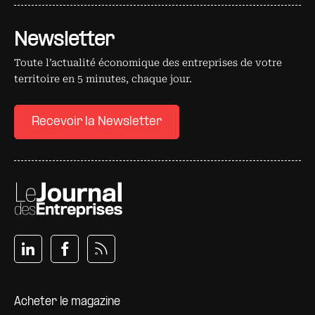
Newsletter
Toute l’actualité économique des entreprises de votre
territoire en 5 minutes, chaque jour.
Recevoir la Newsletter
Pied de page
Acheter le magazine