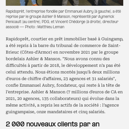
Rapidoprêt, l’entreprise fondée par Emmanuel Aubry (à gauche), a été
reprise par le groupe Ashler & Manson, représenté par Aymerick
Penicault (au centre), PDG, et Vincent Chédorge (à droite), directeur
associé — Photo : Matthieu Leman
Rapidoprêt, courtier en prêt immobilier basé à Guingamp,
a été repris à la barre du tribunal de commerce de Saint-
Brieuc (Côtes-d'Armor)
en novembre 2021 par le groupe
bordelais Ashler & Manson. "Nous avons connu des
difficultés à partir de 2018, le développement n’a pas été
celui attendu. Nous étions montés jusqu’à deux millions
d’euros de chiffre d’affaires, 23 agences et 31 salariés",
confie Emmanuel Aubry, fondateur, qui reste à la tête de
l’entreprise. Ashler & Manson (7 millions d'euros de CA en
2021, 20 agences, 135 collaborateurs) qui évolue dans la
même activité, a repris les actifs de la société : l’agence
guingampaise, onze mandataires et cinq salariés.
2 000 nouveaux clients par an