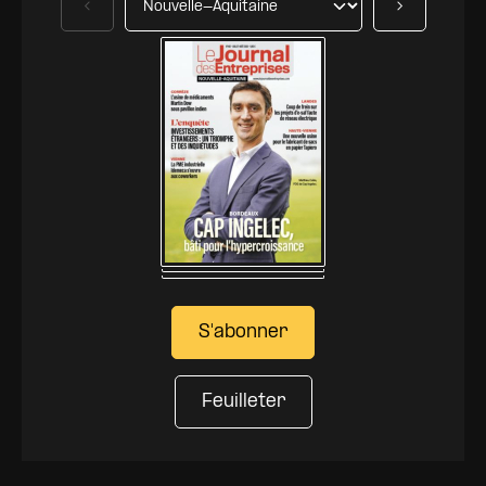
Précédent
Suivant
S'abonner
Feuilleter