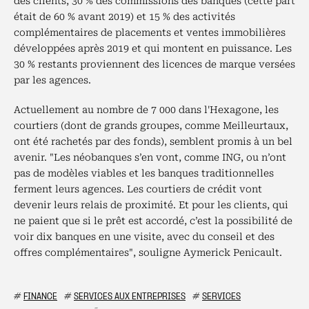
des clients, 30 % des commissions des banques (cette part
était de 60 % avant 2019) et 15 % des activités
complémentaires de placements et ventes immobilières
développées après 2019 et qui montent en puissance. Les
30 % restants proviennent des licences de marque versées
par les agences.
Actuellement au nombre de 7 000 dans l'Hexagone, les
courtiers (dont de grands groupes, comme Meilleurtaux,
ont été rachetés par des fonds), semblent promis à un bel
avenir. "Les néobanques s’en vont, comme ING, ou n’ont
pas de modèles viables et les banques traditionnelles
ferment leurs agences. Les courtiers de crédit vont
devenir leurs relais de proximité. Et pour les clients, qui
ne paient que si le prêt est accordé, c’est la possibilité de
voir dix banques en une visite, avec du conseil et des
offres complémentaires", souligne Aymerick Penicault.
#
FINANCE
#
SERVICES AUX ENTREPRISES
#
SERVICES