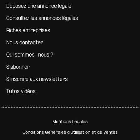
Déposez une annonce légale
Consultez les annonces légales
Fiches entreprises
Nous contacter
Qui sommes-nous ?
S'abonner
S'inscrire aux newsletters
Tutos vidéos
Pied de page secondaire
Mentions Légales
Conditions Générales d'Utilisation et de Ventes