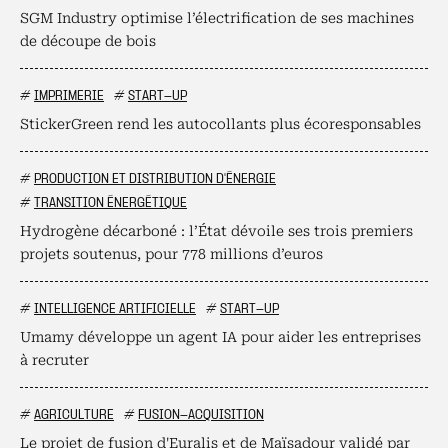
SGM Industry optimise l’électrification de ses machines
de découpe de bois
#
IMPRIMERIE
#
START-UP
StickerGreen rend les autocollants plus écoresponsables
#
PRODUCTION ET DISTRIBUTION D'ÉNERGIE
#
TRANSITION ÉNERGÉTIQUE
Hydrogène décarboné : l’État dévoile ses trois premiers
projets soutenus, pour 778 millions d’euros
#
INTELLIGENCE ARTIFICIELLE
#
START-UP
Umamy développe un agent IA pour aider les entreprises
à recruter
#
AGRICULTURE
#
FUSION-ACQUISITION
Le projet de fusion d'Euralis et de Maïsadour validé par