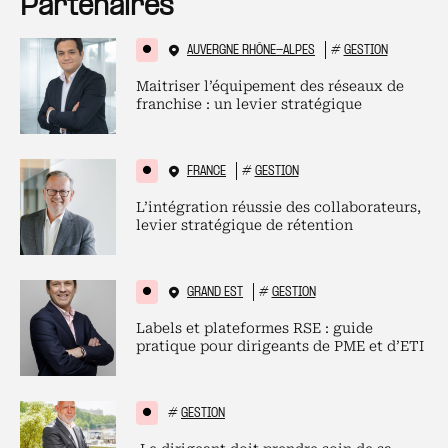
Partenaires
AUVERGNE RHÔNE-ALPES
#
GESTION
Maitriser l’équipement des réseaux de
franchise : un levier stratégique
FRANCE
#
GESTION
L’intégration réussie des collaborateurs,
levier stratégique de rétention
GRAND EST
#
GESTION
Labels et plateformes RSE : guide
pratique pour dirigeants de PME et d’ETI
#
GESTION