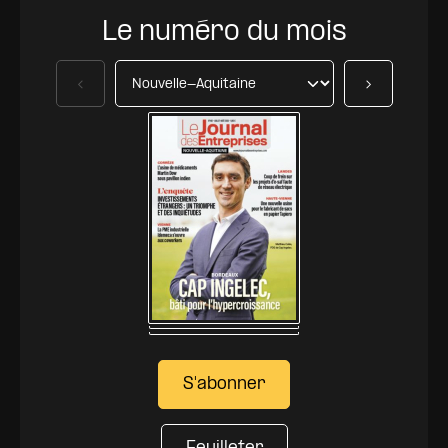
Le numéro du mois
Précédent
Suivant
S'abonner