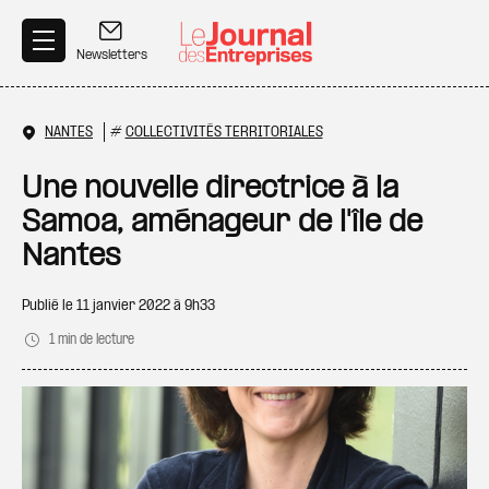
Aller au contenu principal
Newsletters
NANTES
#
COLLECTIVITÉS TERRITORIALES
Une nouvelle directrice à la
Samoa, aménageur de l'île de
Nantes
Publié le
11 janvier 2022 à 9h33
1 min de lecture