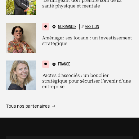
Le dirigeant doit prendre soin de sa
santé physique et mentale
NORMANDIE
#
GESTION
Aménager ses locaux : un investissement
stratégique
FRANCE
Pactes d’associés : un bouclier
stratégique pour sécuriser l’avenir d’une
entreprise
Tous nos partenaires