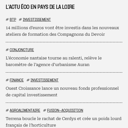
L’ACTU ÉCO EN PAYS DE LA LOIRE
#
BTP
#
INVESTISSEMENT
14 millions d’euros vont être investis dans les nouveaux
ateliers de formation des Compagnons du Devoir
#
CONJONCTURE
L’économie nantaise tourne au ralenti, relève le
baromètre de l’agence d’urbanisme Auran
#
FINANCE
#
INVESTISSEMENT
Ouest Croissance lance un nouveau fonds professionnel
de capital investissement
#
AGROALIMENTAIRE
#
FUSION-ACQUISITION
Terrena boucle le rachat de Cerdys et crée un poids lourd
français de l'horticulture