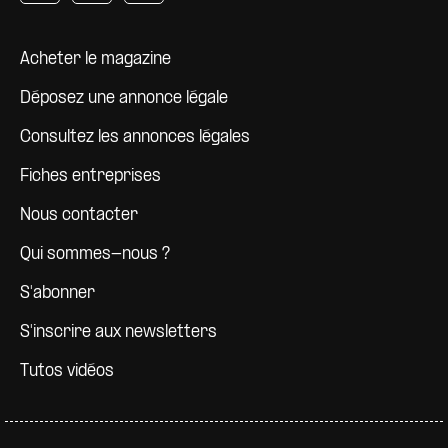
Pied de page
Acheter le magazine
Déposez une annonce légale
Consultez les annonces légales
Fiches entreprises
Nous contacter
Qui sommes-nous ?
S'abonner
S'inscrire aux newsletters
Tutos vidéos