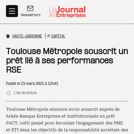
Aller au contenu principal
Newsletters
HAUTE-GARONNE
#
CAPITAL
Toulouse Métropole souscrit un
prêt lié à ses performances
RSE
Publié le
23 mars 2021 à 12h43
1 min de lecture
Toulouse Métropole annonce avoir souscrit auprès de
Arkéa Banque Entreprises et Institutionnels un prêt
PACT, outil pensé pour favoriser l'engagement des PME
et ETI dans les objectifs de la responsabilité sociétale des