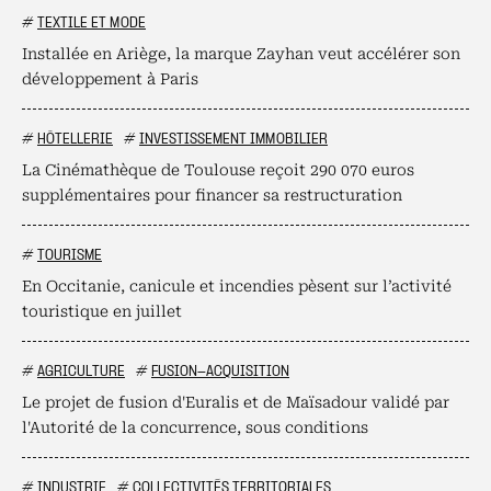
#
TEXTILE ET MODE
Installée en Ariège, la marque Zayhan veut accélérer son
développement à Paris
#
HÔTELLERIE
#
INVESTISSEMENT IMMOBILIER
La Cinémathèque de Toulouse reçoit 290 070 euros
supplémentaires pour financer sa restructuration
#
TOURISME
En Occitanie, canicule et incendies pèsent sur l’activité
touristique en juillet
#
AGRICULTURE
#
FUSION-ACQUISITION
Le projet de fusion d'Euralis et de Maïsadour validé par
l'Autorité de la concurrence, sous conditions
#
INDUSTRIE
#
COLLECTIVITÉS TERRITORIALES