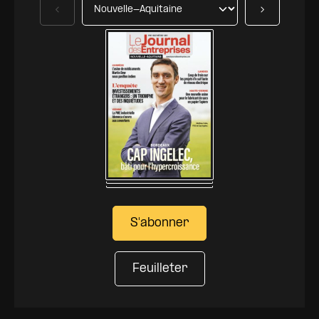
Précédent
Suivant
S'abonner
Feuilleter