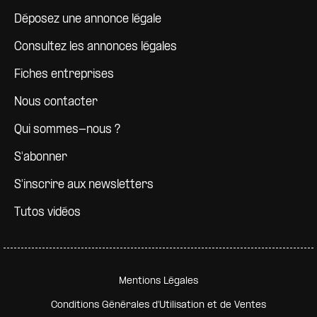
Déposez une annonce légale
Consultez les annonces légales
Fiches entreprises
Nous contacter
Qui sommes-nous ?
S'abonner
S'inscrire aux newsletters
Tutos vidéos
Pied de page secondaire
Mentions Légales
Conditions Générales d'Utilisation et de Ventes