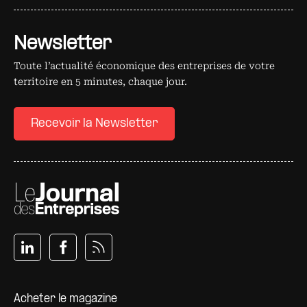
Newsletter
Toute l’actualité économique des entreprises de votre
territoire en 5 minutes, chaque jour.
Recevoir la Newsletter
Pied de page
Acheter le magazine