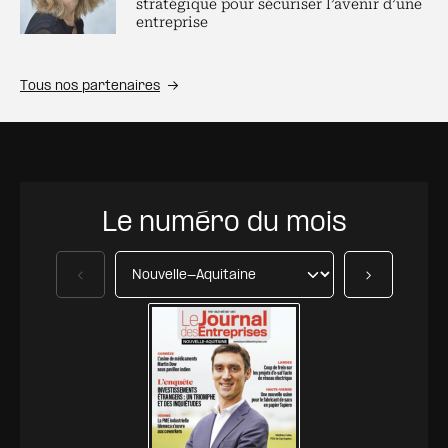
stratégique pour sécuriser l’avenir d’une
entreprise
Tous nos partenaires
Le numéro du mois
Précédent
Suivant