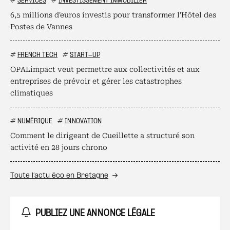
#
SERVICES
#
INVESTISSEMENT IMMOBILIER
6,5 millions d'euros investis pour transformer l'Hôtel des
Postes de Vannes
#
FRENCH TECH
#
START-UP
OPALimpact veut permettre aux collectivités et aux
entreprises de prévoir et gérer les catastrophes
climatiques
#
NUMÉRIQUE
#
INNOVATION
Comment le dirigeant de Cueillette a structuré son
activité en 28 jours chrono
Toute l’actu éco en Bretagne
PUBLIEZ UNE ANNONCE LÉGALE