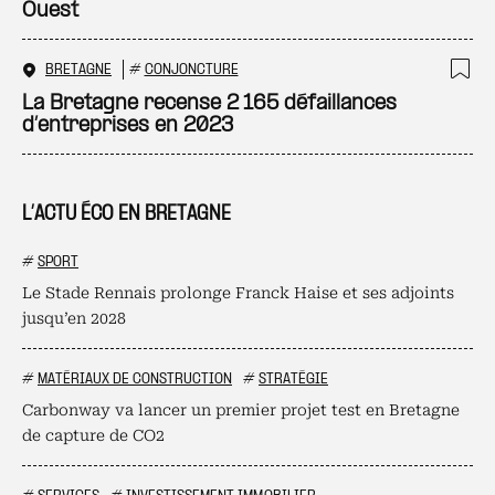
Ouest
BRETAGNE
#
CONJONCTURE
Ajo
La Bretagne recense 2 165 défaillances
d’entreprises en 2023
L’ACTU ÉCO EN BRETAGNE
#
SPORT
Le Stade Rennais prolonge Franck Haise et ses adjoints
jusqu’en 2028
#
MATÉRIAUX DE CONSTRUCTION
#
STRATÉGIE
Carbonway va lancer un premier projet test en Bretagne
de capture de CO2