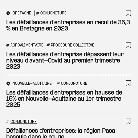
BRETAGNE
#
CONJONCTURE
Ajo
Les défaillances d'entreprises en recul de 36,3
% en Bretagne en 2020
#
AGROALIMENTAIRE
#
PROCÉDURE COLLECTIVE
Ajo
Les défaillances d’entreprise dépassent leur
niveau d'avant-Covid au premier trimestre
2023
NOUVELLE-AQUITAINE
#
CONJONCTURE
Ajo
Les défaillances d'entreprises en hausse de
15% en Nouvelle-Aquitaine au 1er trimestre
2025
#
CONJONCTURE
Ajo
Défaillances d'entreprises: la région Paca
bascule dans le rouge