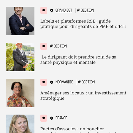
GRAND EST
#
GESTION
Labels et plateformes RSE : guide
pratique pour dirigeants de PME et d’ETI
#
GESTION
Le dirigeant doit prendre soin de sa
santé physique et mentale
NORMANDIE
#
GESTION
Aménager ses locaux : un investissement
stratégique
FRANCE
Pactes d’associés : un bouclier