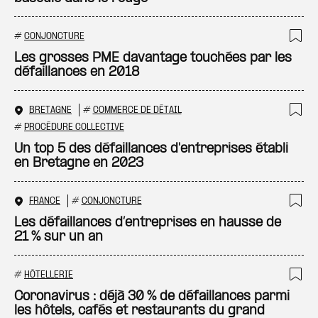
#
CONJONCTURE
Ajo
Les grosses PME davantage touchées par les
défaillances en 2018
BRETAGNE
#
COMMERCE DE DÉTAIL
Ajo
#
PROCÉDURE COLLECTIVE
Un top 5 des défaillances d'entreprises établi
en Bretagne en 2023
FRANCE
#
CONJONCTURE
Ajo
Les défaillances d’entreprises en hausse de
21 % sur un an
#
HÔTELLERIE
Ajo
Coronavirus : déjà 30 % de défaillances parmi
les hôtels, cafés et restaurants du grand