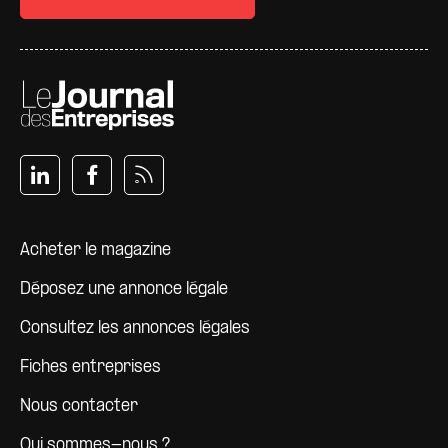
Pied de page
Acheter le magazine
Déposez une annonce légale
Consultez les annonces légales
Fiches entreprises
Nous contacter
Qui sommes-nous ?