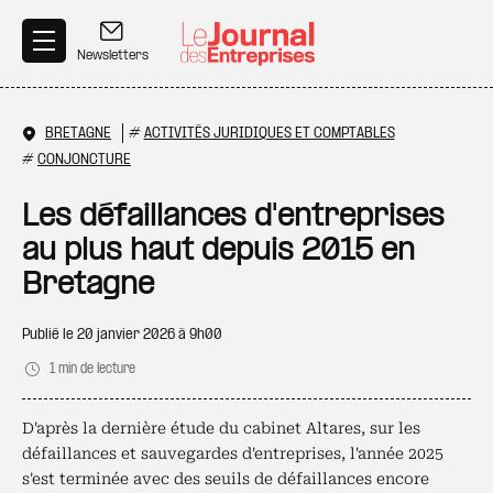
Aller au contenu principal
Newsletters
BRETAGNE
#
ACTIVITÉS JURIDIQUES ET COMPTABLES
#
CONJONCTURE
Les défaillances d'entreprises
au plus haut depuis 2015 en
Bretagne
Publié le
20 janvier 2026 à 9h00
1 min de lecture
D'après la dernière étude du cabinet Altares, sur les
défaillances et sauvegardes d'entreprises, l'année 2025
s'est terminée avec des seuils de défaillances encore