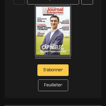
Précédent
Suivant
S'abonner
Feuilleter