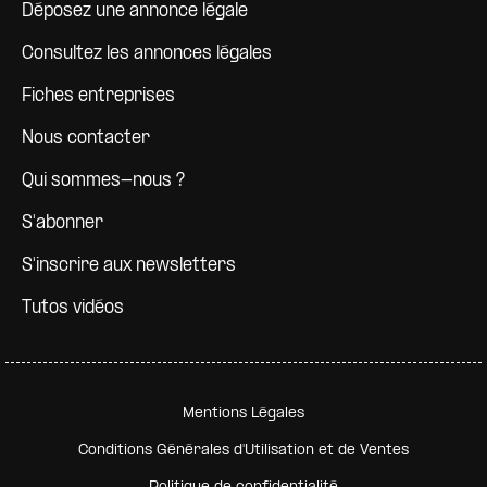
Déposez une annonce légale
Consultez les annonces légales
Fiches entreprises
Nous contacter
Qui sommes-nous ?
S'abonner
S'inscrire aux newsletters
Tutos vidéos
Pied de page secondaire
Mentions Légales
Conditions Générales d'Utilisation et de Ventes