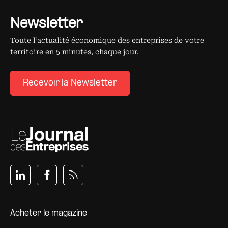
Newsletter
Toute l’actualité économique des entreprises de votre
territoire en 5 minutes, chaque jour.
Recevoir la Newsletter
Pied de page
Acheter le magazine