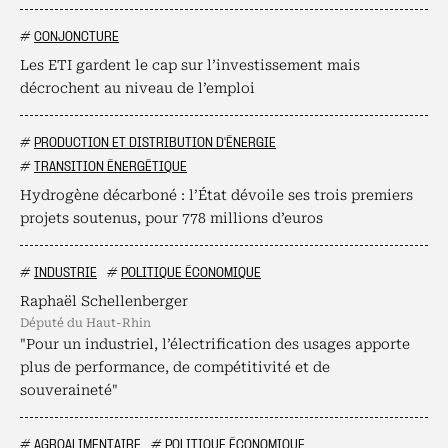
#
CONJONCTURE
Les ETI gardent le cap sur l’investissement mais
décrochent au niveau de l’emploi
#
PRODUCTION ET DISTRIBUTION D'ÉNERGIE
#
TRANSITION ÉNERGÉTIQUE
Hydrogène décarboné : l’État dévoile ses trois premiers
projets soutenus, pour 778 millions d’euros
#
INDUSTRIE
#
POLITIQUE ÉCONOMIQUE
Raphaël Schellenberger
député du Haut-Rhin
"Pour un industriel, l’électrification des usages apporte
plus de performance, de compétitivité et de
souveraineté"
#
AGROALIMENTAIRE
#
POLITIQUE ÉCONOMIQUE