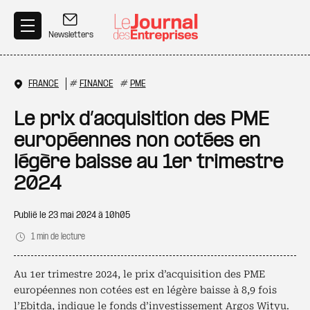
Aller au contenu principal
Newsletters
FRANCE
#
FINANCE
#
PME
Le prix d’acquisition des PME
européennes non cotées en
légère baisse au 1er trimestre
2024
Publié le
23 mai 2024 à 10h05
1 min de lecture
Au 1er trimestre 2024, le prix d’acquisition des PME
européennes non cotées est en légère baisse à 8,9 fois
l’Ebitda, indique le fonds d’investissement Argos Wityu.