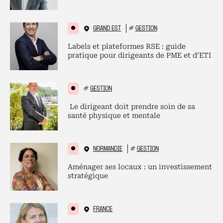
GRAND EST
#
GESTION
Labels et plateformes RSE : guide
pratique pour dirigeants de PME et d’ETI
#
GESTION
Le dirigeant doit prendre soin de sa
santé physique et mentale
NORMANDIE
#
GESTION
Aménager ses locaux : un investissement
stratégique
FRANCE