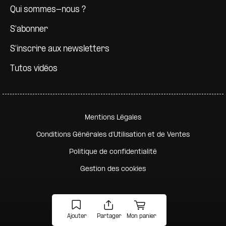
Qui sommes-nous ?
S'abonner
S'inscrire aux newsletters
Tutos vidéos
Pied de page secondaire
Mentions Légales
Conditions Générales d'Utilisation et de Ventes
Politique de confidentialité
Gestion des cookies
Ajouter
Partager
Mon panier