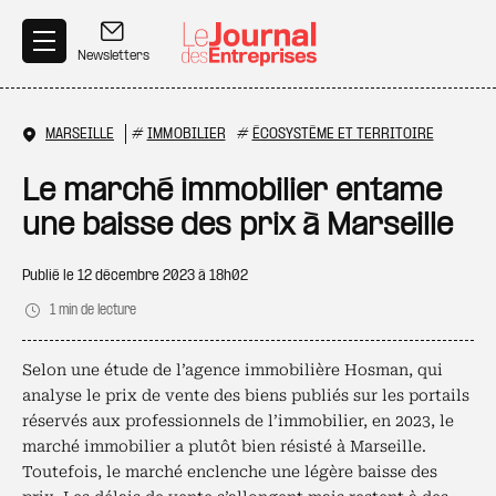
Aller au contenu principal
Newsletters
MARSEILLE
#
IMMOBILIER
#
ÉCOSYSTÈME ET TERRITOIRE
Le marché immobilier entame
une baisse des prix à Marseille
Publié le
12 décembre 2023 à 18h02
1 min de lecture
Selon une étude de l’agence immobilière Hosman, qui
analyse le prix de vente des biens publiés sur les portails
réservés aux professionnels de l’immobilier, en 2023, le
marché immobilier a plutôt bien résisté à Marseille.
Toutefois, le marché enclenche une légère baisse des