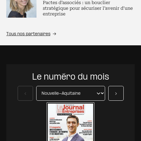
Pactes d’associés : un bouclier
stratégique pour sécuriser l’avenir d’une
entreprise
Tous nos partenaires
Le numéro du mois
Précédent
Suivant