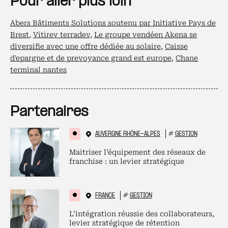
Pour aller plus loin
Abers Bâtiments Solutions soutenu par Initiative Pays de
Brest
,
Vitirev terradev
,
Le groupe vendéen Akena se
diversifie avec une offre dédiée au solaire
,
Caisse
d'epargne et de prevoyance grand est europe
,
Chane
terminal nantes
Partenaires
AUVERGNE RHÔNE-ALPES
#
GESTION
Maitriser l’équipement des réseaux de
franchise : un levier stratégique
FRANCE
#
GESTION
L’intégration réussie des collaborateurs,
levier stratégique de rétention