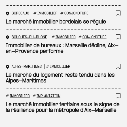
BORDEAUX
#
IMMOBILIER
#
CONJONCTURE
Ajo
Le marché immobilier bordelais se régule
BOUCHES-DU-RHÔNE
#
IMMOBILIER
#
CONJONCTURE
Ajo
Immobilier de bureaux : Marseille décline, Aix-
en-Provence performe
ALPES-MARITIMES
#
IMMOBILIER
Ajo
Le marché du logement reste tendu dans les
Alpes-Maritimes
#
IMMOBILIER
#
IMPLANTATION
Ajo
Le marché immobilier tertiaire sous le signe de
la résilience pour la métropole d’Aix-Marseille