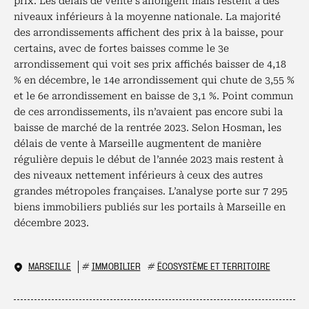
prix. Les délais de vente s’allongent mais restent à des
niveaux inférieurs à la moyenne nationale. La majorité
des arrondissements affichent des prix à la baisse, pour
certains, avec de fortes baisses comme le 3e
arrondissement qui voit ses prix affichés baisser de 4,18
% en décembre, le 14e arrondissement qui chute de 3,55 %
et le 6e arrondissement en baisse de 3,1 %. Point commun
de ces arrondissements, ils n’avaient pas encore subi la
baisse de marché de la rentrée 2023. Selon Hosman, les
délais de vente à Marseille augmentent de manière
régulière depuis le début de l’année 2023 mais restent à
des niveaux nettement inférieurs à ceux des autres
grandes métropoles françaises. L’analyse porte sur 7 295
biens immobiliers publiés sur les portails à Marseille en
décembre 2023.
MARSEILLE
#
IMMOBILIER
#
ÉCOSYSTÈME ET TERRITOIRE