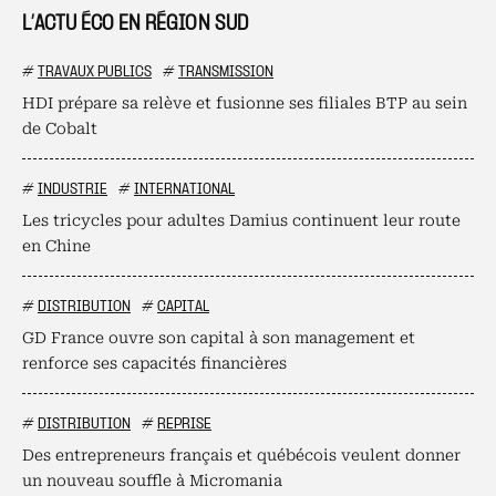
L’ACTU ÉCO EN RÉGION SUD
#
TRAVAUX PUBLICS
#
TRANSMISSION
HDI prépare sa relève et fusionne ses filiales BTP au sein
de Cobalt
#
INDUSTRIE
#
INTERNATIONAL
Les tricycles pour adultes Damius continuent leur route
en Chine
#
DISTRIBUTION
#
CAPITAL
GD France ouvre son capital à son management et
renforce ses capacités financières
#
DISTRIBUTION
#
REPRISE
Des entrepreneurs français et québécois veulent donner
un nouveau souffle à Micromania