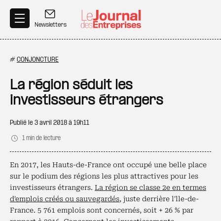
Aller au contenu principal
Newsletters
#
CONJONCTURE
La région séduit les
investisseurs étrangers
Publié le
3 avril 2018 à 19h11
1 min de lecture
En 2017, les Hauts-de-France ont occupé une belle place
sur le podium des régions les plus attractives pour les
investisseurs étrangers.
La région se classe 2e en termes
d'emplois créés ou sauvegardés
, juste derrière l'lle-de-
France. 5 761 emplois sont concernés, soit + 26 % par