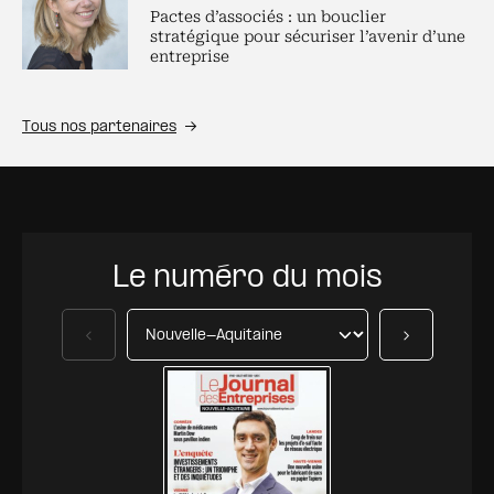
Pactes d’associés : un bouclier
stratégique pour sécuriser l’avenir d’une
entreprise
Tous nos partenaires
Le numéro du mois
Précédent
Suivant