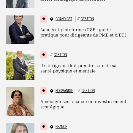
GRAND EST
#
GESTION
Labels et plateformes RSE : guide
pratique pour dirigeants de PME et d’ETI
#
GESTION
Le dirigeant doit prendre soin de sa
santé physique et mentale
NORMANDIE
#
GESTION
Aménager ses locaux : un investissement
stratégique
FRANCE