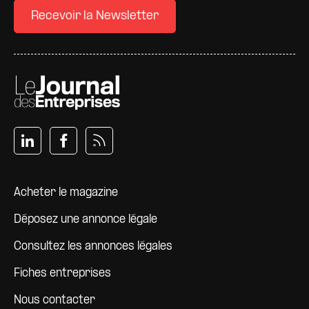
Recevoir la Newsletter
Pied de page
Acheter le magazine
Déposez une annonce légale
Consultez les annonces légales
Fiches entreprises
Nous contacter