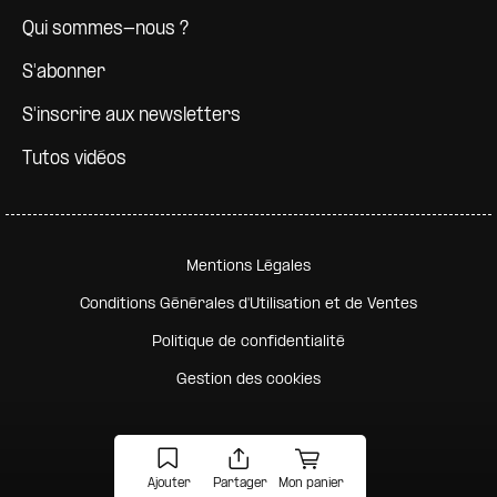
Qui sommes-nous ?
S'abonner
S'inscrire aux newsletters
Tutos vidéos
Pied de page secondaire
Mentions Légales
Conditions Générales d'Utilisation et de Ventes
Politique de confidentialité
Gestion des cookies
Ajouter
Partager
Mon panier