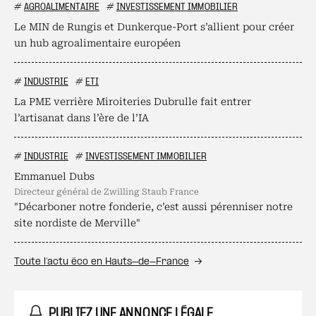
#
AGROALIMENTAIRE
#
INVESTISSEMENT IMMOBILIER
Le MIN de Rungis et Dunkerque-Port s’allient pour créer
un hub agroalimentaire européen
#
INDUSTRIE
#
ETI
La PME verrière Miroiteries Dubrulle fait entrer
l’artisanat dans l’ère de l’IA
#
INDUSTRIE
#
INVESTISSEMENT IMMOBILIER
Emmanuel Dubs
directeur général de Zwilling Staub France
"Décarboner notre fonderie, c’est aussi pérenniser notre
site nordiste de Merville"
Toute l’actu éco en Hauts-de-France
PUBLIEZ UNE ANNONCE LÉGALE