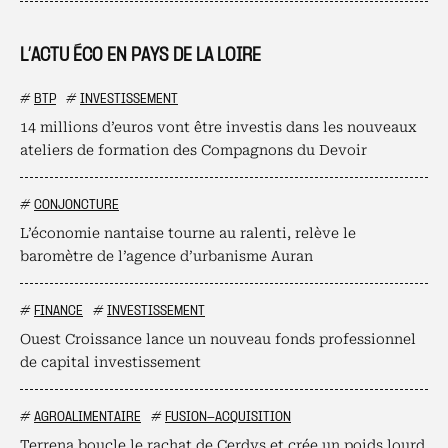
L’ACTU ÉCO EN PAYS DE LA LOIRE
#
BTP
#
INVESTISSEMENT
14 millions d’euros vont être investis dans les nouveaux
ateliers de formation des Compagnons du Devoir
#
CONJONCTURE
L’économie nantaise tourne au ralenti, relève le
baromètre de l’agence d’urbanisme Auran
#
FINANCE
#
INVESTISSEMENT
Ouest Croissance lance un nouveau fonds professionnel
de capital investissement
#
AGROALIMENTAIRE
#
FUSION-ACQUISITION
Terrena boucle le rachat de Cerdys et crée un poids lourd