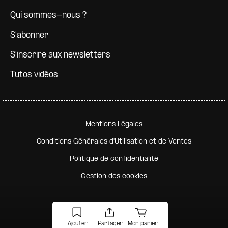
Qui sommes-nous ?
S'abonner
S'inscrire aux newsletters
Tutos vidéos
Pied de page secondaire
Mentions Légales
Conditions Générales d'Utilisation et de Ventes
Politique de confidentialité
Gestion des cookies
Ajouter
Partager
Mon panier