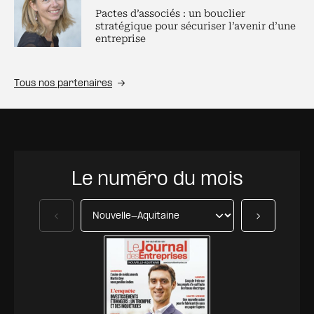
Pactes d’associés : un bouclier
stratégique pour sécuriser l’avenir d’une
entreprise
Tous nos partenaires
Le numéro du mois
Précédent
Suivant