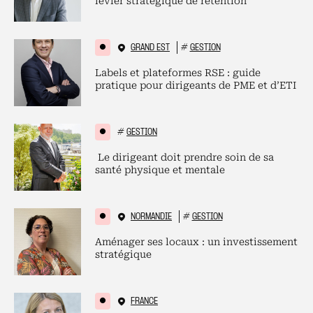
levier stratégique de rétention
GRAND EST
#
GESTION
Labels et plateformes RSE : guide
pratique pour dirigeants de PME et d’ETI
#
GESTION
Le dirigeant doit prendre soin de sa
santé physique et mentale
NORMANDIE
#
GESTION
Aménager ses locaux : un investissement
stratégique
FRANCE