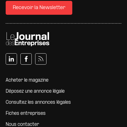
Recevoir la Newsletter
Pied de page
Acheter le magazine
Déposez une annonce légale
Consultez les annonces légales
Fiches entreprises
Nous contacter