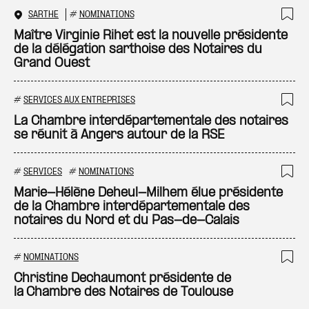
SARTHE
#
NOMINATIONS
Ajo
Maître Virginie Rihet est la nouvelle présidente
de la délégation sarthoise des Notaires du
Grand Ouest
#
SERVICES AUX ENTREPRISES
Ajo
La Chambre interdépartementale des notaires
se réunit à Angers autour de la RSE
#
SERVICES
#
NOMINATIONS
Ajo
Marie-Hélène Deheul-Milhem élue présidente
de la Chambre interdépartementale des
notaires du Nord et du Pas-de-Calais
#
NOMINATIONS
Ajo
Christine Dechaumont présidente de
la Chambre des Notaires de Toulouse