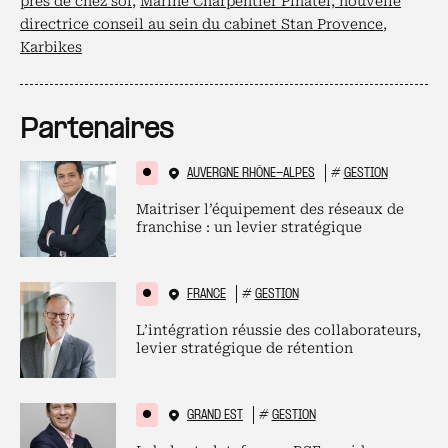
près de chez soi
,
Marine Charpentier Pinatel, nouvelle
directrice conseil au sein du cabinet Stan Provence
,
Karbikes
Partenaires
AUVERGNE RHÔNE-ALPES
#
GESTION
Maitriser l’équipement des réseaux de
franchise : un levier stratégique
FRANCE
#
GESTION
L’intégration réussie des collaborateurs,
levier stratégique de rétention
GRAND EST
#
GESTION