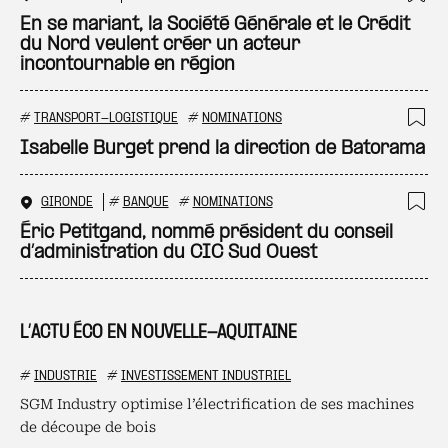
Ajo
En se mariant, la Société Générale et le Crédit
du Nord veulent créer un acteur
incontournable en région
#
TRANSPORT-LOGISTIQUE
#
NOMINATIONS
Ajo
Isabelle Burget prend la direction de Batorama
GIRONDE
#
BANQUE
#
NOMINATIONS
Ajo
Éric Petitgand, nommé président du conseil
d’administration du CIC Sud Ouest
L’ACTU ÉCO EN NOUVELLE-AQUITAINE
#
INDUSTRIE
#
INVESTISSEMENT INDUSTRIEL
SGM Industry optimise l’électrification de ses machines
de découpe de bois