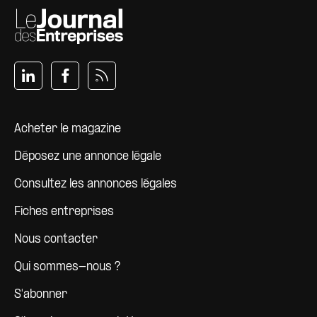
Pied de page
Acheter le magazine
Déposez une annonce légale
Consultez les annonces légales
Fiches entreprises
Nous contacter
Qui sommes-nous ?
S'abonner