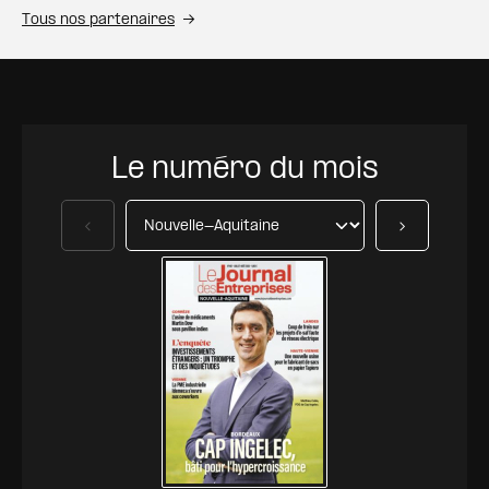
Tous nos partenaires
Le numéro du mois
Précédent
Suivant