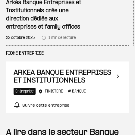
Arkéa Banque Entreprises et
Institutionnels crée une
direction dédiée aux
entreprises et family offices
22 octobre 2025
1 min de lecture
FICHE ENTREPRISE
ARKEA BANQUE ENTREPRISES
ET INSTITUTIONNELS
Entreprise
FINISTÈRE
#
BANQUE
Suivre cette entreprise
A lire dans le secteur Banque