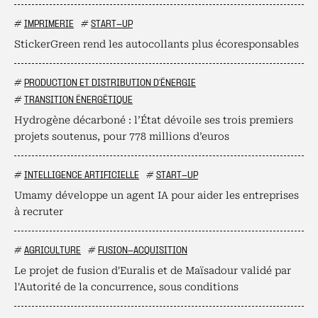
#
IMPRIMERIE
#
START-UP
StickerGreen rend les autocollants plus écoresponsables
#
PRODUCTION ET DISTRIBUTION D'ÉNERGIE
#
TRANSITION ÉNERGÉTIQUE
Hydrogène décarboné : l’État dévoile ses trois premiers
projets soutenus, pour 778 millions d’euros
#
INTELLIGENCE ARTIFICIELLE
#
START-UP
Umamy développe un agent IA pour aider les entreprises
à recruter
#
AGRICULTURE
#
FUSION-ACQUISITION
Le projet de fusion d'Euralis et de Maïsadour validé par
l'Autorité de la concurrence, sous conditions