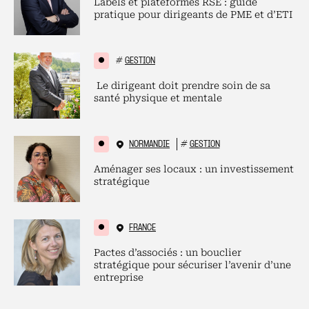
Labels et plateformes RSE : guide
pratique pour dirigeants de PME et d’ETI
#
GESTION
Le dirigeant doit prendre soin de sa
santé physique et mentale
NORMANDIE
#
GESTION
Aménager ses locaux : un investissement
stratégique
FRANCE
Pactes d’associés : un bouclier
stratégique pour sécuriser l’avenir d’une
entreprise