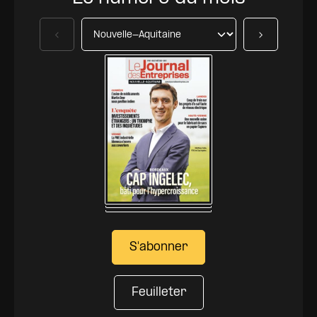
Précédent
Suivant
S'abonner
Feuilleter