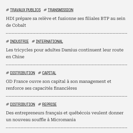
#
TRAVAUX PUBLICS
#
TRANSMISSION
HDI prépare sa relève et fusionne ses filiales BTP au sein
de Cobalt
#
INDUSTRIE
#
INTERNATIONAL
Les tricycles pour adultes Damius continuent leur route
en Chine
#
DISTRIBUTION
#
CAPITAL
GD France ouvre son capital à son management et
renforce ses capacités financières
#
DISTRIBUTION
#
REPRISE
Des entrepreneurs français et québécois veulent donner
un nouveau souffle à Micromania