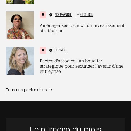
NORMANDIE
#
GESTION
Aménager ses locaux : un investissement
stratégique
FRANCE
Pactes d’associés : un bouclier
stratégique pour sécuriser l’avenir d’une
entreprise
Tous nos partenaires
Le numéro du mois