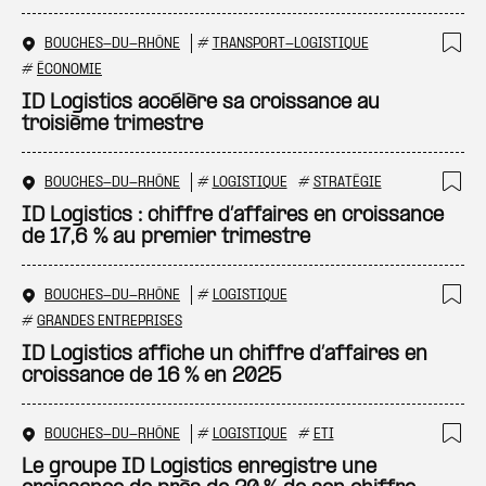
BOUCHES-DU-RHÔNE
#
TRANSPORT-LOGISTIQUE
Ajo
#
ÉCONOMIE
ID Logistics accélère sa croissance au
troisième trimestre
BOUCHES-DU-RHÔNE
#
LOGISTIQUE
#
STRATÉGIE
Ajo
ID Logistics : chiffre d’affaires en croissance
de 17,6 % au premier trimestre
BOUCHES-DU-RHÔNE
#
LOGISTIQUE
Ajo
#
GRANDES ENTREPRISES
ID Logistics affiche un chiffre d’affaires en
croissance de 16 % en 2025
BOUCHES-DU-RHÔNE
#
LOGISTIQUE
#
ETI
Ajo
Le groupe ID Logistics enregistre une