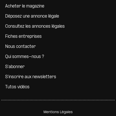
Pied de page
Acheter le magazine
Déposez une annonce légale
Consultez les annonces légales
Fiches entreprises
Nous contacter
Qui sommes-nous ?
S'abonner
S'inscrire aux newsletters
Tutos vidéos
Pied de page secondaire
Mentions Légales