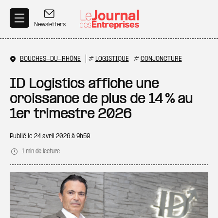
Aller au contenu principal
Newsletters
BOUCHES-DU-RHÔNE
#
LOGISTIQUE
#
CONJONCTURE
ID Logistics affiche une
croissance de plus de 14 % au
1er trimestre 2026
Publié le
24 avril 2026 à 9h59
1 min de lecture