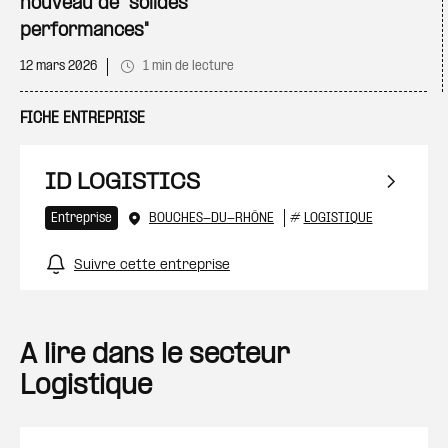
nouveau de "solides
performances"
12 mars 2026
1 min de lecture
FICHE ENTREPRISE
ID LOGISTICS
Entreprise
BOUCHES-DU-RHÔNE
#
LOGISTIQUE
Suivre cette entreprise
A lire dans le secteur
Logistique