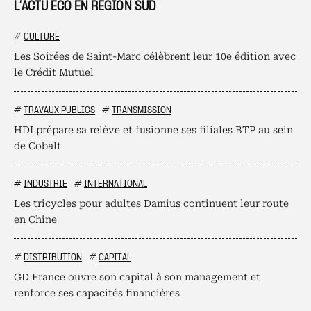
L’ACTU ÉCO EN RÉGION SUD
#
CULTURE
Les Soirées de Saint-Marc célèbrent leur 10e édition avec
le Crédit Mutuel
#
TRAVAUX PUBLICS
#
TRANSMISSION
HDI prépare sa relève et fusionne ses filiales BTP au sein
de Cobalt
#
INDUSTRIE
#
INTERNATIONAL
Les tricycles pour adultes Damius continuent leur route
en Chine
#
DISTRIBUTION
#
CAPITAL
GD France ouvre son capital à son management et
renforce ses capacités financières