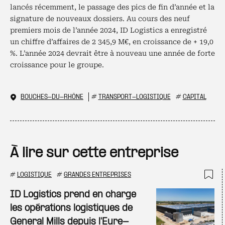
lancés récemment, le passage des pics de fin d’année et la
signature de nouveaux dossiers. Au cours des neuf
premiers mois de l’année 2024, ID Logistics a enregistré
un chiffre d’affaires de 2 345,9 M€, en croissance de + 19,0
%. L’année 2024 devrait être à nouveau une année de forte
croissance pour le groupe.
BOUCHES-DU-RHÔNE
#
TRANSPORT-LOGISTIQUE
#
CAPITAL
À lire sur cette entreprise
#
LOGISTIQUE
#
GRANDES ENTREPRISES
Ajo
ID Logistics prend en charge
les opérations logistiques de
General Mills depuis l'Eure-