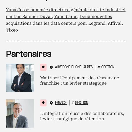
Yuna Josse nommée directrice générale du site industriel
nantais Saunier Duval
,
Yann baros
,
Deux nouvelles
acquisitions dans les data centers pour Legrand
,
Affival
,
Tixeo
Partenaires
AUVERGNE RHÔNE-ALPES
#
GESTION
Maitriser l’équipement des réseaux de
franchise : un levier stratégique
FRANCE
#
GESTION
L’intégration réussie des collaborateurs,
levier stratégique de rétention