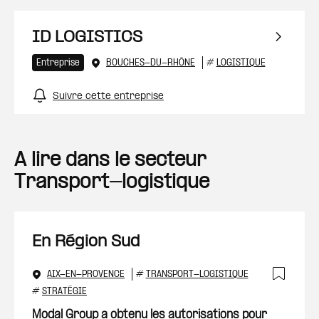
ID LOGISTICS
Entreprise
BOUCHES-DU-RHÔNE
#
LOGISTIQUE
Suivre cette entreprise
A lire dans le secteur
Transport-logistique
En Région Sud
AIX-EN-PROVENCE
#
TRANSPORT-LOGISTIQUE
Ajout
#
STRATÉGIE
Modal Group a obtenu les autorisations pour