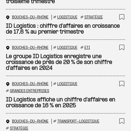
troisième trimestre
BOUCHES-DU-RHÔNE
#
LOGISTIQUE
#
STRATÉGIE
Ajo
ID Logistics : chiffre d’affaires en croissance
de 17,6 % au premier trimestre
BOUCHES-DU-RHÔNE
#
LOGISTIQUE
#
ETI
Ajo
Le groupe ID Logistics enregistre une
croissance de près de 20 % de son chiffre
d’affaires en 2024
BOUCHES-DU-RHÔNE
#
LOGISTIQUE
Ajo
#
GRANDES ENTREPRISES
ID Logistics affiche un chiffre d’affaires en
croissance de 16 % en 2025
BOUCHES-DU-RHÔNE
#
TRANSPORT-LOGISTIQUE
Ajo
#
STRATÉGIE