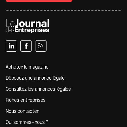
Pied de page
Acheter le magazine
Déposez une annonce légale
Consultez les annonces légales
Fiches entreprises
Nous contacter
Qui sommes-nous ?