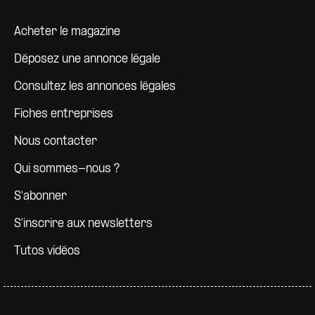
Pied de page
Acheter le magazine
Déposez une annonce légale
Consultez les annonces légales
Fiches entreprises
Nous contacter
Qui sommes-nous ?
S'abonner
S'inscrire aux newsletters
Tutos vidéos