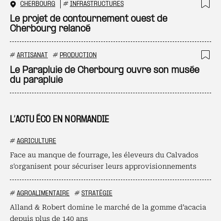
CHERBOURG
#
INFRASTRUCTURES
Ajo
Le projet de contournement ouest de
Cherbourg relancé
#
ARTISANAT
#
PRODUCTION
Ajo
Le Parapluie de Cherbourg ouvre son musée
du parapluie
L’ACTU ÉCO EN NORMANDIE
#
AGRICULTURE
Face au manque de fourrage, les éleveurs du Calvados
s'organisent pour sécuriser leurs approvisionnements
#
AGROALIMENTAIRE
#
STRATÉGIE
Alland & Robert domine le marché de la gomme d’acacia
depuis plus de 140 ans