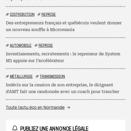
#
DISTRIBUTION
#
REPRISE
Des entrepreneurs français et québécois veulent donner
un nouveau souffle à Micromania
#
AUTOMOBILE
#
REPRISE
Investissements, recrutements : le repreneur de System
M3 appuie sur l’accélérateur
#
MÉTALLURGIE
#
TRANSMISSION
Indécis sur la cession de son entreprise, le dirigeant
d'AMT fait une randonnée avec un coach pour trancher
Toute l’actu éco en Normandie
PUBLIEZ UNE ANNONCE LÉGALE