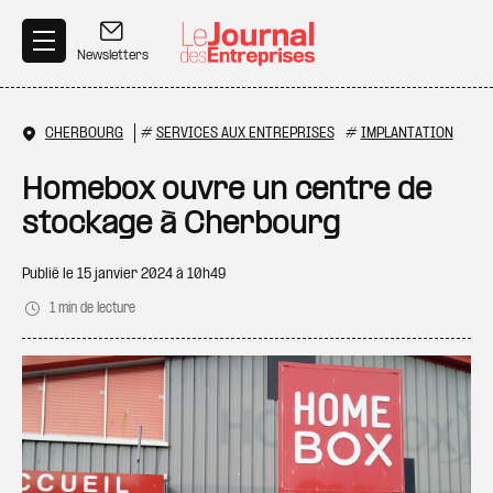
Aller au contenu principal
Newsletters
CHERBOURG
#
SERVICES AUX ENTREPRISES
#
IMPLANTATION
Homebox ouvre un centre de
stockage à Cherbourg
Publié le
15 janvier 2024 à 10h49
1 min de lecture