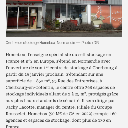
Centre de stockage Homebox, Normandie — Photo : DR
Homebox, l’enseigne spécialiste du self stockage en
France et n°2 en Europe, s’étend en Normandie avec
er
l’ouverture de son 1
centre de stockage à Cherbourg à
partir du 15 janvier prochain. S’étendant sur une
2
superficie de 1 850 m
, 95 Rue des Entreprises, à
Cherbourg-en-Cotentin, le centre offre 368 espaces de
2
stockage individuels allant de 2 à 25 m
, protégés grâce
aux plus hauts standards de sécurité. Il sera dirigé par
Jacky Lacotte, manager du centre. Filiale du Groupe
Rousselet, Homebox (90 M€ de CA en 2022) compte 160
agences et espaces de stockage, dont plus de 130 en
France.