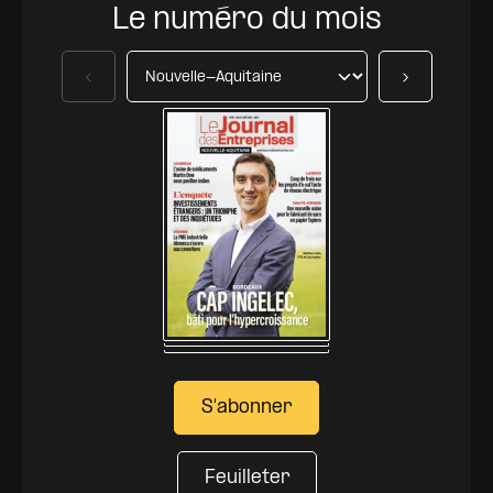
Le numéro du mois
Précédent
Suivant
S'abonner
Feuilleter