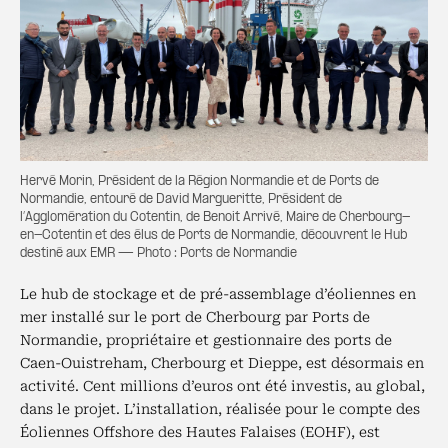
Hervé Morin, Président de la Région Normandie et de Ports de
Normandie, entouré de David Margueritte, Président de
l’Agglomération du Cotentin, de Benoit Arrivé, Maire de Cherbourg-
en-Cotentin et des élus de Ports de Normandie, découvrent le Hub
destiné aux EMR — Photo : Ports de Normandie
Le hub de stockage et de pré-assemblage d’éoliennes en
mer installé sur le port de Cherbourg par Ports de
Normandie, propriétaire et gestionnaire des ports de
Caen-Ouistreham, Cherbourg et Dieppe, est désormais en
activité. Cent millions d’euros ont été investis, au global,
dans le projet. L’installation, réalisée pour le compte des
Éoliennes Offshore des Hautes Falaises (EOHF), est