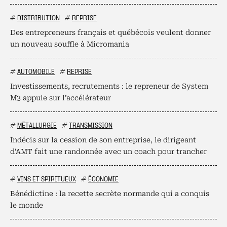
#
DISTRIBUTION
#
REPRISE
Des entrepreneurs français et québécois veulent donner
un nouveau souffle à Micromania
#
AUTOMOBILE
#
REPRISE
Investissements, recrutements : le repreneur de System
M3 appuie sur l’accélérateur
#
MÉTALLURGIE
#
TRANSMISSION
Indécis sur la cession de son entreprise, le dirigeant
d'AMT fait une randonnée avec un coach pour trancher
#
VINS ET SPIRITUEUX
#
ÉCONOMIE
Bénédictine : la recette secrète normande qui a conquis
le monde