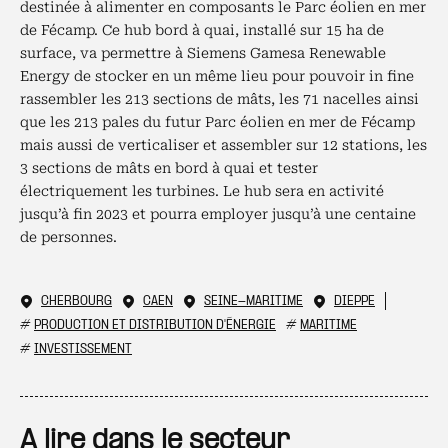
destinée à alimenter en composants le Parc éolien en mer
de Fécamp. Ce hub bord à quai, installé sur 15 ha de
surface, va permettre à Siemens Gamesa Renewable
Energy de stocker en un même lieu pour pouvoir in fine
rassembler les 213 sections de mâts, les 71 nacelles ainsi
que les 213 pales du futur Parc éolien en mer de Fécamp
mais aussi de verticaliser et assembler sur 12 stations, les
3 sections de mâts en bord à quai et tester
électriquement les turbines. Le hub sera en activité
jusqu’à fin 2023 et pourra employer jusqu’à une centaine
de personnes.
CHERBOURG
CAEN
SEINE-MARITIME
DIEPPE
#
PRODUCTION ET DISTRIBUTION D'ÉNERGIE
#
MARITIME
#
INVESTISSEMENT
A lire dans le secteur