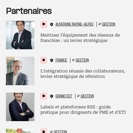
Partenaires
AUVERGNE RHÔNE-ALPES
#
GESTION
Maitriser l’équipement des réseaux de
franchise : un levier stratégique
FRANCE
#
GESTION
L’intégration réussie des collaborateurs,
levier stratégique de rétention
GRAND EST
#
GESTION
Labels et plateformes RSE : guide
pratique pour dirigeants de PME et d’ETI
#
GESTION