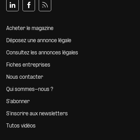
Pied de page
Acheter le magazine
Déposez une annonce légale
Consultez les annonces légales
Fiches entreprises
Nous contacter
Qui sommes-nous ?
S'abonner
S'inscrire aux newsletters
Tutos vidéos