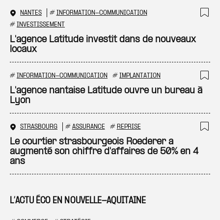
NANTES
#
INFORMATION-COMMUNICATION
Ajo
#
INVESTISSEMENT
L'agence Latitude investit dans de nouveaux
locaux
#
INFORMATION-COMMUNICATION
#
IMPLANTATION
Ajo
L'agence nantaise Latitude ouvre un bureau à
Lyon
STRASBOURG
#
ASSURANCE
#
REPRISE
Ajo
Le courtier strasbourgeois Roederer a
augmenté son chiffre d'affaires de 50% en 4
ans
L’ACTU ÉCO EN NOUVELLE-AQUITAINE