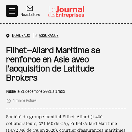
Aller au contenu principal
Newsletters
BORDEAUX
#
ASSURANCE
Filhet-Allard Maritime se
renforce en Asie avec
l'acquisition de Latitude
Brokers
Publié le
21 décembre 2021 à 17h23
1 min de lecture
Société du groupe familial Filhet-Allard (1 400
collaborateurs, 231 M€ de CA), Filhet-Allard Maritime
(14,72 M€ de CA en 2020), courtier d’assurances maritimes