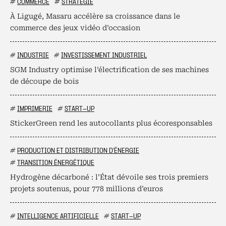
#
COMMERCE
#
STRATÉGIE
À Ligugé, Masaru accélère sa croissance dans le
commerce des jeux vidéo d’occasion
#
INDUSTRIE
#
INVESTISSEMENT INDUSTRIEL
SGM Industry optimise l’électrification de ses machines
de découpe de bois
#
IMPRIMERIE
#
START-UP
StickerGreen rend les autocollants plus écoresponsables
#
PRODUCTION ET DISTRIBUTION D'ÉNERGIE
#
TRANSITION ÉNERGÉTIQUE
Hydrogène décarboné : l’État dévoile ses trois premiers
projets soutenus, pour 778 millions d’euros
#
INTELLIGENCE ARTIFICIELLE
#
START-UP