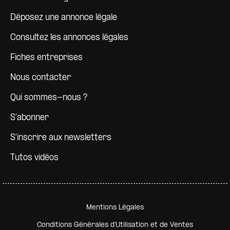
Déposez une annonce légale
Consultez les annonces légales
Fiches entreprises
Nous contacter
Qui sommes-nous ?
S'abonner
S'inscrire aux newsletters
Tutos vidéos
Pied de page secondaire
Mentions Légales
Conditions Générales d'Utilisation et de Ventes