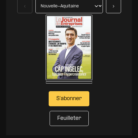
Précédent
Suivant
S'abonner
Feuilleter