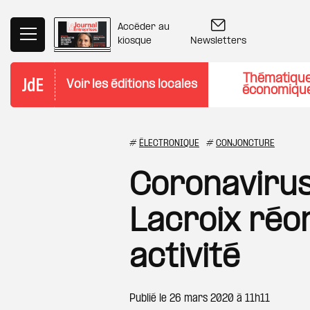
Aller au contenu principal
Accéder au
Newsletters
kiosque
Thématiqu
Voir les éditions locales
économiqu
#
ÉLECTRONIQUE
#
CONJONCTURE
Coronavirus
Lacroix réo
activité
Publié le
26 mars 2020 à 11h11