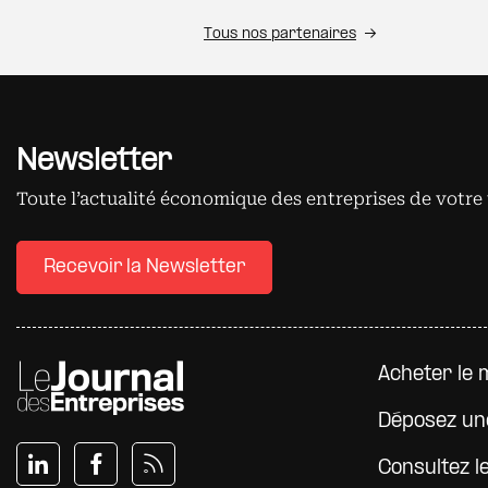
Tous nos partenaires
Newsletter
Toute l’actualité économique des entreprises de votre 
Recevoir la Newsletter
Pied d
Acheter le 
Déposez un
Consultez l