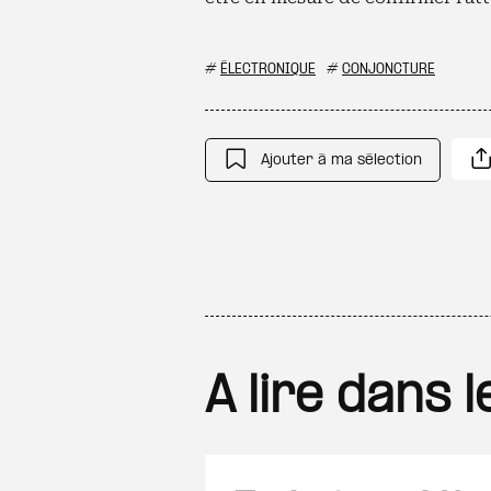
#
ÉLECTRONIQUE
#
CONJONCTURE
Ajouter à ma sélection
A lire dans 