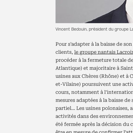
Vincent Bedouin, président du groupe 
Pour s'adapter à la baisse de so
clients,
le groupe nantais Lacro
procéder à la fermeture totale d
Atlantique) et majoritaire à Sain
usines aux Chères (Rhône) et à Ca
et-Vilaine) poursuivent une acti
cours, notamment à l'internation
mesures adaptées à la baisse de 
partiel… Les usines polonaises, 
activités dans des environnemen
été fermée après la décision du 
être en mesure de confirmer l'att