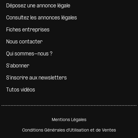
Déposez une annonce légale
Consultez les annonces légales
Fiches entreprises
Nous contacter
Qui sommes-nous ?
S'abonner
S'inscrire aux newsletters
Tutos vidéos
Pied de page secondaire
Mentions Légales
Conditions Générales d'Utilisation et de Ventes