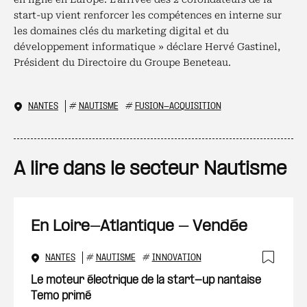
start-up vient renforcer les compétences en interne sur
les domaines clés du marketing digital et du
développement informatique » déclare Hervé Gastinel,
Président du Directoire du Groupe Beneteau.
NANTES
#
NAUTISME
#
FUSION-ACQUISITION
A lire dans le secteur Nautisme
En Loire-Atlantique - Vendée
NANTES
#
NAUTISME
#
INNOVATION
Ajout
Le moteur électrique de la start-up nantaise
Temo primé