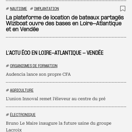
#
NAUTISME
#
IMPLANTATION
Ajo
La plateforme de location de bateaux partagés
Wiziboat ouvre des bases en Loire-Atlantique
et en Vendée
L’ACTU ÉCO EN LOIRE-ATLANTIQUE - VENDÉE
#
ORGANISMES DE FORMATION
Audencia lance son propre CFA
#
AGRICULTURE
L'union Innoval remet l'éleveur au centre du pré
#
ÉLECTRONIQUE
Bruno Le Maire inaugure la future usine du groupe
Lacroix