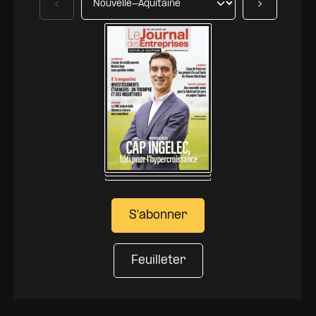
Précédent
Suivant
S'abonner
Feuilleter