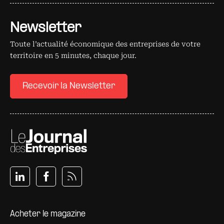
Newsletter
Toute l’actualité économique des entreprises de votre
territoire en 5 minutes, chaque jour.
Recevoir la Newsletter
Pied de page
Acheter le magazine