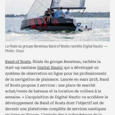
La filiale du groupe Beneteau Band of Boats rachète Digital Nautic —
Photo : Doux
Band of Boats
, filiale du groupe Beneteau, rachète la
start-up nantaise
Digital Nautic
qui a développé un
système de réservation en ligne pour les professionnels
de la navigation de plaisance. Lancée en mars 2018, Band
of Boats propose 2 services : une place de marché
achat/vente de bateaux et la location de voiliers à la
semaine. « L’acquisition de Digital Nautic va accélérer le
développement de Band of Boats dont l’objectif est de
devenir une plateforme complète de services nautiques
en ligne en Europe. L’arrivée des 2 cofondateurs de la