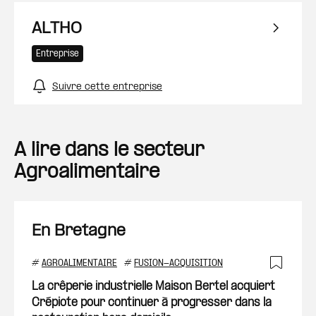
ALTHO
Entreprise
Suivre cette entreprise
A lire dans le secteur
Agroalimentaire
En Bretagne
#
AGROALIMENTAIRE
#
FUSION-ACQUISITION
Ajout
La crêperie industrielle Maison Bertel acquiert
Crépiote pour continuer à progresser dans la