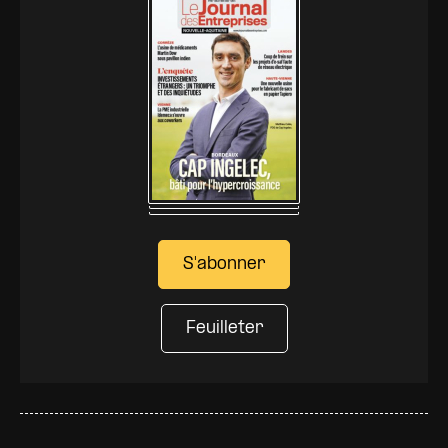
S'abonner
Feuilleter