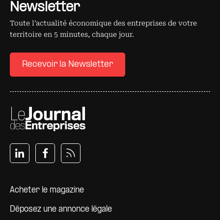
Newsletter
Toute l’actualité économique des entreprises de votre
territoire en 5 minutes, chaque jour.
Recevoir la Newsletter
Pied de page
Acheter le magazine
Déposez une annonce légale