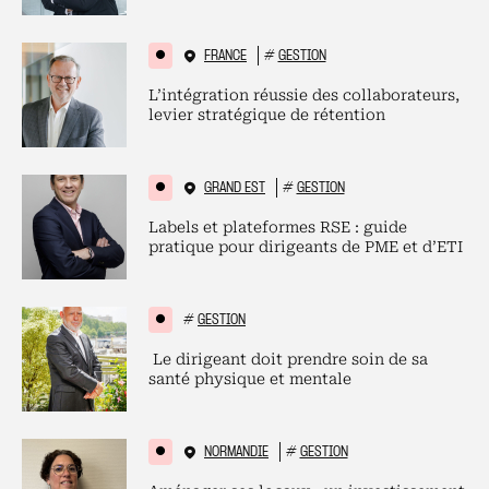
FRANCE
#
GESTION
L’intégration réussie des collaborateurs,
levier stratégique de rétention
GRAND EST
#
GESTION
Labels et plateformes RSE : guide
pratique pour dirigeants de PME et d’ETI
#
GESTION
Le dirigeant doit prendre soin de sa
santé physique et mentale
NORMANDIE
#
GESTION