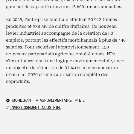
gain net de capacité d'environ 15 600 tonnes annuelles.
En 2025, l'entreprise familiale affichait 50 912 tonnes
produites et 338 M€ de chiffre d'affaires. Ce nouveau
levier industriel s'accompagne de la création de 50
emplois, portant les effectifs morbihannais à plus de 440
salariés. Pour sécuriser l'approvisionnement, 150
nouveaux partenariats agricoles ont été noués. NP2
s'inscrit aussi dans une logique environnementale, avec
un objectif de réduction de 31 % de la consommation
d'eau d'ici 2030 et une valorisation complète des
coproduits.
MORBIHAN
#
AGROALIMENTAIRE
#
ETI
#
INVESTISSEMENT INDUSTRIEL