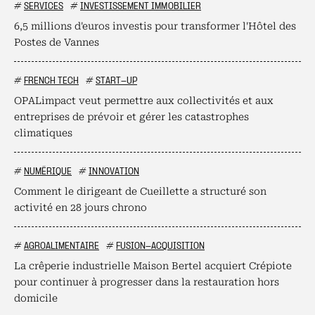
#
SERVICES
#
INVESTISSEMENT IMMOBILIER
6,5 millions d'euros investis pour transformer l'Hôtel des
Postes de Vannes
#
FRENCH TECH
#
START-UP
OPALimpact veut permettre aux collectivités et aux
entreprises de prévoir et gérer les catastrophes
climatiques
#
NUMÉRIQUE
#
INNOVATION
Comment le dirigeant de Cueillette a structuré son
activité en 28 jours chrono
#
AGROALIMENTAIRE
#
FUSION-ACQUISITION
La crêperie industrielle Maison Bertel acquiert Crépiote
pour continuer à progresser dans la restauration hors
domicile