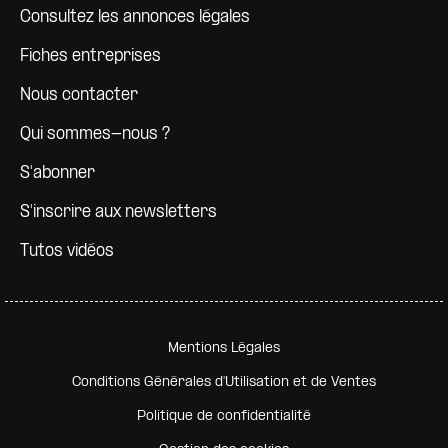
Consultez les annonces légales
Fiches entreprises
Nous contacter
Qui sommes-nous ?
S'abonner
S'inscrire aux newsletters
Tutos vidéos
Pied de page secondaire
Mentions Légales
Conditions Générales d'Utilisation et de Ventes
Politique de confidentialité