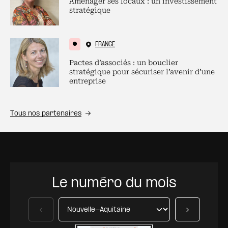
Aménager ses locaux : un investissement
stratégique
FRANCE
Pactes d’associés : un bouclier
stratégique pour sécuriser l’avenir d’une
entreprise
Tous nos partenaires
Le numéro du mois
Précédent
Suivant