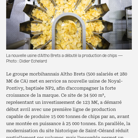
La nouvelle usine d'Altho Brets a débuté la production de chips —
Photo : Didier Echelard
Le groupe morbihannais Altho Brets (500 salariés et 280
M€ de CA) met en service sa nouvelle usine de Noyal-
Pontivy, baptisée NP2, afin d'accompagner la forte
croissance de la marque. Ce site de 34 500 m²,
représentant un investissement de 123 M€, a démarré
début avril avec une première ligne de production
capable de produire 15 000 tonnes de chips par an, avant
une montée en puissance à 25 000 tonnes. En parallèle, la
modernisation du site historique de Saint-Gérand réduit
partiellement ses volumes, mais l'ensemble permet un