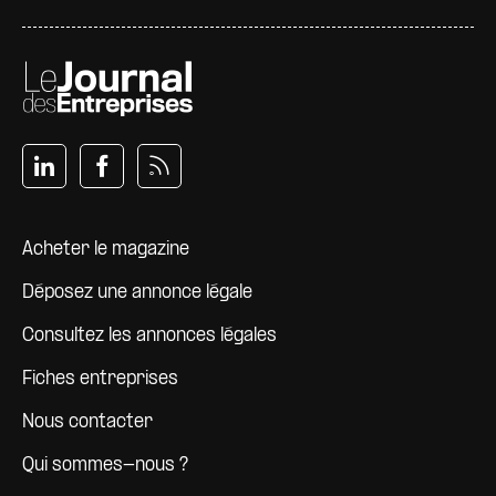
Pied de page
Acheter le magazine
Déposez une annonce légale
Consultez les annonces légales
Fiches entreprises
Nous contacter
Qui sommes-nous ?