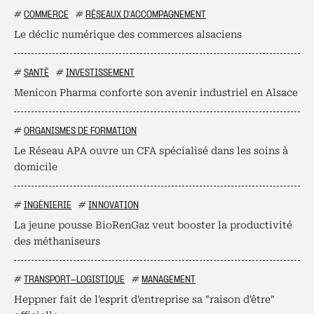
#
COMMERCE
#
RÉSEAUX D'ACCOMPAGNEMENT
Le déclic numérique des commerces alsaciens
#
SANTÉ
#
INVESTISSEMENT
Menicon Pharma conforte son avenir industriel en Alsace
#
ORGANISMES DE FORMATION
Le Réseau APA ouvre un CFA spécialisé dans les soins à
domicile
#
INGÉNIERIE
#
INNOVATION
La jeune pousse BioRenGaz veut booster la productivité
des méthaniseurs
#
TRANSPORT-LOGISTIQUE
#
MANAGEMENT
Heppner fait de l'esprit d'entreprise sa "raison d'être"