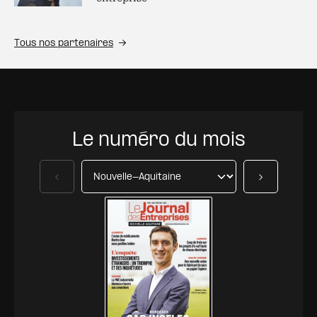
Tous nos partenaires
Le numéro du mois
Précédent
Suivant