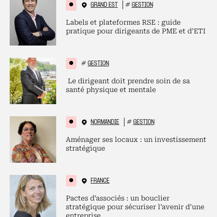
GRAND EST
#
GESTION
Labels et plateformes RSE : guide
pratique pour dirigeants de PME et d’ETI
#
GESTION
Le dirigeant doit prendre soin de sa
santé physique et mentale
NORMANDIE
#
GESTION
Aménager ses locaux : un investissement
stratégique
FRANCE
Pactes d’associés : un bouclier
stratégique pour sécuriser l’avenir d’une
entreprise