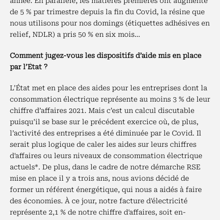
année. En parallèle, les matières premières ont augmenté
de 5 % par trimestre depuis la fin du Covid, la résine que
nous utilisons pour nos domings (étiquettes adhésives en
relief, NDLR) a pris 50 % en six mois…
Comment jugez-vous les dispositifs d’aide mis en place
par l’État ?
L’État met en place des aides pour les entreprises dont la
consommation électrique représente au moins 3 % de leur
chiffre d’affaires 2021. Mais c’est un calcul discutable
puisqu’il se base sur le précédent exercice où, de plus,
l’activité des entreprises a été diminuée par le Covid. Il
serait plus logique de caler les aides sur leurs chiffres
d'affaires ou leurs niveaux de consommation électrique
actuels*. De plus, dans le cadre de notre démarche RSE
mise en place il y a trois ans, nous avions décidé de
former un référent énergétique, qui nous a aidés à faire
des économies. À ce jour, notre facture d'électricité
représente 2,1 % de notre chiffre d'affaires, soit en-