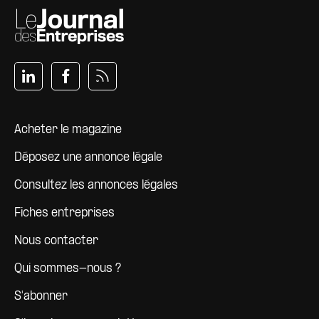
Pied de page
Acheter le magazine
Déposez une annonce légale
Consultez les annonces légales
Fiches entreprises
Nous contacter
Qui sommes-nous ?
S'abonner