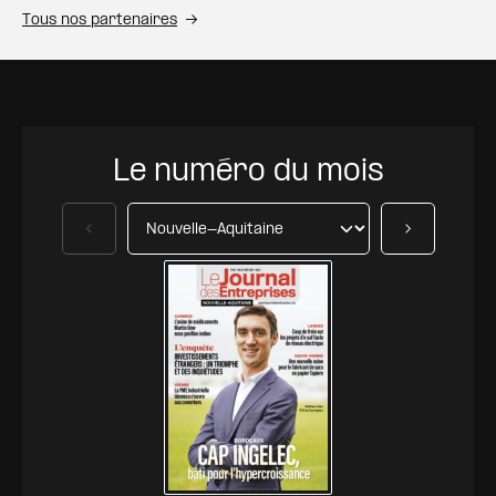
Tous nos partenaires
Le numéro du mois
Précédent
Suivant