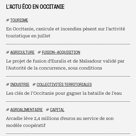
L’ACTU ÉCO EN OCCITANIE
#
TOURISME
En Occitanie, canicule et incendies pèsent sur l’activité
touristique en juillet
#
AGRICULTURE
#
FUSION-ACQUISITION
Le projet de fusion d'Euralis et de Maïsadour validé par
l'Autorité de la concurrence, sous conditions
#
INDUSTRIE
#
COLLECTIVITÉS TERRITORIALES
Les clés de l’Occitanie pour gagner la bataille de l’eau
#
AGROALIMENTAIRE
#
CAPITAL
Arcadie lève 2,4 millions d'euros au service de son
modèle coopératif