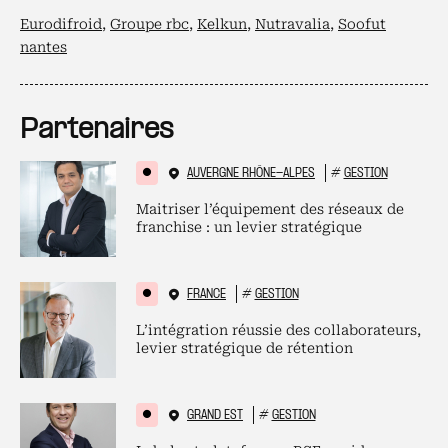
Eurodifroid
,
Groupe rbc
,
Kelkun
,
Nutravalia
,
Soofut
nantes
Partenaires
AUVERGNE RHÔNE-ALPES
#
GESTION
Maitriser l’équipement des réseaux de
franchise : un levier stratégique
FRANCE
#
GESTION
L’intégration réussie des collaborateurs,
levier stratégique de rétention
GRAND EST
#
GESTION