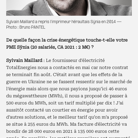
Sylvain Maillard a repris l’imprimeur héraultais Sÿnia en 2014 —
Photo : Bruno PANTEL
De quelle façon la crise énergétique touche-t-elle votre
PME Sÿnia (20 salariés, CA 2021 : 2 M€) ?
Sylvain Maillard
: Le fournisseur d’électricité
TotalEnergies nous a contactés en mai car notre contrat
se terminait fin août. C'était avant que les effets de la
guerre en Ukraine ne se fassent ressentir sur le marché de
l’énergie mais alors que nous payions jusqu’ici 46 euros
du mégawattheure (MWh), il nous a proposé de passer à
500 euros du MWh, soit un tarif multiplié par dix ! J’ai
aussitôt contacté un courtier en énergie pour avoir
d’autres solutions, et le meilleur tarif qu’on m’a proposé
se situe à 255 euros du MWh. Ma facture d'électricité va
bondir de 28 000 euros en 2021 à 135 000 euros cette