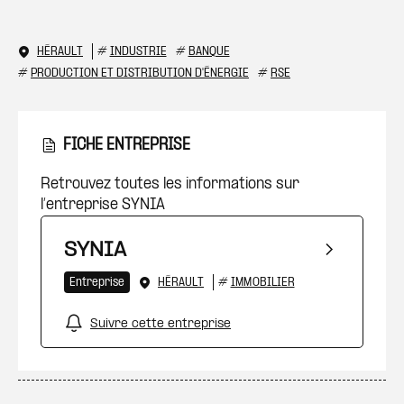
HÉRAULT
#
INDUSTRIE
#
BANQUE
#
PRODUCTION ET DISTRIBUTION D'ÉNERGIE
#
RSE
FICHE ENTREPRISE
Retrouvez toutes les informations sur
l’entreprise SYNIA
SYNIA
Entreprise
HÉRAULT
#
IMMOBILIER
Suivre cette entreprise