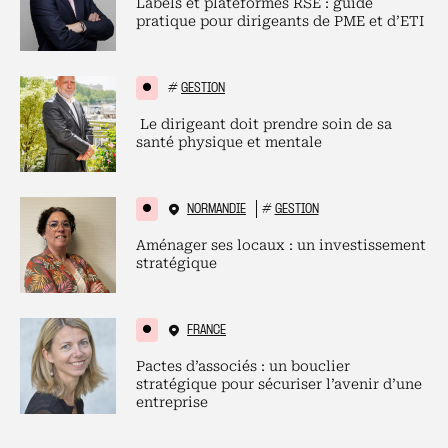
Labels et plateformes RSE : guide
pratique pour dirigeants de PME et d’ETI
#
GESTION
Le dirigeant doit prendre soin de sa
santé physique et mentale
NORMANDIE
#
GESTION
Aménager ses locaux : un investissement
stratégique
FRANCE
Pactes d’associés : un bouclier
stratégique pour sécuriser l’avenir d’une
entreprise