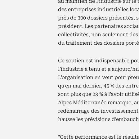
au maintien de l’industrie sur le 
des entreprises industrielles loc
près de 300 dossiers présentés, s
président. Les partenaires socia
collectivités, non seulement des
du traitement des dossiers portés
Ce soutien est indispensable po
l’industrie a tenu et a aujourd’h
L’organisation en veut pour preuve
qu’en mai dernier, 45 % des entrep
sont plus que 23 % à l’avoir utili
Alpes Méditerranée remarque, au
redémarrage des investissements 
hausse les prévisions d’embauch
"Cette performance est le résulta