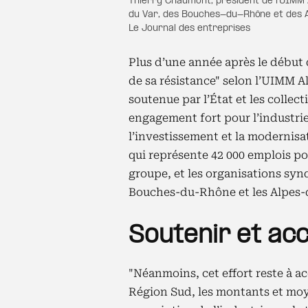
Thierry Chaumont, président de l’UIMM 
du Var, des Bouches-du-Rhône et des 
Le Journal des entreprises
Plus d’une année après le début de
de sa résistance" selon l’UIMM 
soutenue par l’État et les collect
engagement fort pour l’industrie 
l’investissement et la modernisa
qui représente 42 000 emplois po
groupe, et les organisations synd
Bouches-du-Rhône et les Alpes
Soutenir et acc
"Néanmoins, cet effort reste à a
Région Sud, les montants et moy