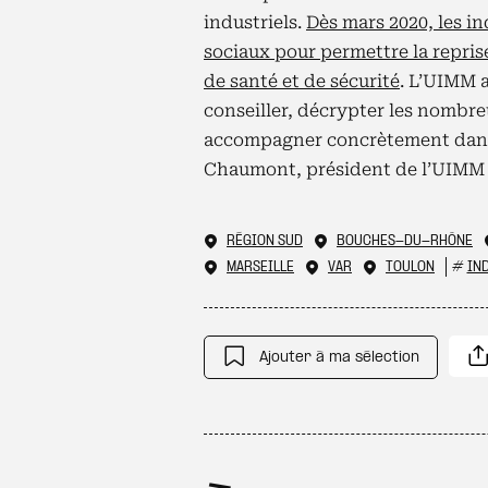
industriels.
Dès mars 2020, les in
sociaux pour permettre la repris
de santé et de sécurité
. L’UIMM a
conseiller, décrypter les nombre
accompagner concrètement dans 
Chaumont, président de l’UIMM 
RÉGION SUD
BOUCHES-DU-RHÔNE
MARSEILLE
VAR
TOULON
#
IN
Ajouter à ma sélection