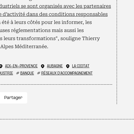
dustriels se sont organisés avec les partenaires
e d’activité dans des conditions responsables
 été à leurs côtés pour les informer, les
uses réglementations mais aussi les
leurs transformations", souligne Thierry
Alpes Méditerranée.
AIX-EN-PROVENCE
AUBAGNE
LA CIOTAT
DUSTRIE
#
BANQUE
#
RÉSEAUX D'ACCOMPAGNEMENT
Partager