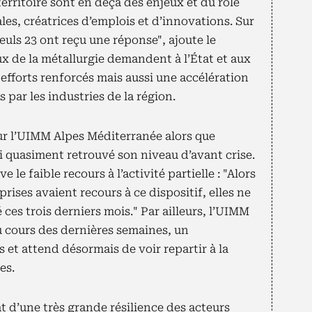
territoire sont en deçà des enjeux et du rôle
ales, créatrices d’emplois et d’innovations. Sur
euls 23 ont reçu une réponse", ajoute le
ux de la métallurgie demandent à l’État et aux
 efforts renforcés mais aussi une accélération
 par les industries de la région.
ur l’UIMM Alpes Méditerranée alors que
ui quasiment retrouvé son niveau d’avant crise.
 le faible recours à l’activité partielle : "Alors
rises avaient recours à ce dispositif, elles ne
sé ces trois derniers mois." Par ailleurs, l’UIMM
 cours des dernières semaines, un
et attend désormais de voir repartir à la
es.
t d’une très grande résilience des acteurs