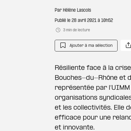
Par
Hélène Lascols
Publié le
28 avril 2021 à 10h52
3 min de lecture
Ajouter à ma sélection
Résiliente face à la crise
Bouches-du-Rhône et d
représentée par l’UIMM
organisations syndicales 
et les collectivités. Ell
efficace pour une relanc
et innovante.