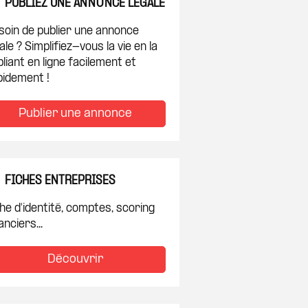
PUBLIEZ UNE ANNONCE LÉGALE
soin de publier une annonce
ale ? Simplifiez-vous la vie en la
liant en ligne facilement et
pidement !
Publier une annonce
FICHES ENTREPRISES
he d'identité, comptes, scoring
anciers...
Découvrir