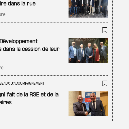
re dans la rue
ure
Ajouter
 Développement
s dans la cession de leur
re
SEAUX D'ACCOMPAGNEMENT
Ajouter
i fait de la RSE et de la
aires