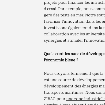
projets pour financer les infrast
d’essai. Par exemple, nous somm
gère des tests en mer. Notre souti
favoriser l’innovation dans les 
investissons également dans la 
collaboration avec les université
synergies et stimuler l’innovati
Quels sont les axes de développ
l’économie bleue ?
Nous croyons fermement que la 
est une source de développemen
développement des énergies mar
transports maritimes. Nous somm
ZIBAC pour
une zone industriell