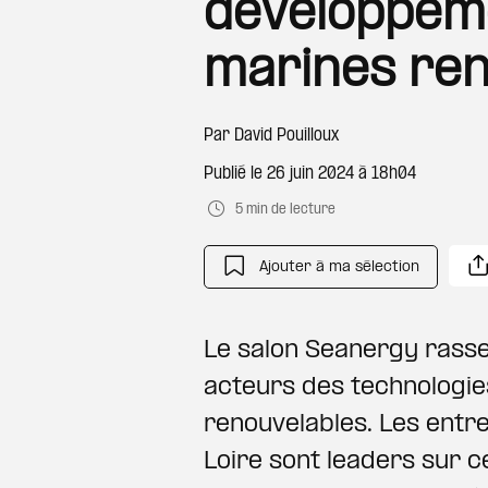
développem
marines ren
Par
David Pouilloux
Publié le
26 juin 2024 à 18h04
5 min de lecture
Ajouter à ma sélection
Le salon Seanergy rasse
acteurs des technologie
renouvelables. Les entre
Loire sont leaders sur c