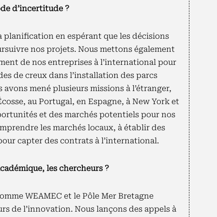
e d’incertitude ?
 planification en espérant que les décisions
rsuivre nos projets. Nous mettons également
ent de nos entreprises à l’international pour
es de creux dans l’installation des parcs
s avons mené plusieurs missions à l’étranger,
osse, au Portugal, en Espagne, à New York et
portunités et des marchés potentiels pour nos
omprendre les marchés locaux, à établir des
pour capter des contrats à l’international.
adémique, les chercheurs ?
 comme WEAMEC et le Pôle Mer Bretagne
eurs de l’innovation. Nous lançons des appels à