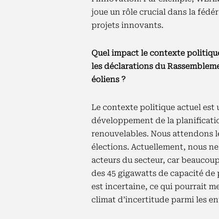
joue un rôle crucial dans la féd
projets innovants.
Quel impact le contexte politique 
les déclarations du Rassemblemen
éoliens ?
Le contexte politique actuel est 
développement de la planificati
renouvelables. Nous attendons le
élections. Actuellement, nous n
acteurs du secteur, car beaucoup
des 45 gigawatts de capacité de p
est incertaine, ce qui pourrait me
climat d’incertitude parmi les ent