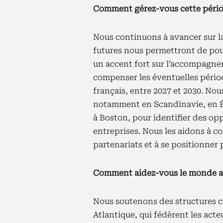
Comment gérez-vous cette périod
Nous continuons à avancer sur la
futures nous permettront de pou
un accent fort sur l’accompagnem
compenser les éventuelles périod
français, entre 2027 et 2030. Nou
notamment en Scandinavie, en Éc
à Boston, pour identifier des op
entreprises. Nous les aidons à c
partenariats et à se positionner 
Comment aidez-vous le monde ac
Nous soutenons des structures
Atlantique, qui fédèrent les act