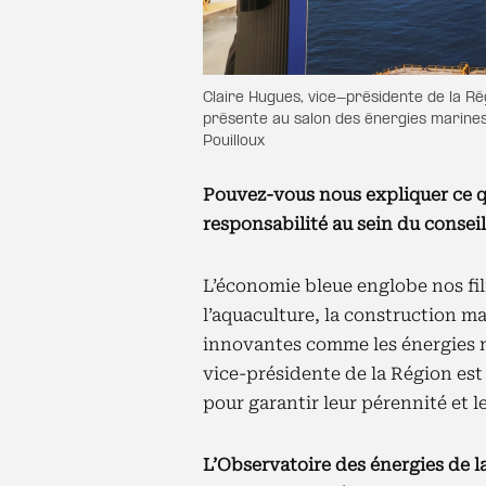
Claire Hugues, vice-présidente de la Ré
présente au salon des énergies marine
Pouilloux
Pouvez-vous nous expliquer ce q
responsabilité au sein du conseil
L’économie bleue englobe nos fili
l’aquaculture, la construction mar
innovantes comme les énergies m
vice-présidente de la Région est
pour garantir leur pérennité et l
L’Observatoire des énergies de l