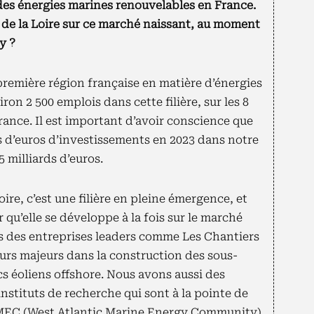
es énergies marines renouvelables en France.
 de la Loire sur ce marché naissant, au moment
y ?
 première région française en matière d’énergies
on 2 500 emplois dans cette filière, sur les 8
rance. Il est important d’avoir conscience que
rds d’euros d’investissements en 2023 dans notre
5 milliards d’euros.
oire, c’est une filière en pleine émergence, et
qu’elle se développe à la fois sur le marché
s des entreprises leaders comme Les Chantiers
eurs majeurs dans la construction des sous-
cs éoliens offshore. Nous avons aussi des
nstituts de recherche qui sont à la pointe de
MEC (West Atlantic Marine Energy Community)