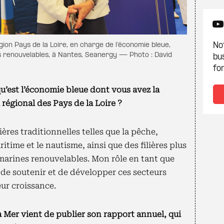
gion Pays de la Loire, en charge de l’économie bleue,
Not
s renouvelables, à Nantes, Seanergy — Photo : David
bu
fon
u’est l’économie bleue dont vous avez la
 régional des Pays de la Loire ?
ères traditionnelles telles que la pêche,
itime et le nautisme, ainsi que des filières plus
arines renouvelables. Mon rôle en tant que
 de soutenir et de développer ces secteurs
eur croissance.
a Mer vient de publier son rapport annuel, qui