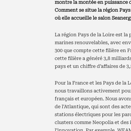
montre la montée en puissance d
Comment se situe la région Pays
où elle accueille le salon Seanerg
La région Pays de la Loire est la
marines renouvelables, avec envir
300 que compte cette filière en F
cette filière a généré 3,8 millia
pays et un chiffre d’affaires de 3,
Pour la France et les Pays de la L
nous travaillons activement pour 
français et européen. Nous avon
de l’Atlantique, qui sont des act
stations électriques pour les par
clusters comme Neopolia et des i
l’innovation. Par exemple, WEA