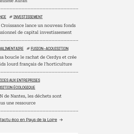
anisme Auran
NCE
#
INVESTISSEMENT
 Croissance lance un nouveau fonds
ssionnel de capital investissement
OALIMENTAIRE
#
FUSION-ACQUISITION
na boucle le rachat de Cerdys et crée
ds lourd français de l'horticulture
ICES AUX ENTREPRISES
SITION ÉCOLOGIQUE
N de Nantes, les déchets sont
us une ressource
l’actu éco en Pays de la Loire