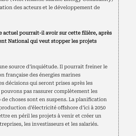
ération des acteurs et le développement de
actuel pourrait-il avoir sur cette filière, après
t National qui veut stopper les projets
une source d’inquiétude. Il pourrait freiner le
on française des énergies marines
s décisions qui seront prises après les
e pouvons pas rassurer complètement les
 de choses sont en suspens. La planification
roduction d’électricité offshore d’ici à 2050
ttre en péril les projets à venir et créer un
reprises, les investisseurs et les salariés.