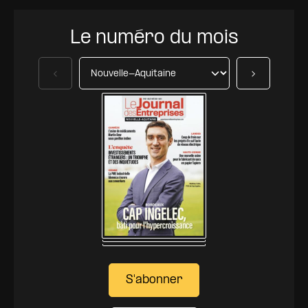
Le numéro du mois
Précédent
Suivant
S'abonner