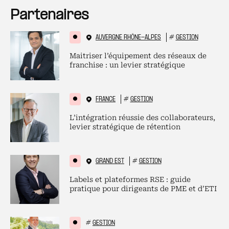
Partenaires
AUVERGNE RHÔNE-ALPES
#
GESTION
Maitriser l’équipement des réseaux de
franchise : un levier stratégique
FRANCE
#
GESTION
L’intégration réussie des collaborateurs,
levier stratégique de rétention
GRAND EST
#
GESTION
Labels et plateformes RSE : guide
pratique pour dirigeants de PME et d’ETI
#
GESTION