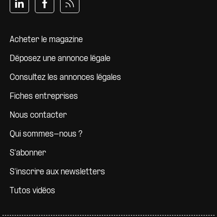
Pied de page
Acheter le magazine
Déposez une annonce légale
Consultez les annonces légales
Fiches entreprises
Nous contacter
Qui sommes-nous ?
S'abonner
S'inscrire aux newsletters
Tutos vidéos