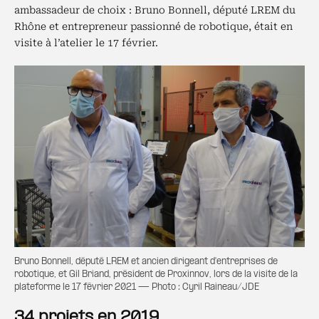
ambassadeur de choix : Bruno Bonnell, député LREM du
Rhône et entrepreneur passionné de robotique, était en
visite à l’atelier le 17 février.
Bruno Bonnell, député LREM et ancien dirigeant d'entreprises de
robotique, et Gil Briand, président de Proxinnov, lors de la visite de la
plateforme le 17 février 2021 — Photo : Cyril Raineau/JDE
34 projets en 2019