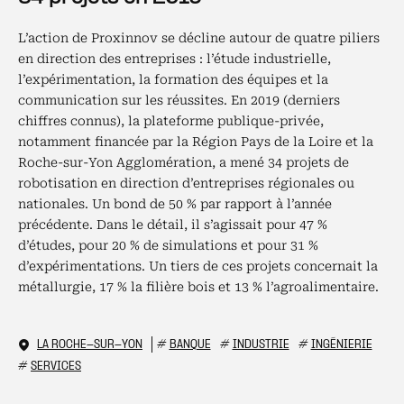
L’action de Proxinnov se décline autour de quatre piliers
en direction des entreprises : l’étude industrielle,
l’expérimentation, la formation des équipes et la
communication sur les réussites. En 2019 (derniers
chiffres connus), la plateforme publique-privée,
notamment financée par la Région Pays de la Loire et la
Roche-sur-Yon Agglomération, a mené 34 projets de
robotisation en direction d’entreprises régionales ou
nationales. Un bond de 50 % par rapport à l’année
précédente. Dans le détail, il s’agissait pour 47 %
d’études, pour 20 % de simulations et pour 31 %
d’expérimentations. Un tiers de ces projets concernait la
métallurgie, 17 % la filière bois et 13 % l’agroalimentaire.
LA ROCHE-SUR-YON
#
BANQUE
#
INDUSTRIE
#
INGÉNIERIE
#
SERVICES