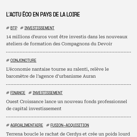
L’ACTU ÉCO EN PAYS DE LA LOIRE
#
BTP
#
INVESTISSEMENT
14 millions d’euros vont être investis dans les nouveaux
ateliers de formation des Compagnons du Devoir
#
CONJONCTURE
L’économie nantaise tourne au ralenti, relève le
baromètre de l’agence d’urbanisme Auran
#
FINANCE
#
INVESTISSEMENT
Ouest Croissance lance un nouveau fonds professionnel
de capital investissement
#
AGROALIMENTAIRE
#
FUSION-ACQUISITION
Terrena boucle le rachat de Cerdys et crée un poids lourd