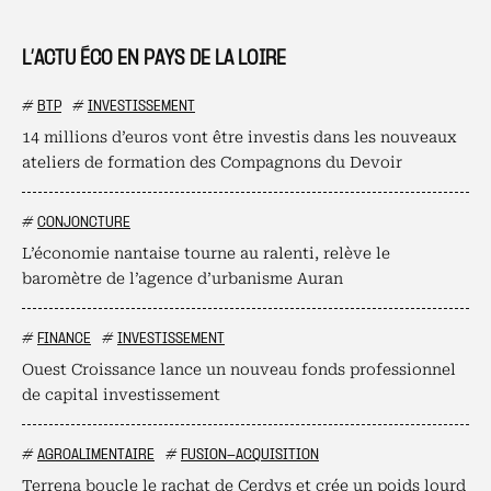
L’ACTU ÉCO EN PAYS DE LA LOIRE
#
BTP
#
INVESTISSEMENT
14 millions d’euros vont être investis dans les nouveaux
ateliers de formation des Compagnons du Devoir
#
CONJONCTURE
L’économie nantaise tourne au ralenti, relève le
baromètre de l’agence d’urbanisme Auran
#
FINANCE
#
INVESTISSEMENT
Ouest Croissance lance un nouveau fonds professionnel
de capital investissement
#
AGROALIMENTAIRE
#
FUSION-ACQUISITION
Terrena boucle le rachat de Cerdys et crée un poids lourd