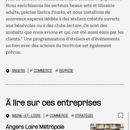
Nous enrichissons les secteurs beaux-arts et librairie
adulte, précise Enrica Fourès, et nous installons de
nouveaux espaces dédiés à des ateliers créatifs ouverts
aux bénévoles ou à des clubs lecture. Ce sont des
souhaits que nous avions et qui ont été aussi émis par les
clients." Une programmation d’ateliers et d’événements
en lien avec des acteurs du territoire est également
prévue.
ANGERS
#
COMMERCE
#
REPRISE
À lire sur ces entreprises
MAINE-ET-LOIRE
#
COMMERCE
#
STRATÉGIE
Ajo
Angers Loire Métropole