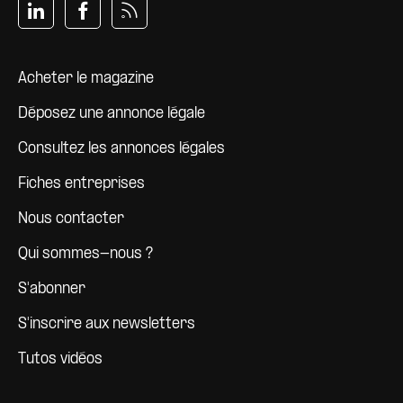
Pied de page
Acheter le magazine
Déposez une annonce légale
Consultez les annonces légales
Fiches entreprises
Nous contacter
Qui sommes-nous ?
S'abonner
S'inscrire aux newsletters
Tutos vidéos