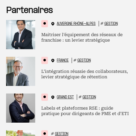
Partenaires
AUVERGNE RHÔNE-ALPES
#
GESTION
Maitriser l’équipement des réseaux de
franchise : un levier stratégique
FRANCE
#
GESTION
L’intégration réussie des collaborateurs,
levier stratégique de rétention
GRAND EST
#
GESTION
Labels et plateformes RSE : guide
pratique pour dirigeants de PME et d’ETI
#
GESTION