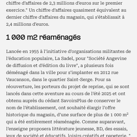
chiffre d’affaires de 2,3 millions d’euros sur le premier
exercice." Un chiffre d’affaires quasiment équivalent au
dernier chiffre d’affaires du magasin, qui s’établissait à
2,4 millions d’euros.
1 000 m2 réaménagés
Lancée en 1955 à l’initiative d’organisations militantes de
l’éducation populaire, La Sadel, pour "Société Angevine
de diffusion et d’édition du livre", a plusieurs fois
déménagé dans la ville pour s’implanter en 2012 rue
Vaucanson, dans le quartier Saint-Serge. Pour sa
réouverture, les porteurs du projet de reprise, qui se sont
lancés dans cette aventure au cours de l’été 2025 et ont
obtenu auprès du cédant SavoirsPlus de conserver le
nom de l’établissement, ont souhaité élargir l’offre
2
historique du magasin, d’une surface de plus de 1 000 m
qui a été entièrement réaménagée. Comme auparavant,
l’enseigne proposera littérature jeunesse, BD, des essais,
jeux de société et éducatifs, loisirs créatifs et papeterie. "