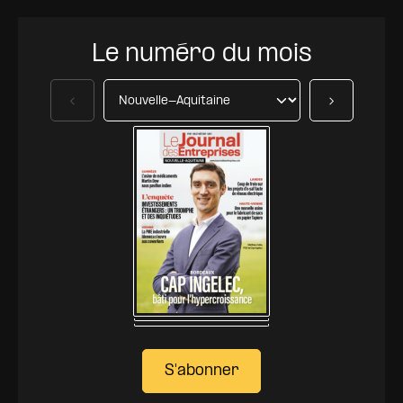
Le numéro du mois
Précédent
Suivant
S'abonner