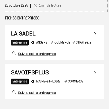
29 octobre 2025
1 min de lecture
FICHES ENTREPRISES
LA SADEL
Entreprise
ANGERS
#
COMMERCE
#
STRATÉGIE
Suivre cette entreprise
SAVOIRSPLUS
Entreprise
MAINE-ET-LOIRE
#
COMMERCE
Suivre cette entreprise