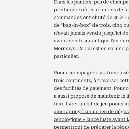
Dans les paniers, pas de champ
printanière où les réunions de fa
commandes ont chuté de 20 % - m
de "bag-in-box" de trois, cinq ou
n’avait jamais vendu jusqu’ici d
avons vendu autant que l'an dern
Mermuys. Ce qui est en soi une 
particulier.
Pour accompagner ses franchisés
trois continents, à traverser ce
des facilités de paiement. Pour c
a aussi proposé de maintenir le l
faire livrer un kit de jeu pour s’i
ainsi appuyé sur un jeu de dégust
œnologique » lancé juste avant 
permettront de préparer la réouve