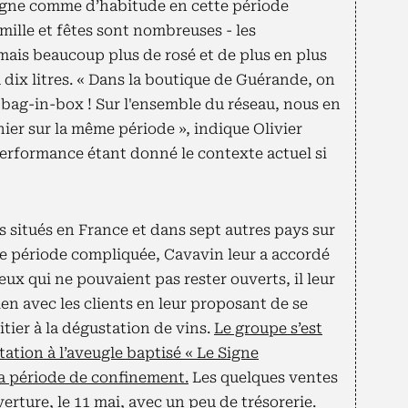
agne comme d’habitude en cette période
mille et fêtes sont nombreuses - les
ais beaucoup plus de rosé et de plus en plus
 dix litres. « Dans la boutique de Guérande, on
e bag-in-box ! Sur l'ensemble du réseau, nous en
ier sur la même période », indique Olivier
performance étant donné le contexte actuel si
 situés en France et dans sept autres pays sur
tte période compliquée, Cavavin leur a accordé
eux qui ne pouvaient pas rester ouverts, il leur
ien avec les clients en leur proposant de se
nitier à la dégustation de vins.
Le groupe s’est
ation à l’aveugle baptisé « Le Signe
la période de confinement.
Les quelques ventes
rture, le 11 mai, avec un peu de trésorerie.