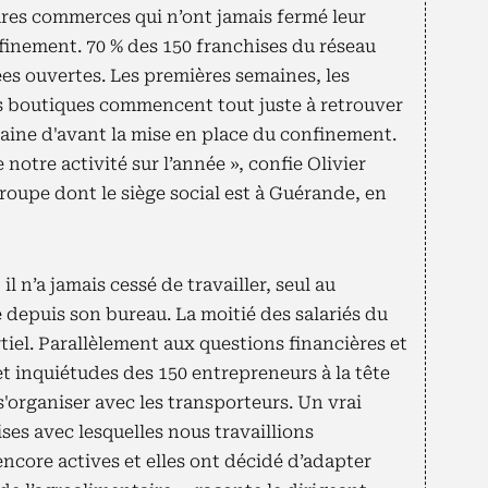
rares commerces qui n’ont jamais fermé leur
finement. 70 % des 150 franchises du réseau
es ouvertes. Les premières semaines, les
les boutiques commencent tout juste à retrouver
aine d'avant la mise en place du confinement.
 notre activité sur l’année », confie Olivier
oupe dont le siège social est à Guérande, en
l n’a jamais cessé de travailler, seul au
depuis son bureau. La moitié des salariés du
tiel. Parallèlement aux questions financières et
 et inquiétudes des 150 entrepreneurs à la tête
u s'organiser avec les transporteurs. Un vrai
ises avec lesquelles nous travaillions
encore actives et elles ont décidé d’adapter