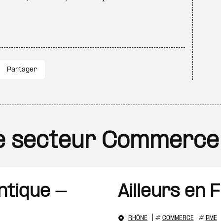
Partager
 le secteur Commerce
ntique -
Ailleurs en 
RHÔNE
#
COMMERCE
#
PME