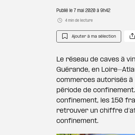
Publié le
7 mai 2020 à 9h42
4 min de lecture
Ajouter à ma sélection
Le réseau de caves à vin
Guérande, en Loire-Atlan
commerces autorisés à r
période de confinement.
confinement, les 150 fr
retrouver un chiffre d’af
confinement.