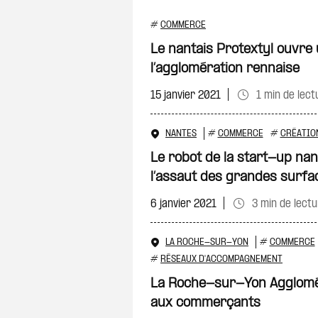
#
COMMERCE
Le nantais Protextyl ouvre
l’agglomération rennaise
15 janvier 2021
1 min de lect
NANTES
#
COMMERCE
#
CRÉATIO
Le robot de la start-up nan
l’assaut des grandes surfa
6 janvier 2021
3 min de lect
LA ROCHE-SUR-YON
#
COMMERCE
#
RÉSEAUX D'ACCOMPAGNEMENT
La Roche-sur-Yon Agglomér
aux commerçants