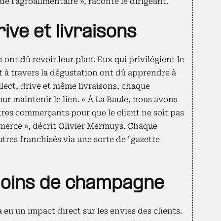
 de l’agroalimentaire », raconte le dirigeant.
rive et livraisons
ont dû revoir leur plan. Eux qui privilégient le
nt à travers la dégustation ont dû apprendre à
llect, drive et même livraisons, chaque
our maintenir le lien. « À La Baule, nous avons
res commerçants pour que le client ne soit pas
mmerce », décrit Olivier Mermuys. Chaque
autres franchisés via une sorte de "gazette
moins de champagne
eu un impact direct sur les envies des clients.