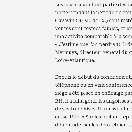
Les caves à vin font partie des 
porte pendant la période de con
Cavavin (70 M€ de CA) sont resté
ventes sont restées faibles, et 
une activité comparable à la sem
« J’estime que l’on perdra 10 % de
Mermuys, directeur général du gr
Loire-Atlantique.
Depuis le début du confinement, i
téléphone ou en visioconférence 
siège a été placé en chômage par
RH, il a fallu gérer les angoisses
de ses franchises. Il a aussi fall
casse-tête. « Sur les huit entrepr
d’habitude, seules deux étaient 