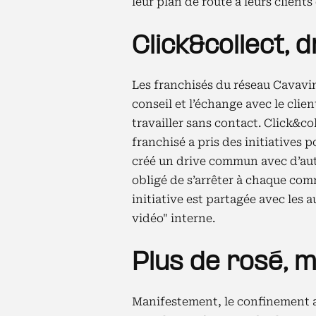
leur plan de route à leurs clients
Click&collect, d
Les franchisés du réseau Cavavin 
conseil et l’échange avec le clie
travailler sans contact. Click&co
franchisé a pris des initiatives p
créé un drive commun avec d’aut
obligé de s’arrêter à chaque co
initiative est partagée avec les 
vidéo" interne.
Plus de rosé, 
Manifestement, le confinement a 