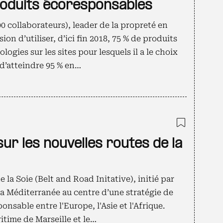
roduits écoresponsables
0 collaborateurs), leader de la propreté en
on d’utiliser, d’ici fin 2018, 75 % de produits
logies sur les sites pour lesquels il a le choix
 d’atteindre 95 % en…
Ajouter
ur les nouvelles routes de la
 la Soie (Belt and Road Initative), initié par
la Méditerranée au centre d’une stratégie de
onsable entre l'Europe, l'Asie et l'Afrique.
itime de Marseille et le…