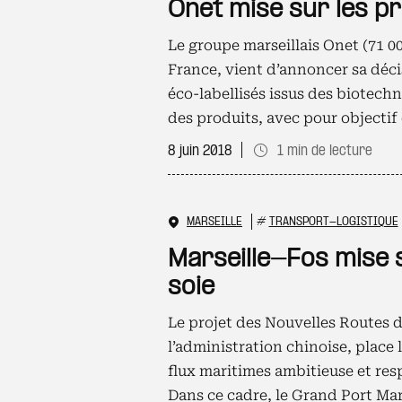
Onet mise sur les p
Le groupe marseillais Onet (71 00
France, vient d’annoncer sa décisi
éco-labellisés issus des biotechno
des produits, avec pour objectif
8 juin 2018
1 min de lecture
MARSEILLE
#
TRANSPORT-LOGISTIQUE
Marseille-Fos mise s
soie
Le projet des Nouvelles Routes de
l’administration chinoise, place 
flux maritimes ambitieuse et resp
Dans ce cadre, le Grand Port Mar