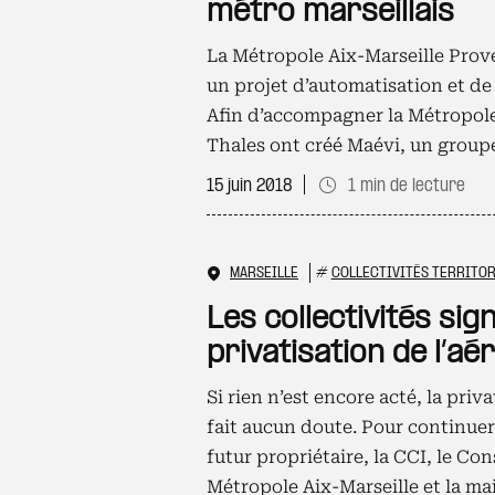
métro marseillais
La Métropole Aix-Marseille Prov
un projet d’automatisation et de
Afin d’accompagner la Métropole 
Thales ont créé Maévi, un grou
15 juin 2018
1 min de lecture
MARSEILLE
#
COLLECTIVITÉS TERRITOR
Les collectivités sig
privatisation de l’a
Si rien n’est encore acté, la pri
fait aucun doute. Pour continuer 
futur propriétaire, la CCI, le Con
Métropole Aix-Marseille et la mai