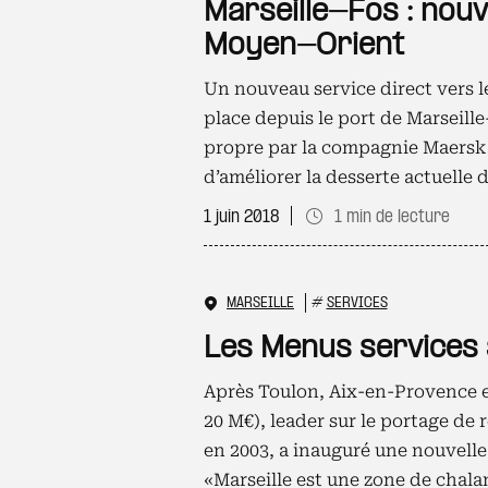
Marseille-Fos : nouv
Moyen-Orient
Un nouveau service direct vers 
place depuis le port de Marseille
propre par la compagnie Maersk
d’améliorer la desserte actuelle d
1 juin 2018
1 min de lecture
MARSEILLE
#
SERVICES
Les Menus services s
Après Toulon, Aix-en-Provence et
20 M€), leader sur le portage de 
en 2003, a inauguré une nouvelle
«Marseille est une zone de chal