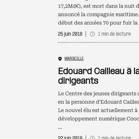
17,2Md€), est mort dans la nuit d
annoncé la compagnie maritime. L
début des années 70 pour fuir la
25 juin 2018
1 min de lecture
MARSEILLE
Edouard Cailleau à l
dirigeants
Le Centre des jeunes dirigeants
en la personne d’Edouard Caillea
Le nouvel élu est actuellement à 
développement numérique Coockpi
…
22 juin 2018
1 min de lecture