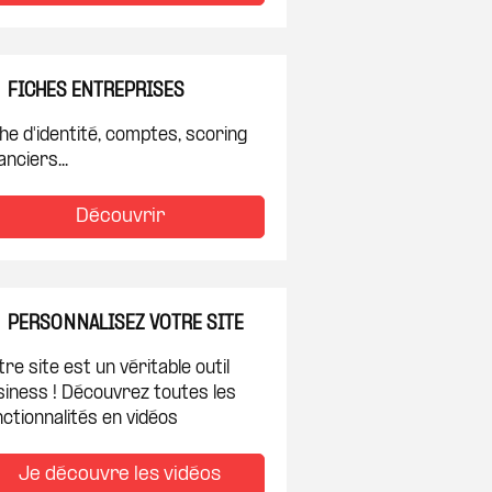
FICHES ENTREPRISES
he d'identité, comptes, scoring
anciers...
Découvrir
 à ma sélection
PERSONNALISEZ VOTRE SITE
re site est un véritable outil
siness ! Découvrez toutes les
ctionnalités en vidéos
Je découvre les vidéos