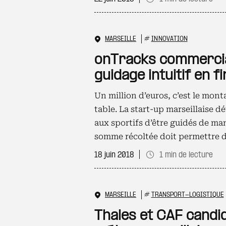
MARSEILLE
#
INNOVATION
onTracks commercia
guidage intuitif en f
Un million d’euros, c’est le mon
table. La start-up marseillaise
aux sportifs d’être guidés de man
somme récoltée doit permettre d’
18 juin 2018
1 min de lecture
MARSEILLE
#
TRANSPORT-LOGISTIQUE
Thales et CAF candi