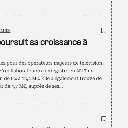
ATION
Ajouter
poursuit sa croissance à
les pour des opérateurs majeurs de télévision,
60 collaborateurs) a enregistré en 2017 un
on de 6% à 12,4 M€. Elle a également trouvé de
r de 4,7 M€, auprès de ses…
Ajouter