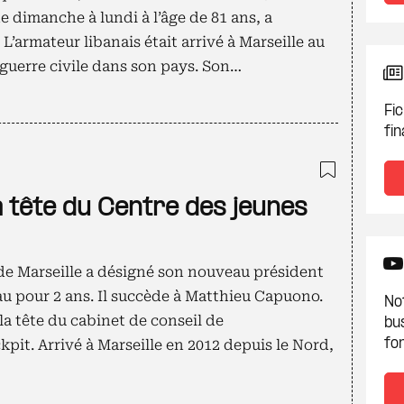
e dimanche à lundi à l’âge de 81 ans, a
’armateur libanais était arrivé à Marseille au
 guerre civile dans son pays. Son…
Fic
fin
Ajouter
a tête du Centre des jeunes
 de Marseille a désigné son nouveau président
u pour 2 ans. Il succède à Matthieu Capuono.
Not
la tête du cabinet de conseil de
bu
t. Arrivé à Marseille en 2012 depuis le Nord,
fon