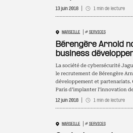
13 juin 2018
1 min de lecture
MARSEILLE
#
SERVICES
Bérengère Arnold n
business développe
La société de cybersécurité Jagu
le recrutement de Bérengère Arn
développement et partenariats. 
Paris d’implanter l’innovation de
12 juin 2018
1 min de lecture
MARSEILLE
#
SERVICES