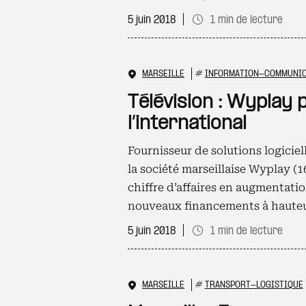
5 juin 2018
1 min de lecture
MARSEILLE
#
INFORMATION-COMMUNIC
Télévision : Wyplay 
l’international
Fournisseur de solutions logiciel
la société marseillaise Wyplay (1
chiffre d’affaires en augmentati
nouveaux financements à hauteu
5 juin 2018
1 min de lecture
MARSEILLE
#
TRANSPORT-LOGISTIQUE