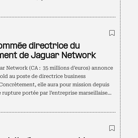
Ajouter
ommée directrice du
ment de Jaguar Network
ar Network (CA : 35 millions d’euros) annonce
old au poste de directrice business
Concrètement, elle aura pour mission depuis
 rupture portée par l’entreprise marseillaise…
Ajouter