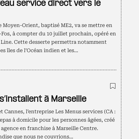
eau service direct vers le
le Moyen-Orient, baptisé ME2, va se mettre en
-Fos, à compter du 10 juillet prochain, opéré en
 Line. Cette desserte permettra notamment
es îles de l’Océan indien et les…
Ajouter
’installent à Marseille
 Cannes, l’entreprise Les Menus services (CA :
repas à domicile pour les personnes âgées, créé
 agence en franchise à Marseille Centre.
andise que nous ne couvrions…