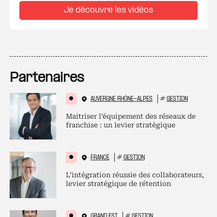
Je découvre les vidéos
Partenaires
AUVERGNE RHÔNE-ALPES
#
GESTION
Maitriser l’équipement des réseaux de
franchise : un levier stratégique
FRANCE
#
GESTION
L’intégration réussie des collaborateurs,
levier stratégique de rétention
GRAND EST
#
GESTION