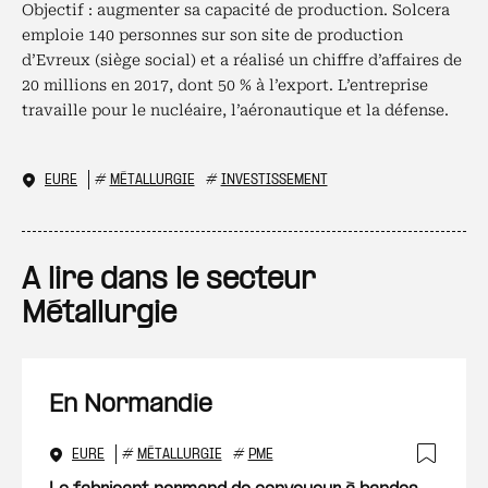
Objectif : augmenter sa capacité de production. Solcera
emploie 140 personnes sur son site de production
d’Evreux (siège social) et a réalisé un chiffre d’affaires de
20 millions en 2017, dont 50 % à l’export. L’entreprise
travaille pour le nucléaire, l’aéronautique et la défense.
EURE
#
MÉTALLURGIE
#
INVESTISSEMENT
A lire dans le secteur
Métallurgie
En Normandie
EURE
#
MÉTALLURGIE
#
PME
Ajout