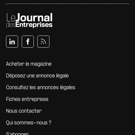
Pied de page
Acheter le magazine
Déposez une annonce légale
Consultez les annonces légales
Fiches entreprises
Nous contacter
Qui sommes-nous ?
S'abonner