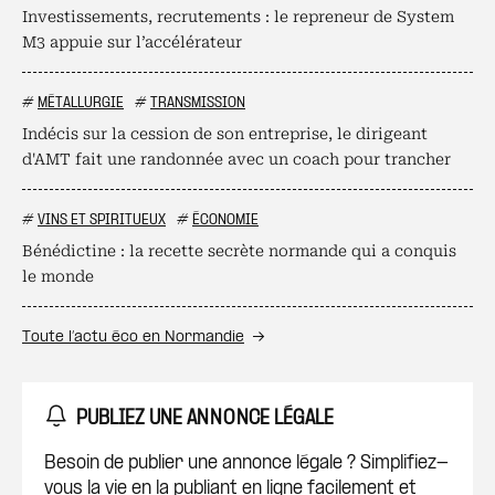
Investissements, recrutements : le repreneur de System
M3 appuie sur l’accélérateur
#
MÉTALLURGIE
#
TRANSMISSION
Indécis sur la cession de son entreprise, le dirigeant
d'AMT fait une randonnée avec un coach pour trancher
#
VINS ET SPIRITUEUX
#
ÉCONOMIE
Bénédictine : la recette secrète normande qui a conquis
le monde
Toute l’actu éco en Normandie
PUBLIEZ UNE ANNONCE LÉGALE
Besoin de publier une annonce légale ? Simplifiez-
vous la vie en la publiant en ligne facilement et