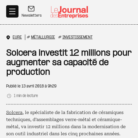
Aller au contenu principal
Newsletters
EURE
#
MÉTALLURGIE
#
INVESTISSEMENT
Solcera investit 12 millions pour
augmenter sa capacité de
production
Publié le
13 avril 2018 à 9h29
1 min de lecture
Solcera
, le spécialiste de la fabrication de céramiques
techniques, d’assemblages verre-métal et céramique-
métal, va investir 12 millions dans la modernisation de
son outil industriel dans les cinq prochaines années.