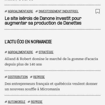
#
AGROALIMENTAIRE
#
INVESTISSEMENT INDUSTRIEL
Ajo
Le site isérois de Danone investit pour
augmenter sa production de Danettes
L’ACTU ÉCO EN NORMANDIE
#
AGROALIMENTAIRE
#
STRATÉGIE
Alland & Robert domine le marché de la gomme d’acacia
depuis plus de 140 ans
#
DISTRIBUTION
#
REPRISE
Des entrepreneurs français et québécois veulent donner
un nouveau souffle à Micromania
#
AUTOMOBILE
#
REPRISE