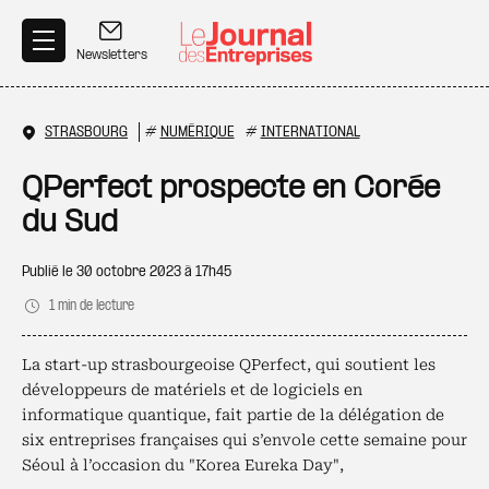
Aller au contenu principal
Newsletters
STRASBOURG
#
NUMÉRIQUE
#
INTERNATIONAL
QPerfect prospecte en Corée
du Sud
Publié le
30 octobre 2023 à 17h45
1 min de lecture
La start-up strasbourgeoise QPerfect, qui soutient les
développeurs de matériels et de logiciels en
informatique quantique, fait partie de la délégation de
six entreprises françaises qui s’envole cette semaine pour
Séoul à l’occasion du "Korea Eureka Day",