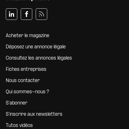
Pied de page
Acheter le magazine
Déposez une annonce légale
Consultez les annonces légales
Fiches entreprises
Nous contacter
Qui sommes-nous ?
S'abonner
S'inscrire aux newsletters
Tutos vidéos