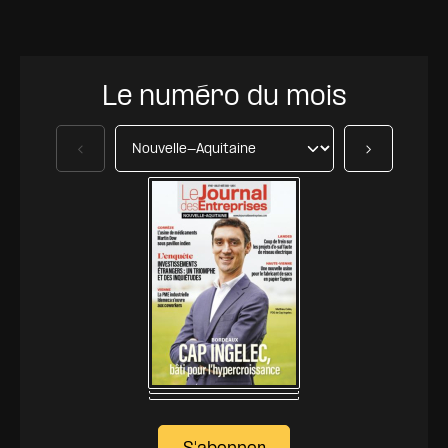
Le numéro du mois
Précédent
Suivant