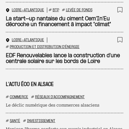
LOIRE-ATLANTIQUE
#
BTP
#
LEVÉE DE FONDS
Ajo
La start-up nantaise du ciment Cem'In'Eu
décroche un financement à impact "climat"
LOIRE-ATLANTIQUE
Ajo
#
PRODUCTION ET DISTRIBUTION D'ÉNERGIE
EDF Renouvelables lance la construction d’une
centrale solaire sur les bords de Loire
L’ACTU ÉCO EN ALSACE
#
COMMERCE
#
RÉSEAUX D'ACCOMPAGNEMENT
Le déclic numérique des commerces alsaciens
#
SANTÉ
#
INVESTISSEMENT