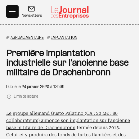
Aller au contenu principal
Newsletters
#
AGROALIMENTAIRE
#
IMPLANTATION
Première implantation
industrielle sur l'ancienne base
militaire de Drachenbronn
Publié le
24 janvier 2020 à 12h09
1 min de lecture
Le groupe allemand Gusto Palatino (CA : 20 M€ ; 80
collaborateurs) annonce son implantation sur l’ancienne
base militaire de Drachenbronn
fermée depuis 2015.
Celui-ci y produira des fonds de tartes flambées et des