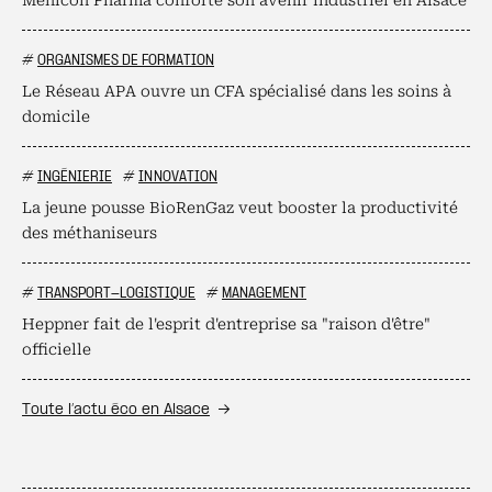
Menicon Pharma conforte son avenir industriel en Alsace
#
ORGANISMES DE FORMATION
Le Réseau APA ouvre un CFA spécialisé dans les soins à
domicile
#
INGÉNIERIE
#
INNOVATION
La jeune pousse BioRenGaz veut booster la productivité
des méthaniseurs
#
TRANSPORT-LOGISTIQUE
#
MANAGEMENT
Heppner fait de l'esprit d'entreprise sa "raison d'être"
officielle
Toute l’actu éco en Alsace