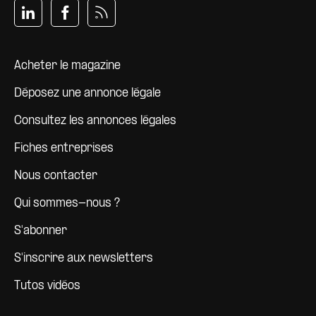
Pied de page
Acheter le magazine
Déposez une annonce légale
Consultez les annonces légales
Fiches entreprises
Nous contacter
Qui sommes-nous ?
S'abonner
S'inscrire aux newsletters
Tutos vidéos