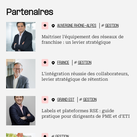
Partenaires
AUVERGNE RHÔNE-ALPES
#
GESTION
Maitriser l’équipement des réseaux de
franchise : un levier stratégique
FRANCE
#
GESTION
L’intégration réussie des collaborateurs,
levier stratégique de rétention
GRAND EST
#
GESTION
Labels et plateformes RSE : guide
pratique pour dirigeants de PME et d’ETI
#
GESTION