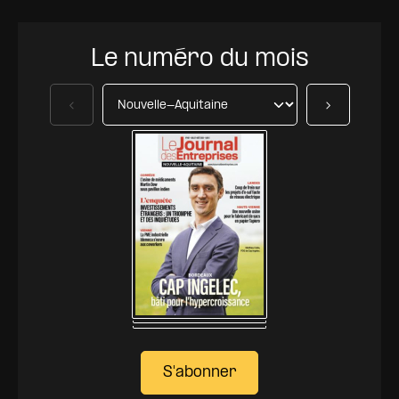
Le numéro du mois
Précédent
Suivant
S'abonner