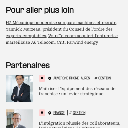
Pour aller plus loin
H2 Mécanique modernise son parc machines et recrute
,
Yannick Murzeau, président du Conseil de l’ordre des
experts-comptables
,
Voip Telecom acquiert l’entreprise
marseillaise A6 Telecom
,
Crit
,
Farwind energy
Partenaires
AUVERGNE RHÔNE-ALPES
#
GESTION
Maitriser l’équipement des réseaux de
franchise : un levier stratégique
FRANCE
#
GESTION
L’intégration réussie des collaborateurs,