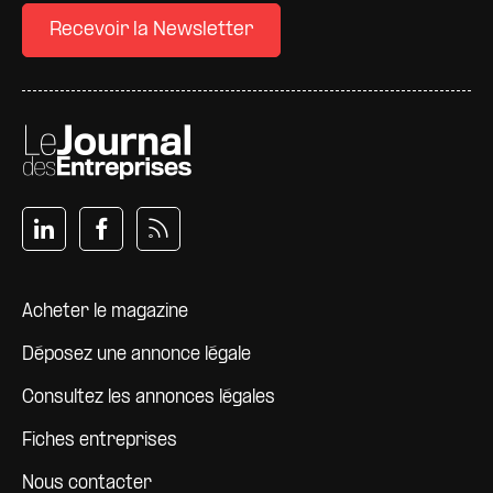
Recevoir la Newsletter
Pied de page
Acheter le magazine
Déposez une annonce légale
Consultez les annonces légales
Fiches entreprises
Nous contacter