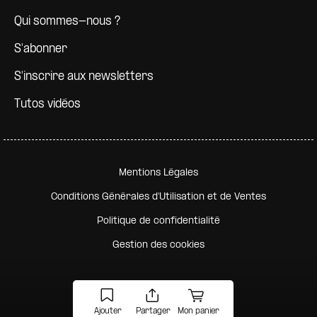
Qui sommes-nous ?
S'abonner
S'inscrire aux newsletters
Tutos vidéos
Pied de page secondaire
Mentions Légales
Conditions Générales d'Utilisation et de Ventes
Politique de confidentialité
Gestion des cookies
Ajouter
Partager
Mon panier