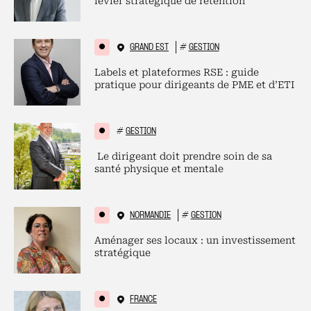
levier stratégique de rétention
GRAND EST
#
GESTION
Labels et plateformes RSE : guide
pratique pour dirigeants de PME et d’ETI
#
GESTION
Le dirigeant doit prendre soin de sa
santé physique et mentale
NORMANDIE
#
GESTION
Aménager ses locaux : un investissement
stratégique
FRANCE