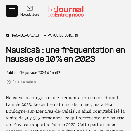
Aller au contenu principal
Newsletters
PAS-DE-CALAIS
#
PARCS DE LOISIRS
Nausicaá : une fréquentation en
hausse de 10 % en 2023
Publié le
10 janvier 2024 à 15h32
1 min de lecture
Nausicaá a enregistré une fréquentation record durant
l’année 2023. Le centre national de la mer, installé à
Boulogne-sur-Mer (Pas-de-Calais), a ainsi comptabilisé la
visite de 907 305 personnes, ce qui représente une hausse
de 10 % par rapport à l’année 2022. Cette performance