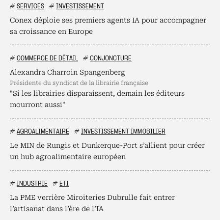
#
SERVICES
#
INVESTISSEMENT
Conex déploie ses premiers agents IA pour accompagner
sa croissance en Europe
#
COMMERCE DE DÉTAIL
#
CONJONCTURE
Alexandra Charroin Spangenberg
présidente du syndicat de la librairie française
"Si les librairies disparaissent, demain les éditeurs
mourront aussi"
#
AGROALIMENTAIRE
#
INVESTISSEMENT IMMOBILIER
Le MIN de Rungis et Dunkerque-Port s’allient pour créer
un hub agroalimentaire européen
#
INDUSTRIE
#
ETI
La PME verrière Miroiteries Dubrulle fait entrer
l’artisanat dans l’ère de l’IA