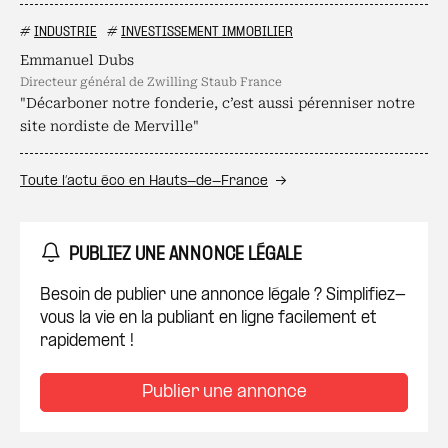
#
INDUSTRIE
#
INVESTISSEMENT IMMOBILIER
Emmanuel Dubs
directeur général de Zwilling Staub France
"Décarboner notre fonderie, c’est aussi pérenniser notre
site nordiste de Merville"
Toute l’actu éco en Hauts-de-France
PUBLIEZ UNE ANNONCE LÉGALE
Besoin de publier une annonce légale ? Simplifiez-
vous la vie en la publiant en ligne facilement et
rapidement !
Publier une annonce