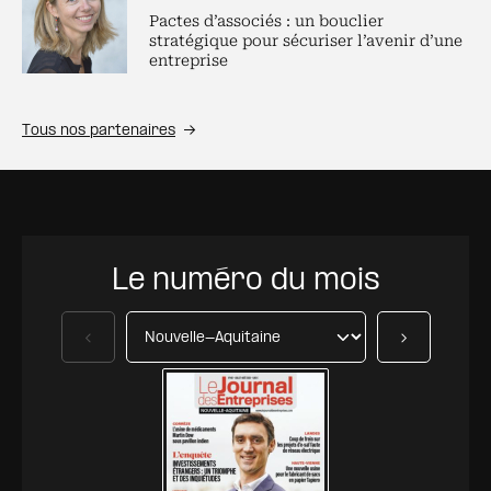
Pactes d’associés : un bouclier
stratégique pour sécuriser l’avenir d’une
entreprise
Tous nos partenaires
Le numéro du mois
Précédent
Suivant