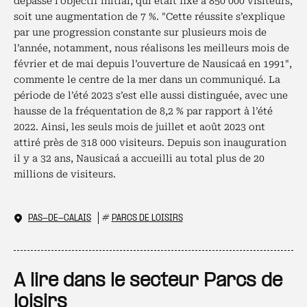
dépasse l’objectif initial, qui était fixé à 850 000 visiteurs,
soit une augmentation de 7 %. "Cette réussite s’explique
par une progression constante sur plusieurs mois de
l’année, notamment, nous réalisons les meilleurs mois de
février et de mai depuis l’ouverture de Nausicaá en 1991",
commente le centre de la mer dans un communiqué. La
période de l’été 2023 s’est elle aussi distinguée, avec une
hausse de la fréquentation de 8,2 % par rapport à l’été
2022. Ainsi, les seuls mois de juillet et août 2023 ont
attiré près de 318 000 visiteurs. Depuis son inauguration
il y a 32 ans, Nausicaá a accueilli au total plus de 20
millions de visiteurs.
PAS-DE-CALAIS
#
PARCS DE LOISIRS
A lire dans le secteur Parcs de
loisirs