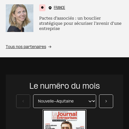
FRANCE
Pactes d’associés : un bouclier
stratégique pour sécuriser l’avenir d’une
entreprise
Tous nos partenaires
Le numéro du mois
Précédent
Suivant