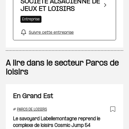
SOCIETE ALSACIENNE DE
JEUX ET LOISIRS
Entreprise
Suivre cette entreprise
A lire dans le secteur Parcs de
loisirs
En Grand Est
#
PARCS DE LOISIRS
Ajout
Le savoyard Labellemontagne reprend le
complexe de loisirs Cosmic Jump 54