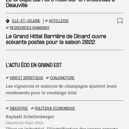
Le Groupe Barrière mise sur le renouveau à
Deauville
ILLE-ET-VILAINE
#
HÔTELLERIE
Ajo
#
RESSOURCES HUMAINES
Le Grand Hôtel Barrière de Dinard ouvre
soixante postes pour la saison 2022
L’ACTU ÉCO EN GRAND EST
#
VINS ET SPIRITUEUX
#
CONJONCTURE
Les vignerons et maisons de champagne ajustent leurs
rendements pour la vendange 2026
#
INDUSTRIE
#
POLITIQUE ÉCONOMIQUE
Raphaël Schellenberger
député du Haut-Rhin
"Pour un industriel, l’électrification des usages apporte