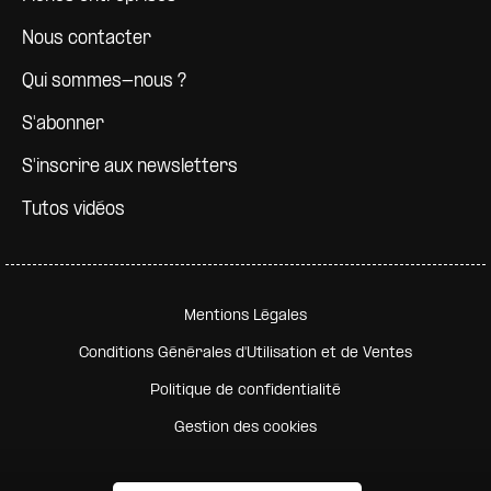
Nous contacter
Qui sommes-nous ?
S'abonner
S'inscrire aux newsletters
Tutos vidéos
Pied de page secondaire
Mentions Légales
Conditions Générales d'Utilisation et de Ventes
Politique de confidentialité
Gestion des cookies