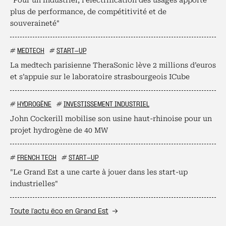
plus de performance, de compétitivité et de
souveraineté"
#
MEDTECH
#
START-UP
La medtech parisienne TheraSonic lève 2 millions d’euros
et s’appuie sur le laboratoire strasbourgeois ICube
#
HYDROGÈNE
#
INVESTISSEMENT INDUSTRIEL
John Cockerill mobilise son usine haut-rhinoise pour un
projet hydrogène de 40 MW
#
FRENCH TECH
#
START-UP
"Le Grand Est a une carte à jouer dans les start-up
industrielles"
Toute l’actu éco en Grand Est