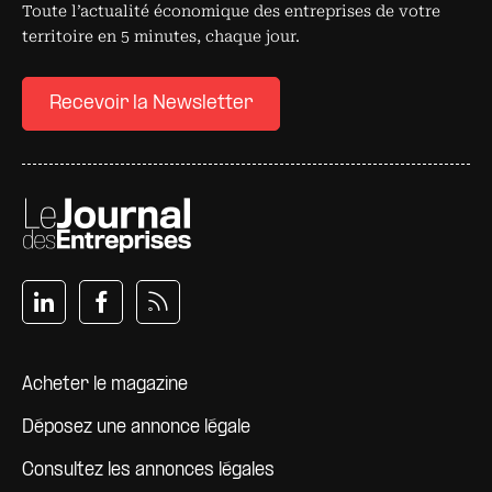
Toute l’actualité économique des entreprises de votre
territoire en 5 minutes, chaque jour.
Recevoir la Newsletter
Pied de page
Acheter le magazine
Déposez une annonce légale
Consultez les annonces légales