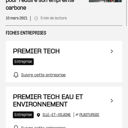
pour réduire son empreinte
carbone
16 mars 2021
5 min de lecture
FICHES ENTREPRISES
PREMIER TECH
Entreprise
Suivre cette entreprise
PREMIER TECH EAU ET
ENVIRONNEMENT
Entreprise
ILLE-ET-VILAINE
#
PLASTURGIE