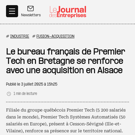
Aller au contenu principal
Newsletters
#
INDUSTRIE
#
FUSION-ACQUISITION
Le bureau français de Premier
Tech en Bretagne se renforce
avec une acquisition en Alsace
Publié le
3 juillet 2025 à 15h25
1 min de lecture
Filiale du groupe québécois Premier Tech (5 200 salariés
dans le monde), Premier Tech Systèmes Automatisés (50
salariés en Europe), présent à Cesson-Sévigné (Ille-et-
Vilaine), renforce sa présence sur le territoire national.