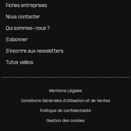
Fiches entreprises
Nous contacter
Qui sommes-nous ?
S'abonner
S'inscrire aux newsletters
Tutos vidéos
Pied de page secondaire
Mentions Légales
Conditions Générales d'Utilisation et de Ventes
Politique de confidentialité
Gestion des cookies