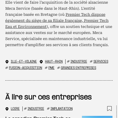
Elle vient de faire l’acquisition de la société alsacienne
Meca Service (basée dans le Haut-Rhin). L’entité
française basée en Bretagne (où
Premier Tech dispose
également du siège de sa filiale française, Premier Tech
Eau et Environnement
), offre un soutien technique et une
assistance aux ventes sur le marché européen. Meca
Service, spécialisée en maintenance industrielle, va lui
permettre d’amplifier ses services à ses clients français.
ILLE-ET-VILAINE
HAUT-RHIN
#
INDUSTRIE
#
SERVICES
#
FUSION-ACQUISITION
#
PME
#
GRANDES ENTREPRISES
À lire sur ces entreprises
LOIRE
#
INDUSTRIE
#
IMPLANTATION
Ajo