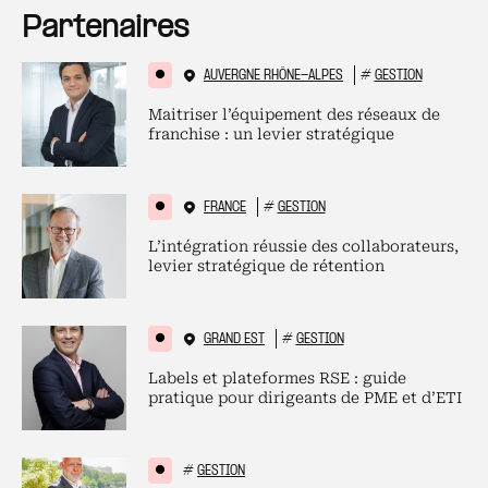
Partenaires
AUVERGNE RHÔNE-ALPES
#
GESTION
Maitriser l’équipement des réseaux de
franchise : un levier stratégique
FRANCE
#
GESTION
L’intégration réussie des collaborateurs,
levier stratégique de rétention
GRAND EST
#
GESTION
Labels et plateformes RSE : guide
pratique pour dirigeants de PME et d’ETI
#
GESTION