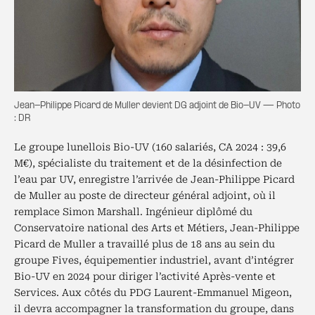
Jean-Philippe Picard de Muller devient DG adjoint de Bio-UV — Photo
: DR
Le groupe lunellois Bio-UV (160 salariés, CA 2024 : 39,6
M€), spécialiste du traitement et de la désinfection de
l’eau par UV, enregistre l’arrivée de Jean-Philippe Picard
de Muller au poste de directeur général adjoint, où il
remplace Simon Marshall. Ingénieur diplômé du
Conservatoire national des Arts et Métiers, Jean-Philippe
Picard de Muller a travaillé plus de 18 ans au sein du
groupe Fives, équipementier industriel, avant d’intégrer
Bio-UV en 2024 pour diriger l’activité Après-vente et
Services. Aux côtés du PDG Laurent-Emmanuel Migeon,
il devra accompagner la transformation du groupe, dans