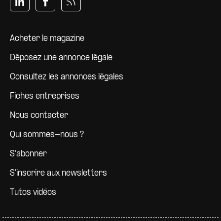
Pied de page
Acheter le magazine
Déposez une annonce légale
Consultez les annonces légales
Fiches entreprises
Nous contacter
Qui sommes-nous ?
S'abonner
S'inscrire aux newsletters
Tutos vidéos