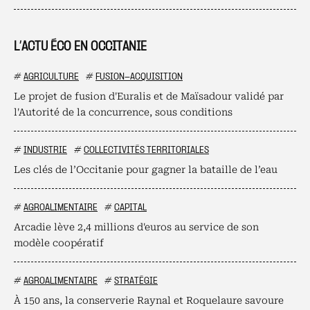
L’ACTU ÉCO EN OCCITANIE
#
AGRICULTURE
#
FUSION-ACQUISITION
Le projet de fusion d'Euralis et de Maïsadour validé par
l'Autorité de la concurrence, sous conditions
#
INDUSTRIE
#
COLLECTIVITÉS TERRITORIALES
Les clés de l’Occitanie pour gagner la bataille de l’eau
#
AGROALIMENTAIRE
#
CAPITAL
Arcadie lève 2,4 millions d'euros au service de son
modèle coopératif
#
AGROALIMENTAIRE
#
STRATÉGIE
À 150 ans, la conserverie Raynal et Roquelaure savoure