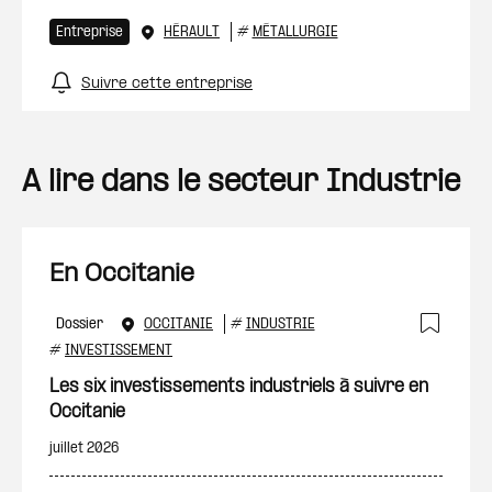
Entreprise
HÉRAULT
#
MÉTALLURGIE
Suivre cette entreprise
A lire dans le secteur Industrie
En Occitanie
Dossier
OCCITANIE
#
INDUSTRIE
Ajout
#
INVESTISSEMENT
Les six investissements industriels à suivre en
Occitanie
juillet 2026