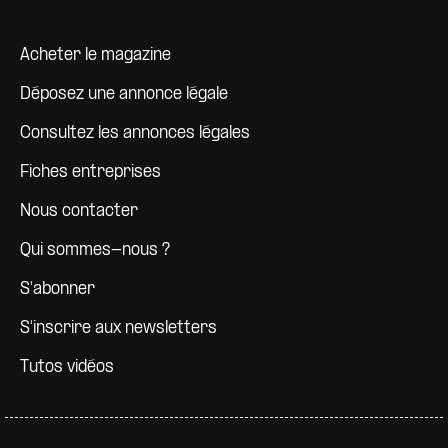
Pied de page
Acheter le magazine
Déposez une annonce légale
Consultez les annonces légales
Fiches entreprises
Nous contacter
Qui sommes-nous ?
S'abonner
S'inscrire aux newsletters
Tutos vidéos