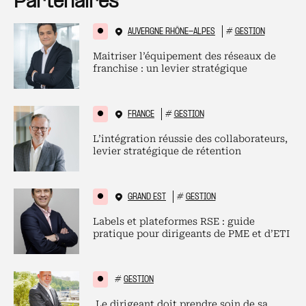
Partenaires
AUVERGNE RHÔNE-ALPES
#
GESTION
Maitriser l’équipement des réseaux de
franchise : un levier stratégique
FRANCE
#
GESTION
L’intégration réussie des collaborateurs,
levier stratégique de rétention
GRAND EST
#
GESTION
Labels et plateformes RSE : guide
pratique pour dirigeants de PME et d’ETI
#
GESTION
Le dirigeant doit prendre soin de sa