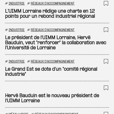
#
INDUSTRIE
#
RÉSEAUX D'ACCOMPAGNEMENT
Ajo
L'UIMM Lorraine rédige une charte en 12
points pour un rebond industriel régional
#
INDUSTRIE
#
RÉSEAUX D'ACCOMPAGNEMENT
Ajo
Le président de l'UIMM Lorraine, Hervé
Bauduin, veut "renforcer" la collaboration avec
l'Université de Lorraine
#
INDUSTRIE
#
RÉSEAUX D'ACCOMPAGNEMENT
Ajo
Le Grand Est se dote d'un "comité régional
industrie"
Ajo
Hervé Bauduin est le nouveau président de
l'UIMM Lorraine