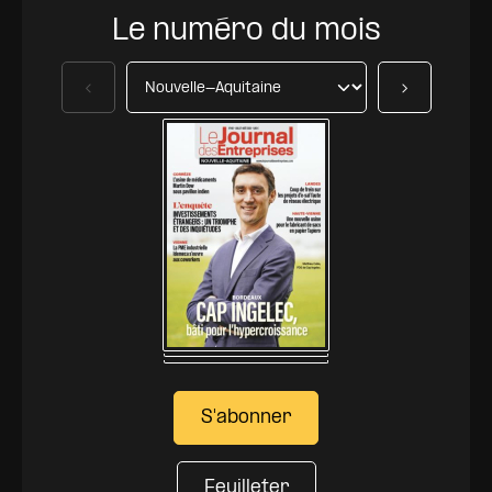
Le numéro du mois
Précédent
Suivant
S'abonner
Feuilleter