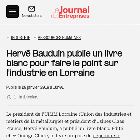
Aller au contenu principal
Newsletters
#
INDUSTRIE
#
RESSOURCES HUMAINES
Hervé Bauduin publie un livre
blanc pour faire le point sur
l'industrie en Lorraine
Publié le
29 janvier 2019 à 16h01
1 min de lecture
Le président de l’UIMM Lorraine (Union des industries et
métiers de la métallurgie) et président d’Usines Claas
France, Hervé Bauduin, a publié un livre blanc. Édité
chez Orange Claire, le livre propose de
dépeindre le