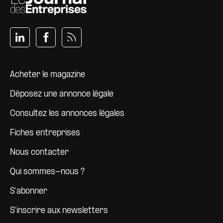
Pied de page
Acheter le magazine
Déposez une annonce légale
Consultez les annonces légales
Fiches entreprises
Nous contacter
Qui sommes-nous ?
S'abonner
S'inscrire aux newsletters