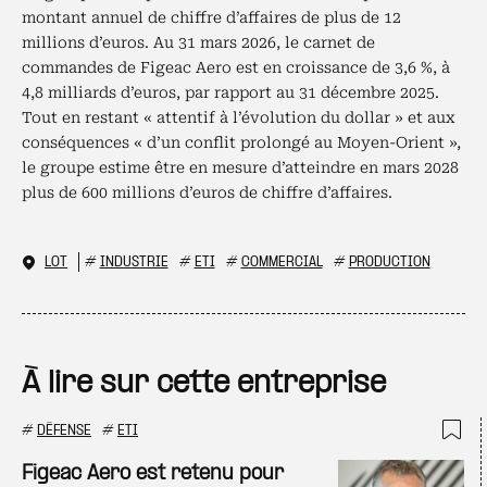
montant annuel de chiffre d’affaires de plus de 12
millions d’euros. Au 31 mars 2026, le carnet de
commandes de Figeac Aero est en croissance de 3,6 %, à
4,8 milliards d’euros, par rapport au 31 décembre 2025.
Tout en restant « attentif à l’évolution du dollar » et aux
conséquences « d’un conflit prolongé au Moyen-Orient »,
le groupe estime être en mesure d’atteindre en mars 2028
plus de 600 millions d’euros de chiffre d’affaires.
LOT
#
INDUSTRIE
#
ETI
#
COMMERCIAL
#
PRODUCTION
À lire sur cette entreprise
#
DÉFENSE
#
ETI
Ajo
Figeac Aero est retenu pour