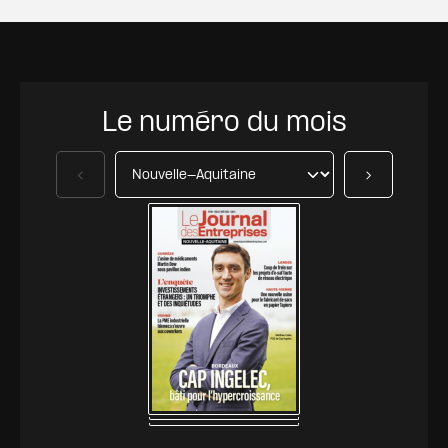
Le numéro du mois
Précédent
Suivant