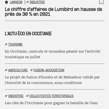
LANNION
#
INDUSTRIE
Ajo
Le chiffre d'affaires de Lumibird en hausse de
près de 30 % en 2021
L’ACTU ÉCO EN OCCITANIE
#
TOURISME
En Occitanie, canicule et incendies pèsent sur l’activité
touristique en juillet
#
AGRICULTURE
#
FUSION-ACQUISITION
Le projet de fusion d'Euralis et de Maïsadour validé par
l'Autorité de la concurrence, sous conditions
#
INDUSTRIE
#
COLLECTIVITÉS TERRITORIALES
Les clés de l’Occitanie pour gagner la bataille de l’eau