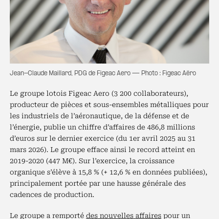
Jean-Claude Maillard, PDG de Figeac Aero — Photo : Figeac Aéro
Le groupe lotois Figeac Aero (3 200 collaborateurs),
producteur de pièces et sous-ensembles métalliques pour
les industriels de l’aéronautique, de la défense et de
l’énergie, publie un chiffre d’affaires de 486,8 millions
d’euros sur le dernier exercice (du 1er avril 2025 au 31
mars 2026). Le groupe efface ainsi le record atteint en
2019-2020 (447 M€). Sur l’exercice, la croissance
organique s’élève à 15,8 % (+ 12,6 % en données publiées),
principalement portée par une hausse générale des
cadences de production.
Le groupe a remporté
des nouvelles affaires
pour un