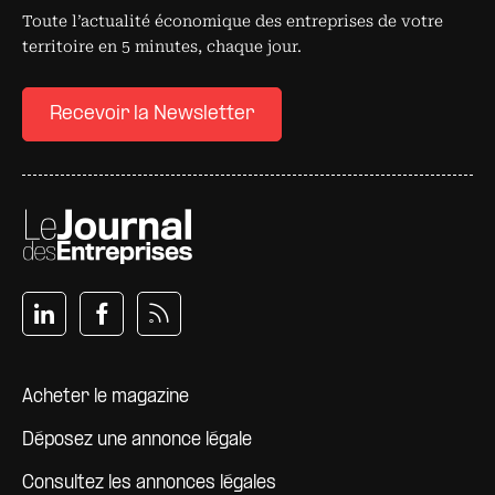
Toute l’actualité économique des entreprises de votre
territoire en 5 minutes, chaque jour.
Recevoir la Newsletter
Pied de page
Acheter le magazine
Déposez une annonce légale
Consultez les annonces légales