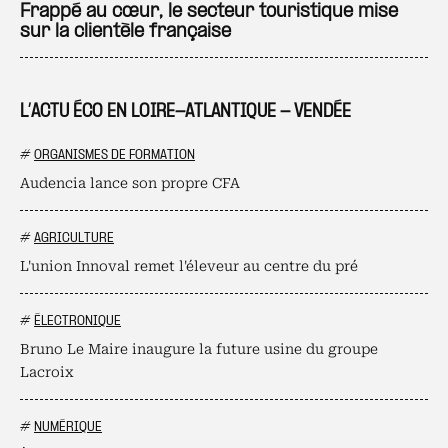
Ajo
Frappé au cœur, le secteur touristique mise
sur la clientèle française
L’ACTU ÉCO EN LOIRE-ATLANTIQUE - VENDÉE
#
ORGANISMES DE FORMATION
Audencia lance son propre CFA
#
AGRICULTURE
L'union Innoval remet l'éleveur au centre du pré
#
ÉLECTRONIQUE
Bruno Le Maire inaugure la future usine du groupe
Lacroix
#
NUMÉRIQUE