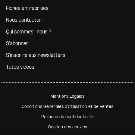
Fiches entreprises
Nous contacter
Qui sommes-nous ?
S'abonner
S'inscrire aux newsletters
Tutos vidéos
Pied de page secondaire
Mentions Légales
Conditions Générales d'Utilisation et de Ventes
Politique de confidentialité
Gestion des cookies