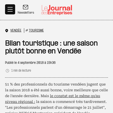
Aller au contenu principal
Newsletters
VENDÉE
#
TOURISME
Bilan touristique : une saison
plutôt bonne en Vendée
Publié le
4 septembre 2018 à 15h36
1 min de lecture
51 % des professionnels du tourisme vendéen jugent que
la saison 2018 a été aussi bonne, voire meilleure que celle
de l'année dernière. Mais
le constat est le même qu'au
niveau régional :
la saison a commencé très tardivement.
"Les professionnels parlent d'un démarrage le 21 juillet",