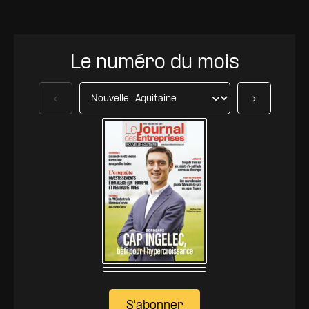
Le numéro du mois
Précédent
Suivant
S'abonner