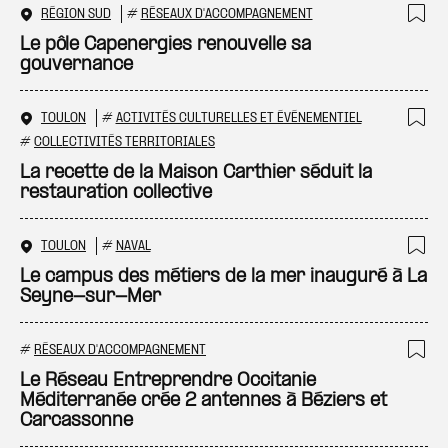
RÉGION SUD
#
RÉSEAUX D'ACCOMPAGNEMENT
Ajo
Le pôle Capenergies renouvelle sa
gouvernance
TOULON
#
ACTIVITÉS CULTURELLES ET ÉVÉNEMENTIEL
Ajo
#
COLLECTIVITÉS TERRITORIALES
La recette de la Maison Carthier séduit la
restauration collective
TOULON
#
NAVAL
Ajo
Le campus des métiers de la mer inauguré à La
Seyne-sur-Mer
#
RÉSEAUX D'ACCOMPAGNEMENT
Ajo
Le Réseau Entreprendre Occitanie
Méditerranée crée 2 antennes à Béziers et
Carcassonne