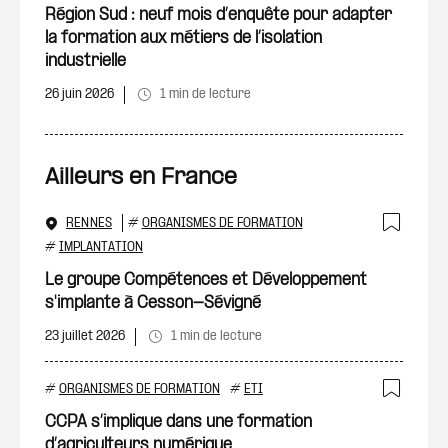
Région Sud : neuf mois d’enquête pour adapter
la formation aux métiers de l’isolation
industrielle
26 juin 2026
1 min de lecture
Ailleurs en France
RENNES
#
ORGANISMES DE FORMATION
Ajout
#
IMPLANTATION
Le groupe Compétences et Développement
s'implante à Cesson-Sévigné
23 juillet 2026
1 min de lecture
#
ORGANISMES DE FORMATION
#
ETI
Ajout
CCPA s’implique dans une formation
d’agriculteurs numérique