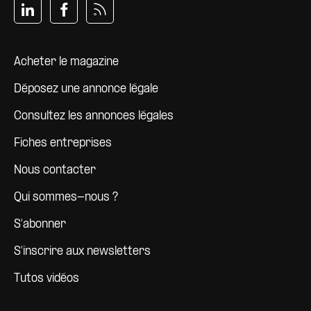
Pied de page
Acheter le magazine
Déposez une annonce légale
Consultez les annonces légales
Fiches entreprises
Nous contacter
Qui sommes-nous ?
S'abonner
S'inscrire aux newsletters
Tutos vidéos