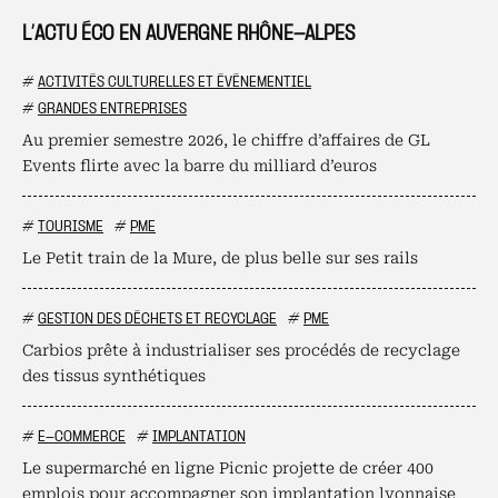
L’ACTU ÉCO EN AUVERGNE RHÔNE-ALPES
#
ACTIVITÉS CULTURELLES ET ÉVÉNEMENTIEL
#
GRANDES ENTREPRISES
Au premier semestre 2026, le chiffre d’affaires de GL
Events flirte avec la barre du milliard d’euros
#
TOURISME
#
PME
Le Petit train de la Mure, de plus belle sur ses rails
#
GESTION DES DÉCHETS ET RECYCLAGE
#
PME
Carbios prête à industrialiser ses procédés de recyclage
des tissus synthétiques
#
E-COMMERCE
#
IMPLANTATION
Le supermarché en ligne Picnic projette de créer 400
emplois pour accompagner son implantation lyonnaise