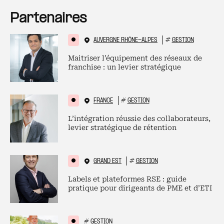
Partenaires
AUVERGNE RHÔNE-ALPES
#
GESTION
Maitriser l’équipement des réseaux de
franchise : un levier stratégique
FRANCE
#
GESTION
L’intégration réussie des collaborateurs,
levier stratégique de rétention
GRAND EST
#
GESTION
Labels et plateformes RSE : guide
pratique pour dirigeants de PME et d’ETI
#
GESTION