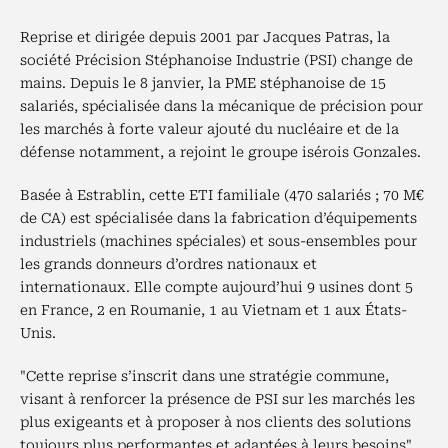
Reprise et dirigée depuis 2001 par Jacques Patras, la
société Précision Stéphanoise Industrie (PSI) change de
mains. Depuis le 8 janvier, la PME stéphanoise de 15
salariés, spécialisée dans la mécanique de précision pour
les marchés à forte valeur ajouté du nucléaire et de la
défense notamment, a rejoint le groupe isérois Gonzales.
Basée à Estrablin, cette ETI familiale (470 salariés ; 70 M€
de CA) est spécialisée dans la fabrication d’équipements
industriels (machines spéciales) et sous-ensembles pour
les grands donneurs d’ordres nationaux et
internationaux. Elle compte aujourd’hui 9 usines dont 5
en France, 2 en Roumanie, 1 au Vietnam et 1 aux États-
Unis.
"Cette reprise s’inscrit dans une stratégie commune,
visant à renforcer la présence de PSI sur les marchés les
plus exigeants et à proposer à nos clients des solutions
toujours plus performantes et adaptées à leurs besoins",