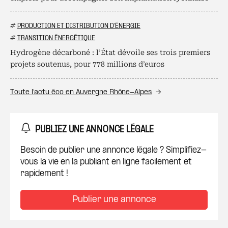
#
PRODUCTION ET DISTRIBUTION D'ÉNERGIE
#
TRANSITION ÉNERGÉTIQUE
Hydrogène décarboné : l’État dévoile ses trois premiers
projets soutenus, pour 778 millions d’euros
Toute l’actu éco en Auvergne Rhône-Alpes
PUBLIEZ UNE ANNONCE LÉGALE
Besoin de publier une annonce légale ? Simplifiez-
vous la vie en la publiant en ligne facilement et
rapidement !
Publier une annonce