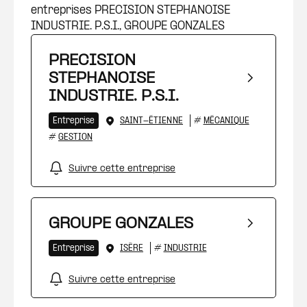
entreprises PRECISION STEPHANOISE
INDUSTRIE. P.S.I., GROUPE GONZALES
PRECISION
STEPHANOISE
INDUSTRIE. P.S.I.
Entreprise
SAINT-ÉTIENNE
#
MÉCANIQUE
#
GESTION
Suivre cette entreprise
GROUPE GONZALES
Entreprise
ISÈRE
#
INDUSTRIE
Suivre cette entreprise