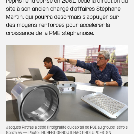
repris l’entreprise en 2001, cède la direction du
site à son ancien chargé d’affaires Stéphane
Martin, qui pourra désormais s’appuyer sur
des moyens renforcés pour accélérer la
croissance de la PME stéphanoise.
Jacques Patras a cédé l’intégralité du capital de PSI au groupe isérois
Gonzales — Photo : HUBERT GENOUILHAC PHOTUPDESIGN