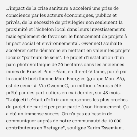
L’impact de la crise sanitaire a accéléré une prise de
conscience par les acteurs économiques, publics et
privés, de la nécessité de privilégier non seulement la
proximité et l’échelon local dans leurs investissements
mais également de favoriser le financement de projets à
impact social et environnemental. GwenneG souhaite
accélérer cette démarche en mettant en valeur les projets
locaux "porteurs de sens". Le projet d’installation d’un
parc photovoltaïque de 20 hectares dans les anciennes
mines de Bruz et Pont-Péan, en Ille-et-Vilaine, porté par
la société bretillienne Marc Energies (groupe Marc SA),
est de ceux-là. Via GwenneG, un million d’euros a été
prêté par des particuliers en mai dernier, sur 48 mois.
"L’objectif c’était d’offrir aux personnes les plus proches
du projet de participer pour partie à son financement. Ça
a été un immense succès. On n’a pas eu besoin de
communiquer auprès de notre communauté de 10 000
contributeurs en Bretagne", souligne Karim Essemiani.