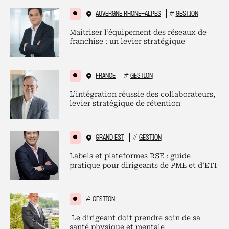
AUVERGNE RHÔNE-ALPES
#
GESTION
Maitriser l’équipement des réseaux de
franchise : un levier stratégique
FRANCE
#
GESTION
L’intégration réussie des collaborateurs,
levier stratégique de rétention
GRAND EST
#
GESTION
Labels et plateformes RSE : guide
pratique pour dirigeants de PME et d’ETI
#
GESTION
Le dirigeant doit prendre soin de sa
santé physique et mentale