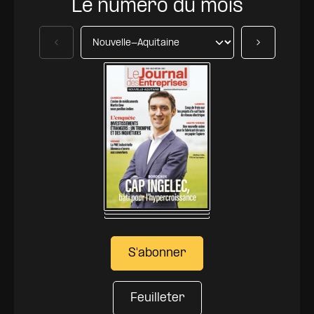
Le numéro du mois
Précédent
Suivant
S'abonner
Feuilleter