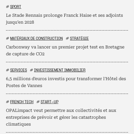
#
SPORT
Le Stade Rennais prolonge Franck Haise et ses adjoints
jusqu’en 2028
#
MATÉRIAUX DE CONSTRUCTION
#
STRATÉGIE
Carbonway va lancer un premier projet test en Bretagne
de capture de CO2
#
SERVICES
#
INVESTISSEMENT IMMOBILIER
6,5 millions d'euros investis pour transformer l'Hôtel des
Postes de Vannes
#
FRENCH TECH
#
START-UP
OPALimpact veut permettre aux collectivités et aux
entreprises de prévoir et gérer les catastrophes
climatiques