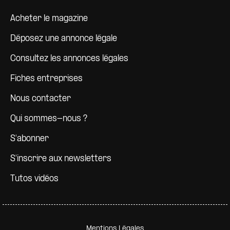
Pied de page
Acheter le magazine
Déposez une annonce légale
Consultez les annonces légales
Fiches entreprises
Nous contacter
Qui sommes-nous ?
S'abonner
S'inscrire aux newsletters
Tutos vidéos
Pied de page secondaire
Mentions Légales