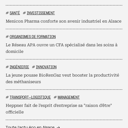
#
SANTÉ
#
INVESTISSEMENT
Menicon Pharma conforte son avenir industriel en Alsace
#
ORGANISMES DE FORMATION
Le Réseau APA ouvre un CFA spécialisé dans les soins à
domicile
#
INGÉNIERIE
#
INNOVATION
La jeune pousse BioRenGaz veut booster la productivité
des méthaniseurs
#
TRANSPORT-LOGISTIQUE
#
MANAGEMENT
Heppner fait de l'esprit d'entreprise sa "raison d'être"
officielle
Toute l’actu éco en Alsace