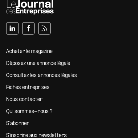
Pied de page
Acheter le magazine
Déposez une annonce légale
Consultez les annonces légales
Fiches entreprises
Nous contacter
Qui sommes-nous ?
S'abonner
S'inscrire aux newsletters