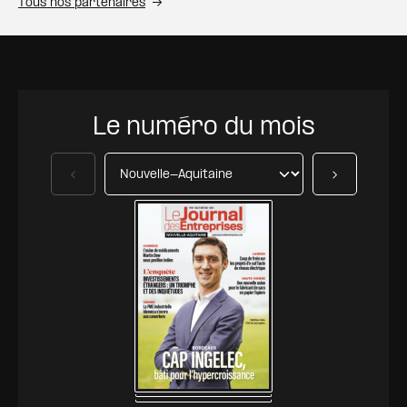
Tous nos partenaires
Le numéro du mois
Précédent
Suivant