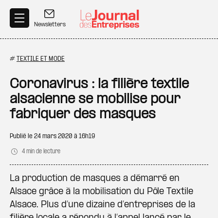
Aller au contenu principal
Newsletters
#
TEXTILE ET MODE
Coronavirus : la filière textile
alsacienne se mobilise pour
fabriquer des masques
Publié le
24 mars 2020 à 16h19
4 min de lecture
La production de masques a démarré en
Alsace grâce à la mobilisation du Pôle Textile
Alsace. Plus d’une dizaine d’entreprises de la