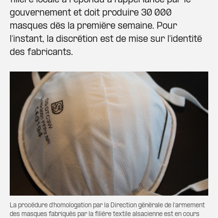
filière locale a répondu à l’appel lancé par le
gouvernement et doit produire 30 000
masques dès la première semaine. Pour
l’instant, la discrétion est de mise sur l'identité
des fabricants.
La procédure d'homologation par la Direction générale de l'armement
des masques fabriqués par la filière textile alsacienne est en cours