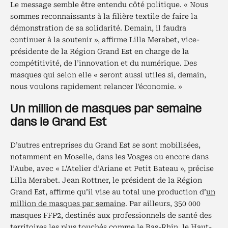
Le message semble être entendu côté politique. « Nous
sommes reconnaissants à la filière textile de faire la
démonstration de sa solidarité. Demain, il faudra
continuer à la soutenir », affirme Lilla Merabet, vice-
présidente de la Région Grand Est en charge de la
compétitivité, de l’innovation et du numérique. Des
masques qui selon elle « seront aussi utiles si, demain,
nous voulons rapidement relancer l'économie. »
Un million de masques par semaine
dans le Grand Est
D’autres entreprises du Grand Est se sont mobilisées,
notamment en Moselle, dans les Vosges ou encore dans
l’Aube, avec « L'Atelier d’Ariane et Petit Bateau », précise
Lilla Merabet. Jean Rottner, le président de la Région
Grand Est, affirme qu’il vise au total une production d’
un
million de masques par semaine
. Par ailleurs, 350 000
masques FFP2, destinés aux professionnels de santé des
territoires les plus touchés comme le Bas-Rhin, le Haut-