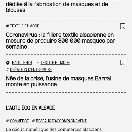
dédiée à la fabrication de masques et de
blouses
#
TEXTILE ET MODE
Ajo
Coronavirus : la filière textile alsacienne en
mesure de produire 300 000 masques par
semaine
HAUT-RHIN
#
TEXTILE ET MODE
Ajo
#
CRÉATION D'ENTREPRISE
Née de la crise, l'usine de masques Barral
monte en puissance
L’ACTU ÉCO EN ALSACE
#
COMMERCE
#
RÉSEAUX D'ACCOMPAGNEMENT
Le déclic numérique des commerces alsaciens