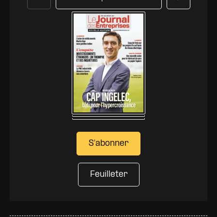
Précédent
Suivant
S'abonner
Feuilleter