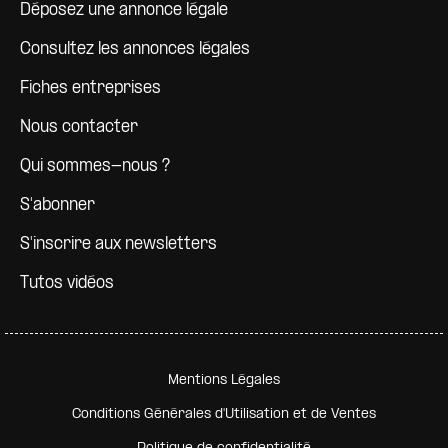
Déposez une annonce légale
Consultez les annonces légales
Fiches entreprises
Nous contacter
Qui sommes-nous ?
S'abonner
S'inscrire aux newsletters
Tutos vidéos
Pied de page secondaire
Mentions Légales
Conditions Générales d'Utilisation et de Ventes