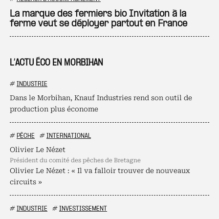
Ajo
La marque des fermiers bio Invitation à la
ferme veut se déployer partout en France
L’ACTU ÉCO EN MORBIHAN
#
INDUSTRIE
Dans le Morbihan, Knauf Industries rend son outil de
production plus économe
#
PÊCHE
#
INTERNATIONAL
Olivier Le Nézet
président du comité des pêches de Bretagne
Olivier Le Nézet : « Il va falloir trouver de nouveaux
circuits »
#
INDUSTRIE
#
INVESTISSEMENT