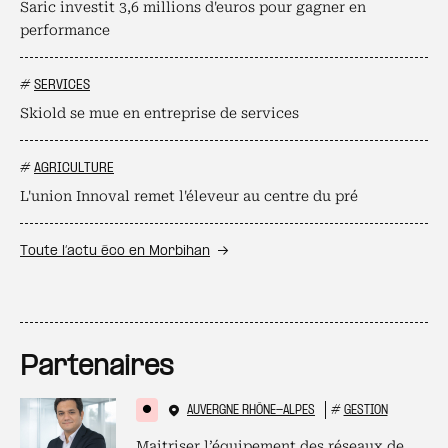
Saric investit 3,6 millions d'euros pour gagner en
performance
#
SERVICES
Skiold se mue en entreprise de services
#
AGRICULTURE
L'union Innoval remet l'éleveur au centre du pré
Toute l’actu éco en Morbihan
Partenaires
AUVERGNE RHÔNE-ALPES
#
GESTION
Maitriser l’équipement des réseaux de