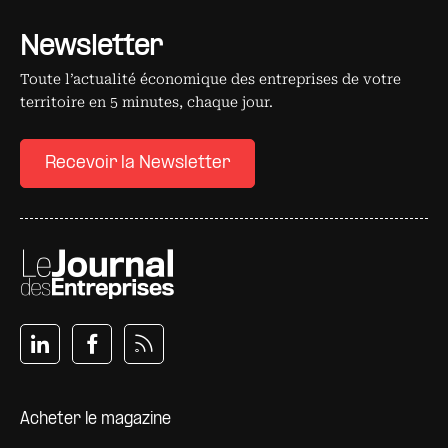
Newsletter
Toute l’actualité économique des entreprises de votre
territoire en 5 minutes, chaque jour.
Recevoir la Newsletter
Pied de page
Acheter le magazine