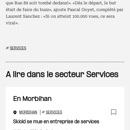
que Rue 89 soit tombé dedans!». «Dès le départ, le but
était de faire du buzz», ajoute Pascal Goyet, complété par
Laurent Sanchez : «Si on atteint 100.000 vues, ce sera
viral».
#
SERVICES
A lire dans le secteur Services
En Morbihan
MORBIHAN
#
SERVICES
Ajout
Skiold se mue en entreprise de services