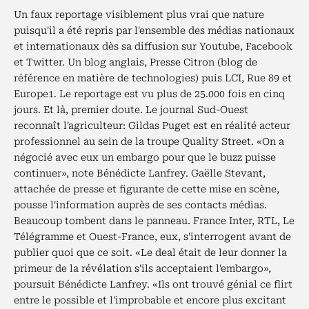
Un faux reportage visiblement plus vrai que nature
puisqu'il a été repris par l'ensemble des médias nationaux
et internationaux dès sa diffusion sur Youtube, Facebook
et Twitter. Un blog anglais, Presse Citron (blog de
référence en matière de technologies) puis LCI, Rue 89 et
Europe1. Le reportage est vu plus de 25.000 fois en cinq
jours. Et là, premier doute. Le journal Sud-Ouest
reconnaît l'agriculteur: Gildas Puget est en réalité acteur
professionnel au sein de la troupe Quality Street. «On a
négocié avec eux un embargo pour que le buzz puisse
continuer», note Bénédicte Lanfrey. Gaëlle Stevant,
attachée de presse et figurante de cette mise en scène,
pousse l'information auprès de ses contacts médias.
Beaucoup tombent dans le panneau. France Inter, RTL, Le
Télégramme et Ouest-France, eux, s'interrogent avant de
publier quoi que ce soit. «Le deal était de leur donner la
primeur de la révélation s'ils acceptaient l'embargo»,
poursuit Bénédicte Lanfrey. «Ils ont trouvé génial ce flirt
entre le possible et l'improbable et encore plus excitant