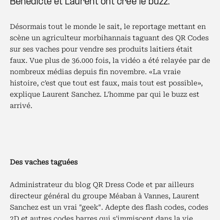
Bénédicte et Laurent ont créé le buzz.
Désormais tout le monde le sait, le reportage mettant en
scène un agriculteur morbihannais taguant des QR Codes
sur ses vaches pour vendre ses produits laitiers était
faux. Vue plus de 36.000 fois, la vidéo a été relayée par de
nombreux médias depuis fin novembre. «La vraie
histoire, c'est que tout est faux, mais tout est possible»,
explique Laurent Sanchez. L'homme par qui le buzz est
arrivé.
Des vaches taguées
Administrateur du blog QR Dress Code et par ailleurs
directeur général du groupe Méaban à Vannes, Laurent
Sanchez est un vrai "geek". Adepte des flash codes, codes
2D et autres codes barres qui s'immiscent dans la vie