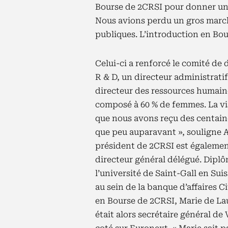
Bourse de 2CRSI pour donner une 
Nous avions perdu un gros march
publiques. L’introduction en Bour
Celui-ci a renforcé le comité de 
R & D, un directeur administratif
directeur des ressources humaine
composé à 60 % de femmes. La visi
que nous avons reçu des centaine
que peu auparavant », souligne 
président de 2CRSI est égalemen
directeur général délégué. Dipl
l’université de Saint-Gall en Sui
au sein de la banque d’affaires C
en Bourse de 2CRSI, Marie de Lau
était alors secrétaire général de