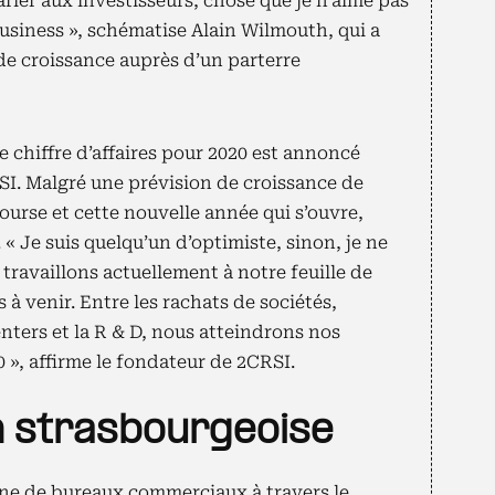
arler aux investisseurs, chose que je n’aime pas
business », schématise Alain Wilmouth, qui a
de croissance auprès d’un parterre
e chiffre d’affaires pour 2020 est annoncé
SI. Malgré une prévision de croissance de
ourse et cette nouvelle année qui s’ouvre,
 « Je suis quelqu’un d’optimiste, sinon, je ne
 travaillons actuellement à notre feuille de
 à venir. Entre les rachats de sociétés,
nters et la R & D, nous atteindrons nos
 », affirme le fondateur de 2CRSI.
n strasbourgeoise
ine de bureaux commerciaux à travers le