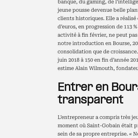
banque, du gaming, de l’intellige
jeune pousse devenue belle plant
clients historiques. Elle a réalisé
d’euros, en progression de 113 % 
activité à fin février, ne peut p
notre introduction en Bourse, 2
consolidation que de croissance
juin 2018 à 150 en fin d’année 201
estime Alain Wilmouth, fondateu
Entrer en Bour
transparent
L’entrepreneur a compris très je
moment où Saint-Gobain était pri
sein de sa propre entreprise. « 