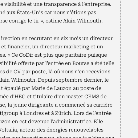
visibilité et une transparence à l’entreprise.
é aux États-Unis car nous n’étions pas
se corrige le tir », estime Alain Wilmouth.
direction en recrutant en six mois un directeur
 et financier, un directeur marketing et un
s. « Ce CoDir est plus que paritaire puisque
bilité offerte par l’entrée en Bourse a été telle
s de CV par poste, là où nous n’en recevions
Alain Wilmouth. Depuis septembre dernier, le
t épaulé par Marie de Lauzon au poste de
ômée d’HEC et titulaire d’un master CEMS de
sse, la jeune dirigeante a commencé sa carrière
itigroup à Londres et à Zürich. Lors de l’entrée
zon en est devenue l'administratrice. Elle
 Voltalia, acteur des énergies renouvelables