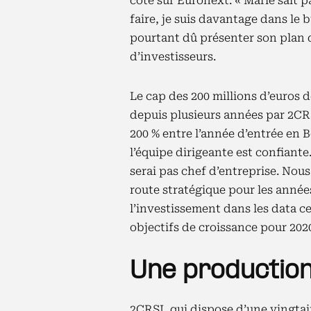
coté sur Euronext. « Marie sait p
faire, je suis davantage dans le 
pourtant dû présenter son plan 
d’investisseurs.
Le cap des 200 millions d’euros d
depuis plusieurs années par 2CR
200 % entre l’année d’entrée en B
l’équipe dirigeante est confiante.
serai pas chef d’entreprise. Nous
route stratégique pour les années
l’investissement dans les data ce
objectifs de croissance pour 2020
Une productio
2CRSI, qui dispose d’une vingta