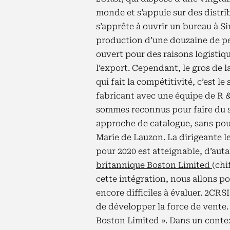
monde et s’appuie sur des distrib
s’apprête à ouvrir un bureau à 
production d’une douzaine de pe
ouvert pour des raisons logistique
l’export. Cependant, le gros de l
qui fait la compétitivité, c’est le
fabricant avec une équipe de R &
sommes reconnus pour faire du 
approche de catalogue, sans pour
Marie de Lauzon. La dirigeante l
pour 2020 est atteignable, d’aut
britannique Boston Limited
(chi
cette intégration, nous allons po
encore difficiles à évaluer. 2CRSI
de développer la force de vente. 
Boston Limited ». Dans un context