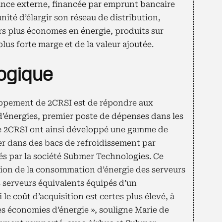
sance externe, financée par emprunt bancaire
ité d’élargir son réseau de distribution,
 plus économes en énergie, produits sur
plus forte marge et de la valeur ajoutée.
logique
loppement de 2CRSI est de répondre aux
énergies, premier poste de dépenses dans les
de 2CRSI ont ainsi développé une gamme de
r dans des bacs de refroidissement par
 par la société Submer Technologies. Ce
ion de la consommation d’énergie des serveurs
s serveurs équivalents équipés d’un
 le coût d’acquisition est certes plus élevé, à
es économies d’énergie », souligne Marie de