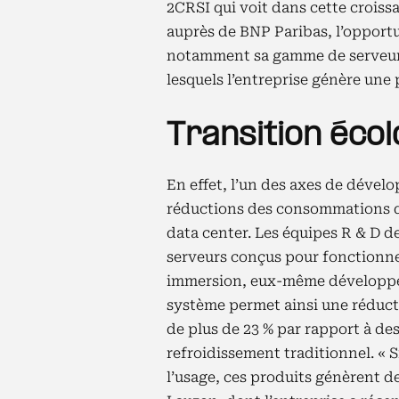
2CRSI qui voit dans cette crois
auprès de BNP Paribas, l’opportun
notamment sa gamme de serveurs
lesquels l’entreprise génère une 
Transition éco
En effet, l’un des axes de déve
réductions des consommations d’
data center. Les équipes R & D 
serveurs conçus pour fonctionne
immersion, eux-même développés
système permet ainsi une réduct
de plus de 23 % par rapport à de
refroidissement traditionnel. « Si
l’usage, ces produits génèrent d