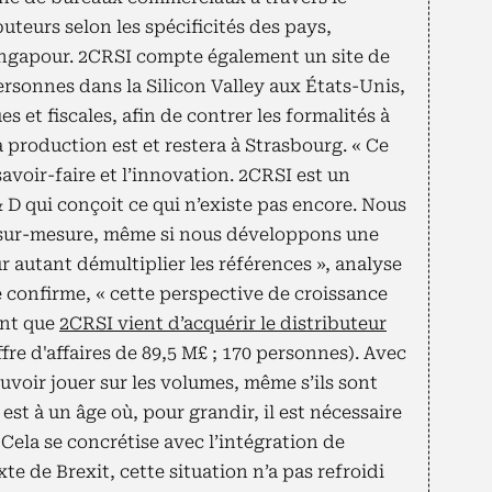
uteurs selon les spécificités des pays,
Singapour. 2CRSI compte également un site de
rsonnes dans la Silicon Valley aux États-Unis,
s et fiscales, afin de contrer les formalités à
a production est et restera à Strasbourg. « Ce
 savoir-faire et l’innovation. 2CRSI est un
 D qui conçoit ce qui n’existe pas encore. Nous
sur-mesure, même si nous développons une
 autant démultiplier les références », analyse
e confirme, « cette perspective de croissance
ant que
2CRSI vient d’acquérir le distributeur
ffre d'affaires de 89,5 M£ ; 170 personnes). Avec
uvoir jouer sur les volumes, même s’ils sont
 est à un âge où, pour grandir, il est nécessaire
Cela se concrétise avec l’intégration de
e de Brexit, cette situation n’a pas refroidi