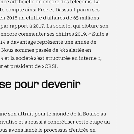
nce artificielle ou encore des télécoms. La
e compte ainsi Free et Dassault parmi ses
 en 2018 un chiffre d’affaires de 65 millions
par rapport à 2017. La société, qui clôture son
as encore commenter ses chiffres 2019. « Suite à
019 a davantage représenté une année de
. Nous sommes passés de 93 salariés en
9 et la société s’est structurée en interne »,
r et président de 2CRSI.
se pour devenir
une son attrait pour le monde de la Bourse
au
vatisé et a réussi à concrétiser cette étape au
Nous avons lancé le processus d’entrée en