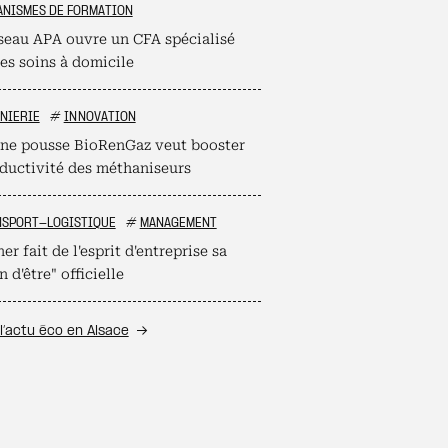
NISMES DE FORMATION
seau APA ouvre un CFA spécialisé
es soins à domicile
NIERIE
#
INNOVATION
une pousse BioRenGaz veut booster
oductivité des méthaniseurs
NSPORT-LOGISTIQUE
#
MANAGEMENT
r fait de l'esprit d'entreprise sa
n d'être" officielle
l’actu éco en Alsace