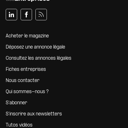
Pied de page
Acheter le magazine
Déposez une annonce légale
Consultez les annonces légales
Fiches entreprises
Nous contacter
Qui sommes-nous ?
S'abonner
S'inscrire aux newsletters
Tutos vidéos