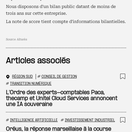
Nous disposons d'un bilan public datant de moins de
trois ans sur cette entreprise.
La note de score tient compte d'informations bilantielles.
Source Altarès
Articles associés
RÉGION SUD
#
CONSEIL DE GESTION
Ajo
#
TRANSITION NUMÉRIQUE
L’Ordre des experts-comptables Paca,
thecamp et Unitel Cloud Services annoncent
une IA souveraine
#
INTELLIGENCE ARTIFICIELLE
#
INVESTISSEMENT INDUSTRIEL
Ajo
Oréus, la réponse marseillaise à la course