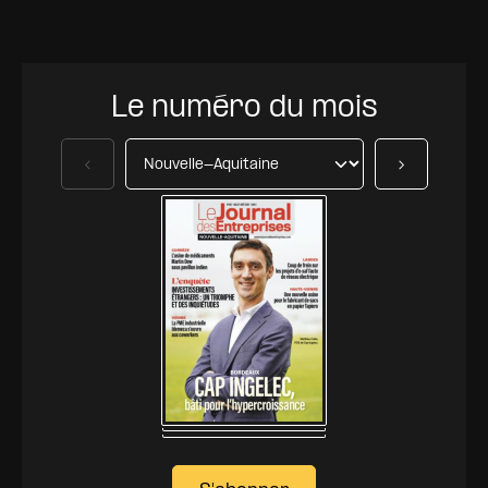
Le numéro du mois
Précédent
Suivant