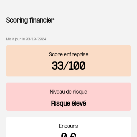
Scoring financier
Mis à jour le
03/10/2024
Score entreprise
33/100
Niveau de risque
Risque élevé
Encours