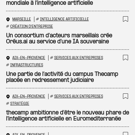
mondiale à l’intelligence artificielle
MARSEILLE
#
INTELLIGENCE ARTIFICIELLE
Ajo
#
CRÉATION D'ENTREPRISE
Un consortium d’acteurs marseillais crée
Oréus.ai au service d’une IA souveraine
AIX-EN-PROVENCE
#
SERVICES AUX ENTREPRISES
Ajo
#
INFRASTRUCTURES
Une partie de l’activité du campus Thecamp
placée en redressement judiciaire
AIX-EN-PROVENCE
#
SERVICES AUX ENTREPRISES
Ajo
#
STRATÉGIE
thecamp ambitionne d’être le nouveau phare de
l’intelligence artificielle en Euromediterranée