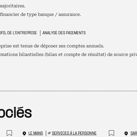
majoritaires.
 financier de type banque / assurance.
FIL DE L'ENTREPRISE
ANALYSE DES PAIEMENTS
reprise est tenue de déposer ses comptes annuels.
mations bilantielles (bilan et compte de résultat) de source pri
ociés
LE MANS
#
SERVICES À LA PERSONNE
SA