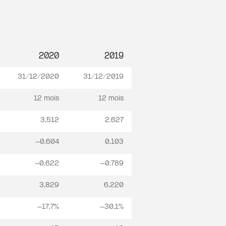
2020
2019
31/12/2020
31/12/2019
12 mois
12 mois
3,512
2,627
-0,604
0,103
-0,622
-0,789
3,829
6,220
-17,7%
-30,1%