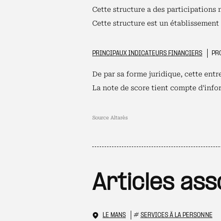
Cette structure a des participations 
Cette structure est un établissement
PRINCIPAUX INDICATEURS FINANCIERS
PRO
De par sa forme juridique, cette ent
La note de score tient compte d'infor
Source Altarès
Articles ass
LE MANS
#
SERVICES À LA PERSONNE