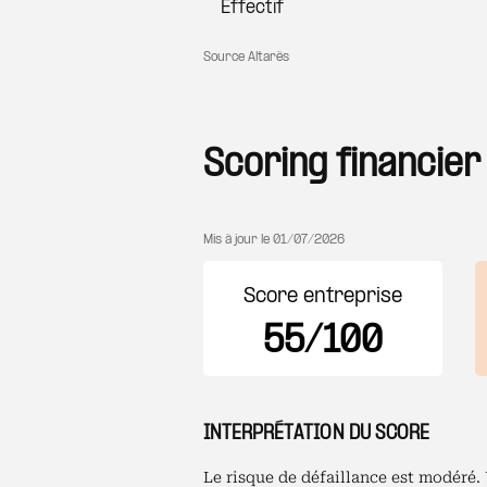
Effectif
Source Altarès
Scoring financier
Mis à jour le
01/07/2026
Score entreprise
55/100
INTERPRÉTATION DU SCORE
Le risque de défaillance est modéré.