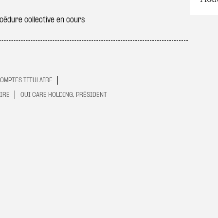
édure collective en cours
COMPTES TITULAIRE
AIRE
OUI CARE HOLDING, PRÉSIDENT