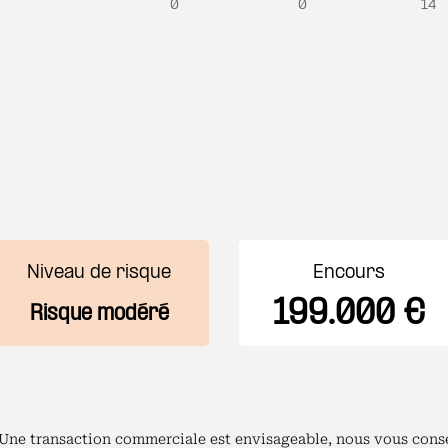
0
0
14
Niveau de risque
Encours
199.000 €
Risque modéré
 Une transaction commerciale est envisageable, nous vous conse