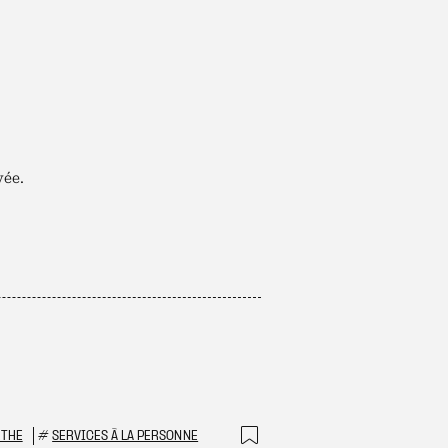
vée.
RTHE
#
SERVICES À LA PERSONNE