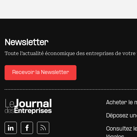
Newsletter
Toute l’actualité économique des entreprises de votre 
Recevoir la Newsletter
Pied d
Acheter le 
Déposez un
Consultez l