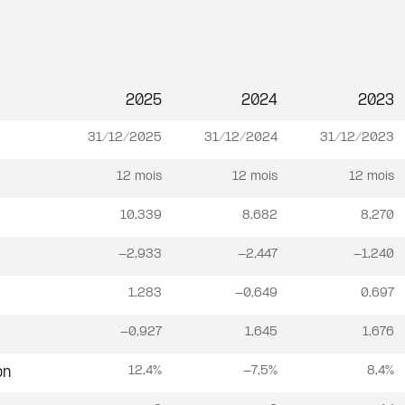
2025
2024
2023
31/12/2025
31/12/2024
31/12/2023
12 mois
12 mois
12 mois
10,339
8,682
8,270
-2,933
-2,447
-1,240
1,283
-0,649
0,697
-0,927
1,645
1,676
12,4%
-7,5%
8,4%
on