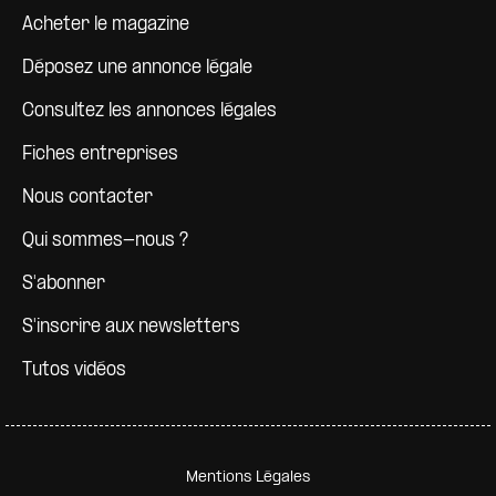
Pied de page
Acheter le magazine
Déposez une annonce légale
Consultez les annonces légales
Fiches entreprises
Nous contacter
Qui sommes-nous ?
S'abonner
S'inscrire aux newsletters
Tutos vidéos
Pied de page secondaire
Mentions Légales