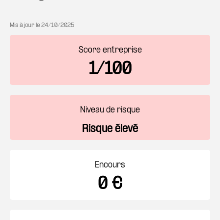
Mis à jour le
24/10/2025
Score entreprise
1/100
Niveau de risque
Risque élevé
Encours
0 €